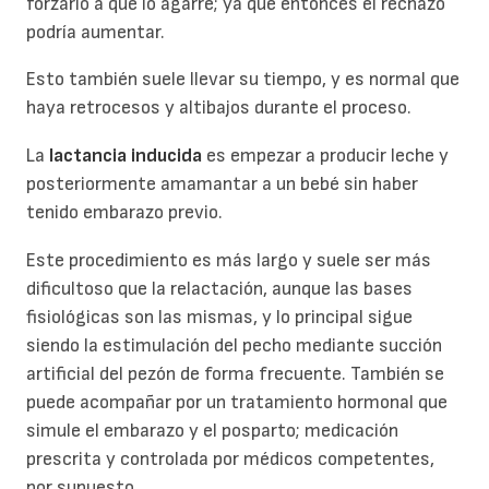
forzarlo a que lo agarre; ya que entonces el rechazo
podría aumentar.
Esto también suele llevar su tiempo, y es normal que
haya retrocesos y altibajos durante el proceso.
La
lactancia inducida
es empezar a producir leche y
posteriormente amamantar a un bebé sin haber
tenido embarazo previo.
Este procedimiento es más largo y suele ser más
dificultoso que la relactación, aunque las bases
fisiológicas son las mismas, y lo principal sigue
siendo la estimulación del pecho mediante succión
artificial del pezón de forma frecuente. También se
puede acompañar por un tratamiento hormonal que
simule el embarazo y el posparto; medicación
prescrita y controlada por médicos competentes,
por supuesto.