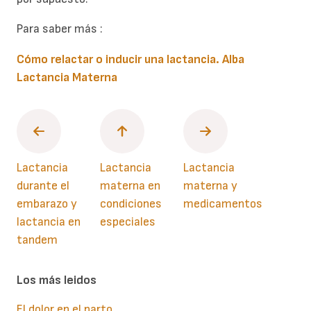
Para saber más :
Cómo relactar o inducir una lactancia. Alba
Lactancia Materna
Lactancia
Lactancia
Lactancia
durante el
materna en
materna y
embarazo y
condiciones
medicamentos
lactancia en
especiales
tandem
Los más leidos
El dolor en el parto