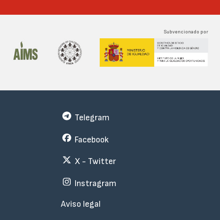
Subvencionado por
Telegram
Facebook
X - Twitter
Instragram
Menu
Aviso legal
Subfooter