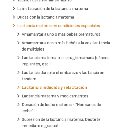
Técnica del amamantamiento
La instauración de la lactancia materna
Dudas con la lactancia materna
Lactancia materna en condiciones especiales
Amamantar a uno o más bebés prematuros
Amamantar a dos o más bebés a la vez: lactancia
de múltiples
Lactancia materna tras cirugía mamaria (cáncer,
implantes, etc.)
Lactancia durante el embarazo y lactancia en
tandem
Lactancia inducida y relactación
Lactancia materna y medicamentos
Donación de leche materna - "Hermanos de
leche"
Supresión de la lactancia materna. Destete
inmediato o gradual