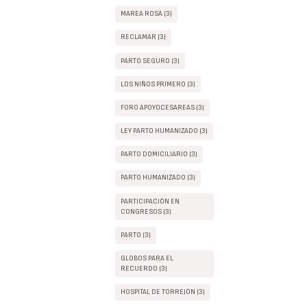
MAREA ROSA (3)
RECLAMAR (3)
PARTO SEGURO (3)
LOS NIÑOS PRIMERO (3)
FORO APOYOCESAREAS (3)
LEY PARTO HUMANIZADO (3)
PARTO DOMICILIARIO (3)
PARTO HUMANIZADO (3)
PARTICIPACIÓN EN
CONGRESOS (3)
PARTO (3)
GLOBOS PARA EL
RECUERDO (3)
HOSPITAL DE TORREJÓN (3)