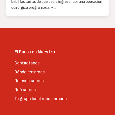
bebé lactante, de que debía ingresar por una operación
quirúrgica programada, y…
El Parto es Nuestro
Contáctanos
Dónde estamos
Quienes somos
Qué somos
Tu grupo local más cercano