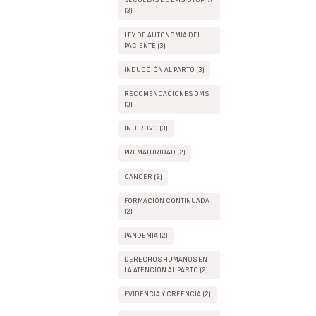
SECUELAS DE EPISIOTOMIA
(3)
LEY DE AUTONOMÍA DEL
PACIENTE (3)
INDUCCIÓN AL PARTO (3)
RECOMENDACIONES OMS
(3)
INTEROVO (3)
PREMATURIDAD (2)
CÁNCER (2)
FORMACIÓN CONTINUADA
(2)
PANDEMIA (2)
DERECHOS HUMANOS EN
LA ATENCIÓN AL PARTO (2)
EVIDENCIA Y CREENCIA (2)