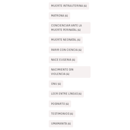
MUERTE INTRAUTERINA (4)
MATRONA (4)
CONCIENCIAR ANTE LA
MUERTE PERINATAL (4)
MUERTE NEONATAL (4)
PARIR CON CIENCIA (4)
NACE EUGENIA (4)
NACIMIENTO SIN
VIOLENCIA (4)
ONU (4)
LEER ENTRE LÍNEAS (4)
POSPARTO (4)
TESTIMONIOS (4)
UMAMANITA (4)