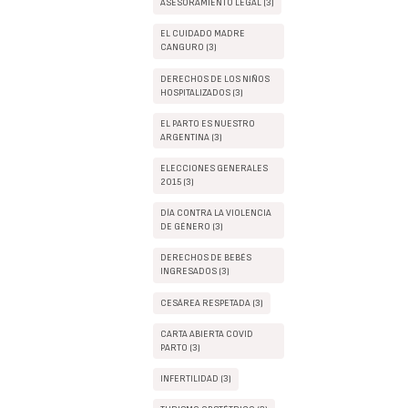
ASESORAMIENTO LEGAL (3)
EL CUIDADO MADRE
CANGURO (3)
DERECHOS DE LOS NIÑOS
HOSPITALIZADOS (3)
EL PARTO ES NUESTRO
ARGENTINA (3)
ELECCIONES GENERALES
2015 (3)
DÍA CONTRA LA VIOLENCIA
DE GÉNERO (3)
DERECHOS DE BEBÉS
INGRESADOS (3)
CESÁREA RESPETADA (3)
CARTA ABIERTA COVID
PARTO (3)
INFERTILIDAD (3)