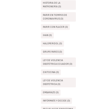
HISTORIA DE LA
MATRONERÍA (3)
PARIR EN TIEMPOS DE
CORONAVIRUS (3)
PARIR CON PLACER (3)
IHAN (3)
HALOPERIDOL (3)
GRUPO PARES (3)
LEY DE VIOLENCIA
OBSTÉTRICA ECUADOR (3)
OXITOCINA (3)
LEY DE VIOLENCIA
OBSTÉTRICA (3)
EMBARAZO (3)
INFÓRMATE Y DECIDE (3)