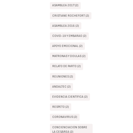
ASAMBLEA 2017 (2)
CRISTIANE ROCHEFORT (2)
ASAMBLEA 2016 (2)
COVID-19 Y EMBARAO (2)
APOYO EMOCIONAL (2)
MATRONAS Y DOULAS (2)
RELATO DE PARTO (2)
REUNIONES (2)
ANDALTEC (2)
EVIDENCIA CIENTÍFICA (2)
RESPETO (2)
CORONAVIRUS (2)
CONCIENCIACIÓN SOBRE
LA CESÁREA (2)