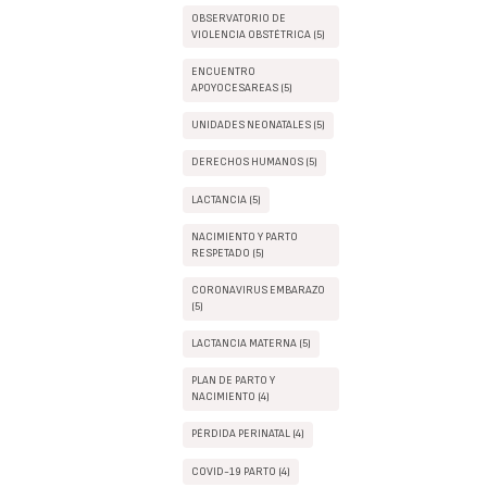
OBSERVATORIO DE
VIOLENCIA OBSTÉTRICA (5)
ENCUENTRO
APOYOCESAREAS (5)
UNIDADES NEONATALES (5)
DERECHOS HUMANOS (5)
LACTANCIA (5)
NACIMIENTO Y PARTO
RESPETADO (5)
CORONAVIRUS EMBARAZO
(5)
LACTANCIA MATERNA (5)
PLAN DE PARTO Y
NACIMIENTO (4)
PÉRDIDA PERINATAL (4)
COVID-19 PARTO (4)