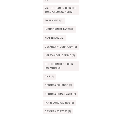
VÍAS DE TRANSMISIÓN DEL
TOXOPLASMA GONDII (2)
40 SEMANAS (2)
INDUCCIÓN DE PARTO (2)
#SMPNR2021 (2)
CESÁREA PROGRAMADA (2)
#GESTANDOELCAMBIO (2)
DETECCIÓN DEPRESIÓN
POSPARTO (2)
OMS (2)
CESÁREA ECUADOR (2)
CESÁREA HUMANIZADA (2)
PARIR CORONAVIRUS (2)
CESÁREA FORZOSA (2)