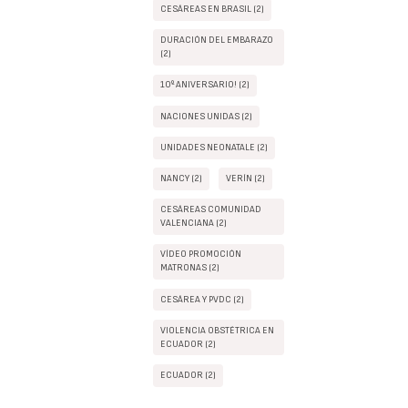
CESÁREAS EN BRASIL (2)
DURACIÓN DEL EMBARAZO
(2)
10º ANIVERSARIO! (2)
NACIONES UNIDAS (2)
UNIDADES NEONATALE (2)
NANCY (2)
VERÍN (2)
CESÁREAS COMUNIDAD
VALENCIANA (2)
VÍDEO PROMOCIÓN
MATRONAS (2)
CESÁREA Y PVDC (2)
VIOLENCIA OBSTÉTRICA EN
ECUADOR (2)
ECUADOR (2)