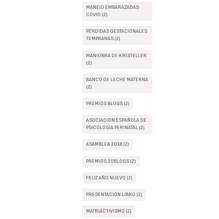
MANEJO EMBARAZADAS
COVID (2)
PÉRDIDAS GESTACIONALES
TEMPRANAS (2)
MANIOBRA DE KRISTELLER
(2)
BANCO DE LECHE MATERNA
(2)
PREMIOS BLOGS (2)
ASOCIACIÓN ESPAÑOLA DE
PSICOLOGÍA PERINATAL (2)
ASAMBLEA 2018 (2)
PREMIOS 20BLOGS (2)
FELIZ AÑO NUEVO (2)
PRESENTACIÓN LIBRO (2)
MATRIACTIVISMO (2)