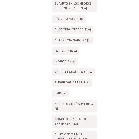
EL PARTO EN LOS MEDIOS
DE COMUNICACIÓN (4)
DÍA DE LA MADRE (4)
EL CAMBIO IMPARABLE (4)
AUTONOMÍA MATRONA (4)
LA PLACENTA (4)
INDUCCIÓN (4)
ABUSO SEXUAL Y PARTO (4)
ELEGIR DÓNDE PARIR (4)
SMPR (4)
SERIE: POR QUÉ SOY SOCIA
(4)
CONSEJO GENERAL DE
ENFERMERÍA (3)
ACOMPAÑAMIENTO