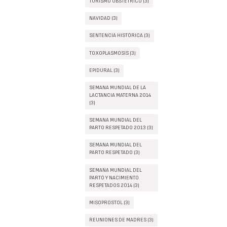
TURISMO OBSTÉTRICO (3)
NAVIDAD (3)
SENTENCIA HISTÓRICA (3)
TOXOPLASMOSIS (3)
EPIDURAL (3)
SEMANA MUNDIAL DE LA
LACTANCIA MATERNA 2014
(3)
SEMANA MUNDIAL DEL
PARTO RESPETADO 2013 (3)
SEMANA MUNDIAL DEL
PARTO RESPETADO (3)
SEMANA MUNDIAL DEL
PARTO Y NACIMIENTO
RESPETADOS 2014 (3)
MISOPROSTOL (3)
REUNIONES DE MADRES (3)