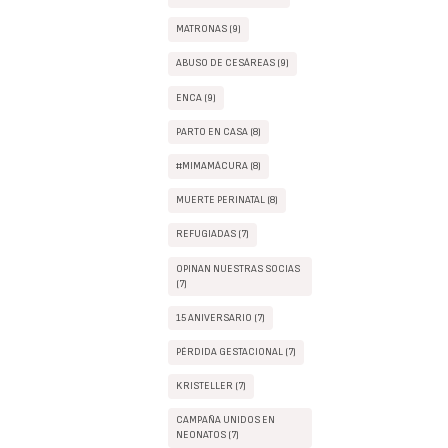
MATRONAS (9)
ABUSO DE CESÁREAS (9)
ENCA (9)
PARTO EN CASA (8)
#MIMAMÁCURA (8)
MUERTE PERINATAL (8)
REFUGIADAS (7)
OPINAN NUESTRAS SOCIAS
(7)
15 ANIVERSARIO (7)
PÉRDIDA GESTACIONAL (7)
KRISTELLER (7)
CAMPAÑA UNIDOS EN
NEONATOS (7)