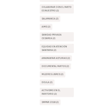
COLABORAR CON EL PARTO
ES NUESTRO (2)
SALAMANCA (2)
AIMS (2)
SANIDAD PRIVADA
CESÁREA (2)
EQUIDAD EN ATENCIÓN
SANITARIA (2)
AMAMANTAR ASTURIAS (2)
DOCUMENTAL PARTOS (2)
MUJERES LIBRES (2)
DOULA (2)
ACTIVISMO EN EL
PARITORIO (2)
SMPNR 2018 (2)