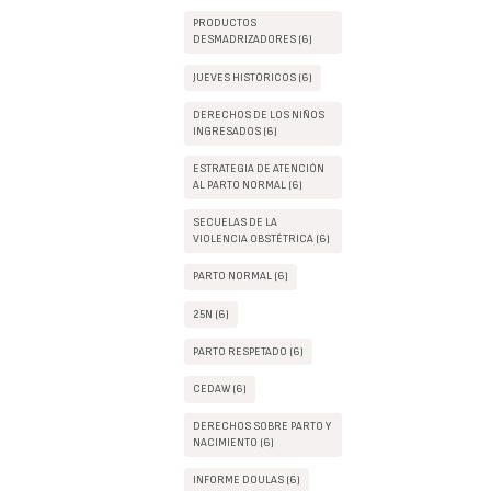
PRODUCTOS
DESMADRIZADORES (6)
JUEVES HISTÓRICOS (6)
DERECHOS DE LOS NIÑOS
INGRESADOS (6)
ESTRATEGIA DE ATENCIÓN
AL PARTO NORMAL (6)
SECUELAS DE LA
VIOLENCIA OBSTÉTRICA (6)
PARTO NORMAL (6)
25N (6)
PARTO RESPETADO (6)
CEDAW (6)
DERECHOS SOBRE PARTO Y
NACIMIENTO (6)
INFORME DOULAS (6)