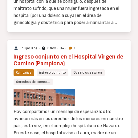
un hospital con la que se consiguió, después del
maltrato sufrido, que una mujer fuera ingresada en el
hospital (por una dolencia suya) en el área de
ginecología y obstetricia para poder amamantar a…
Equipo Blog
•
3 Nov 2014
•
1
Ingreso conjunto en el Hospital Virgen de
Camino (Pamplona)
Campañas
ingreso conjunto
Que no os separen
derechos del menor…
Cuerpo
de
texto
Hoy compartimos un mensaje de esperanza: otro
avance más en los derechos de los menores en nuestro
país, esta vez, en el complejo hospitalario de Navarra.
En este caso, el hospital avisó a Laura, madre de un