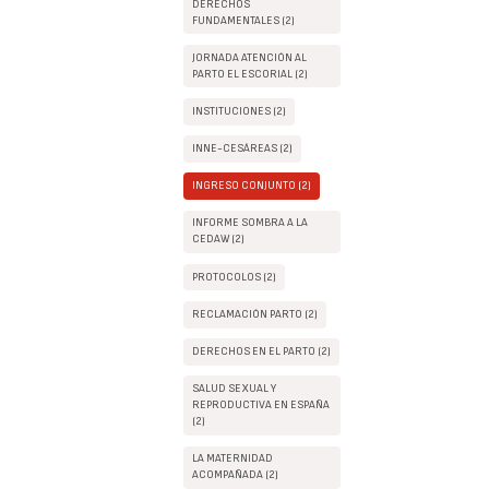
DERECHOS
FUNDAMENTALES (2)
JORNADA ATENCIÓN AL
PARTO EL ESCORIAL (2)
INSTITUCIONES (2)
INNE-CESÁREAS (2)
INGRESO CONJUNTO (2)
INFORME SOMBRA A LA
CEDAW (2)
PROTOCOLOS (2)
RECLAMACIÓN PARTO (2)
DERECHOS EN EL PARTO (2)
SALUD SEXUAL Y
REPRODUCTIVA EN ESPAÑA
(2)
LA MATERNIDAD
ACOMPAÑADA (2)