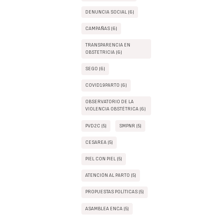
DENUNCIA SOCIAL (6)
CAMPAÑAS (6)
TRANSPARENCIA EN
OBSTETRICIA (6)
SEGO (6)
COVID19PARTO (6)
OBSERVATORIO DE LA
VIOLENCIA OBSTÉTRICA (6)
PVD2C (5)
SMPNR (5)
CESAREA (5)
PIEL CON PIEL (5)
ATENCIÓN AL PARTO (5)
PROPUESTAS POLÍTICAS (5)
ASAMBLEA ENCA (5)