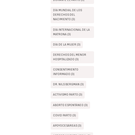
DURANTE EL PARTO (3)
DÍA MUNDIAL DE LOS
DERECHOS DEL
NACIMIENTO (3)
DÍA INTERNACIONAL DE LA
MATRONA (3)
DÍA DE LA MUJER (3)
DERECHOS DEL MENOR
HOSPITALIZADO (3)
CONSENTIMIENTO
INFORMADO (3)
DR. NILS BERGMAN (3)
ACTIVISMO PARTO (3)
ABORTO ESPONTÁNEO (3)
COVID PARTO (3)
APOYOCESÁREAS (3)