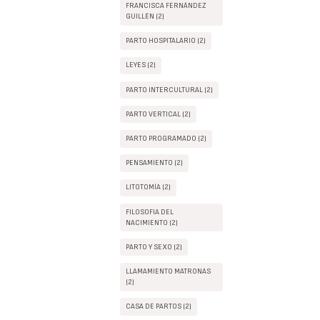
FRANCISCA FERNÁNDEZ
GUILLÉN (2)
PARTO HOSPITALARIO (2)
LEYES (2)
PARTO INTERCULTURAL (2)
PARTO VERTICAL (2)
PARTO PROGRAMADO (2)
PENSAMIENTO (2)
LITOTOMÍA (2)
FILOSOFIA DEL
NACIMIENTO (2)
PARTO Y SEXO (2)
LLAMAMIENTO MATRONAS
(2)
CASA DE PARTOS (2)