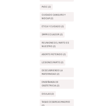
PVDC (2)
CUIDADO CANGURO Y
NIDCAP (2)
ÉTICA Y CUIDADO (2)
SMPR ECUADOR (2)
REUNIONES EL PARTO ES
NUESTRO (2)
ABORTO RETENIDO (2)
LESIONES PARTO (2)
DESCUBRIENDO LA
MATERNIDAD (2)
ENSEÑANZA DE
OBSTETRICIA (2)
DOULAS (2)
TASAS CESÁREAS MADRID
(2)