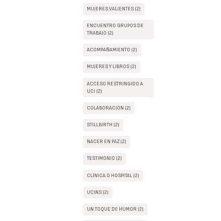
MUJERES VALIENTES (2)
ENCUENTRO GRUPOS DE
TRABAJO (2)
ACOMPAÑAMIENTO (2)
MUJERES Y LIBROS (2)
ACCESO RESTRINGIDO A
UCI (2)
COLABORACIÓN (2)
STILLBIRTH (2)
NACER EN PAZ (2)
TESTIMONIO (2)
CLÍNICA O HOSPITAL (2)
UCINS (2)
UN TOQUE DE HUMOR (2)