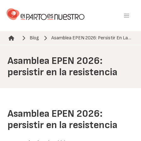
Pasar
al
contenido
principal
Blog
Asamblea EPEN 2026: Persistir En La…
Ruta de navegación
Asamblea EPEN 2026:
persistir en la resistencia
Asamblea EPEN 2026:
persistir en la resistencia