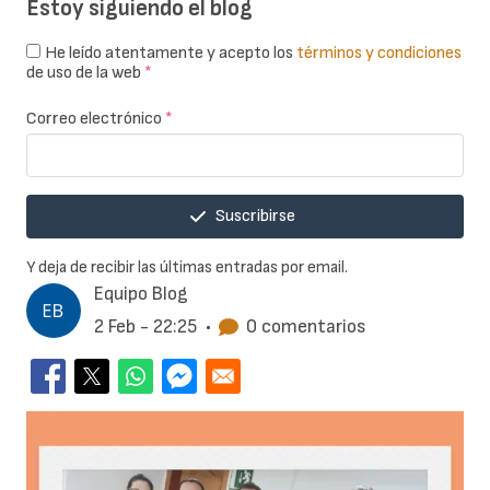
Estoy siguiendo el blog
He leído atentamente y acepto los
términos y condiciones
de uso de la web
*
Correo electrónico
*
Suscribirse
Y deja de recibir las últimas entradas por email.
Equipo Blog
2 Feb - 22:25
•
0 comentarios