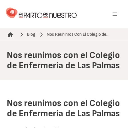
Pasar
al
contenido
principal
Blog
Nos Reunimos Con El Colegio de…
Ruta de navegación
Nos reunimos con el Colegio
de Enfermería de Las Palmas
Nos reunimos con el Colegio
de Enfermería de Las Palmas