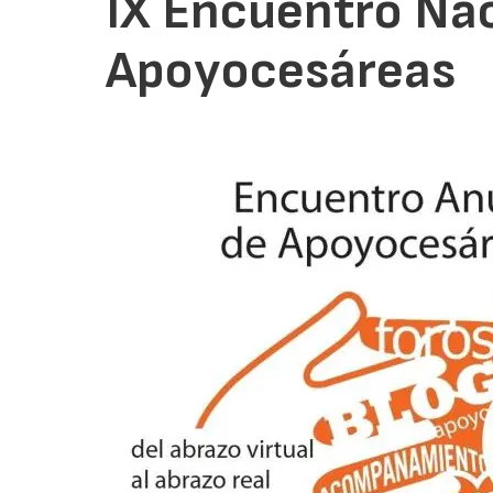
IX Encuentro Nac
Apoyocesáreas