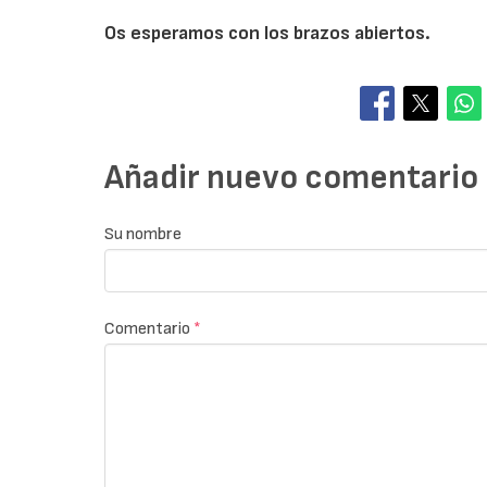
Os esperamos con los brazos abiertos.
Añadir nuevo comentario
Su nombre
Comentario
*