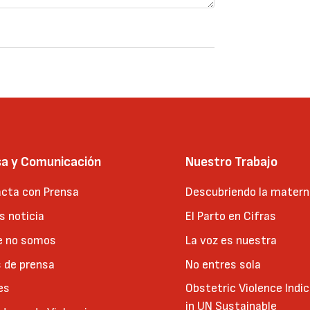
sa y Comunicación
Nuestro Trabajo
cta con Prensa
Descubriendo la matern
 noticia
El Parto en Cifras
e no somos
La voz es nuestra
 de prensa
No entres sola
es
Obstetric Violence Indi
in UN Sustainable