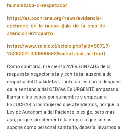
humanizada-o-respetada/
https://es.cochrane.org/news/evidencia-
cochrane-en-la-nueva-guia-de-la-oms-de-
atencion-intraparto
https://www.scielo.cl/scielo.php?pid=S0717-
75262021000600563&script=sci_arttext
)
Como sanitaria, me siento AVERGONZADA de la
respuesta negacionista y con total ausencia de
empatía del Osakidetza, tanto antes como después
de la sentencia del CEDAW. Es URGENTE empezar a
llamar a las cosas por su nombre y empezar a
ESCUCHAR a las mujeres que atendemos, porque la
Ley de Autonomía del Paciente lo exige, pero más
aún, porque simplemente la empatía que se nos
supone como personal sanitario, debería llevarnos a