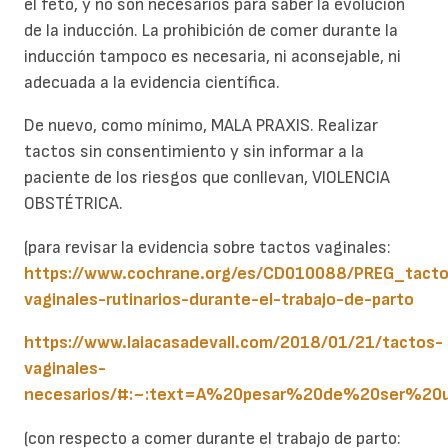
el feto, y no son necesarios para saber la evolución
de la inducción. La prohibición de comer durante la
inducción tampoco es necesaria, ni aconsejable, ni
adecuada a la evidencia científica.
De nuevo, como mínimo, MALA PRAXIS. Realizar
tactos sin consentimiento y sin informar a la
paciente de los riesgos que conllevan, VIOLENCIA
OBSTÉTRICA.
(para revisar la evidencia sobre tactos vaginales:
https://www.cochrane.org/es/CD010088/PREG_tacto
vaginales-rutinarios-durante-el-trabajo-de-parto
https://www.laiacasadevall.com/2018/01/21/tactos-
vaginales-
necesarios/#:~:text=A%20pesar%20de%20ser%20u
(con respecto a comer durante el trabajo de parto: