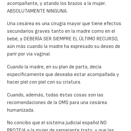
acompañante, y atando los brazos a la mujer.
ABSOLUTAMENTE NINGUNA.
Una cesárea es una cirugía mayor que tiene efectos
secundarios graves tanto en la madre como en el
bebé, y DEBERÍA SER SIEMPRE EL ÚLTIMO RECURSO,
aún más cuando la madre ha expresado su deseo de
parir por vía vaginal.
Cuando la madre, en su plan de parto, decía
específicamente que deseaba estar acompañada y
hacer piel con piel con su criatura.
Cuando, además, todas éstas cosas son las
recomendaciones de la OMS para una cesárea
humanizada.
No concibo que el sistema judicial español NO
PROTEJA a la mujer de semejante trato, y que las