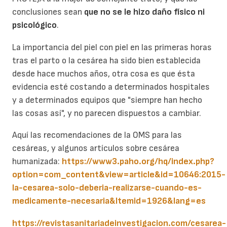
conclusiones sean
que no se le hizo daño físico ni
psicológico
.
La importancia del piel con piel en las primeras horas
tras el parto o la cesárea ha sido bien establecida
desde hace muchos años, otra cosa es que ésta
evidencia esté costando a determinados hospitales
y a determinados equipos que "siempre han hecho
las cosas así", y no parecen dispuestos a cambiar.
Aquí las recomendaciones de la OMS para las
cesáreas, y algunos artículos sobre cesárea
humanizada:
https://www3.paho.org/hq/index.php?
option=com_content&view=article&id=10646:2015-
la-cesarea-solo-deberia-realizarse-cuando-es-
medicamente-necesaria&Itemid=1926&lang=es
https://revistasanitariadeinvestigacion.com/cesarea-