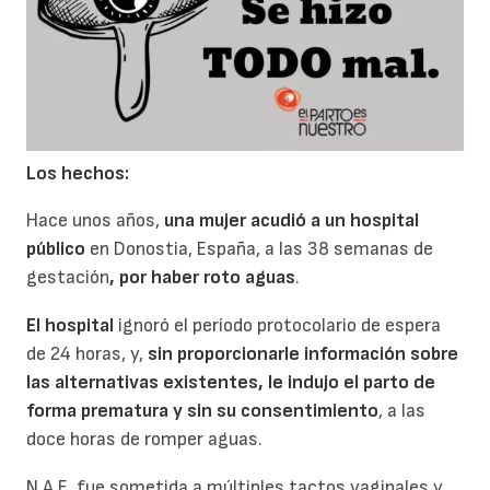
Los hechos:
Hace unos años,
una mujer acudió a un hospital
público
en Donostia, España, a las 38 semanas de
gestación
, por haber roto aguas
.
El hospital
ignoró el período protocolario de espera
de 24 horas, y,
sin proporcionarle información sobre
las alternativas existentes, le indujo el parto de
forma prematura y sin su consentimiento
, a las
doce horas de romper aguas.
N.A.E. fue sometida a múltiples tactos vaginales y