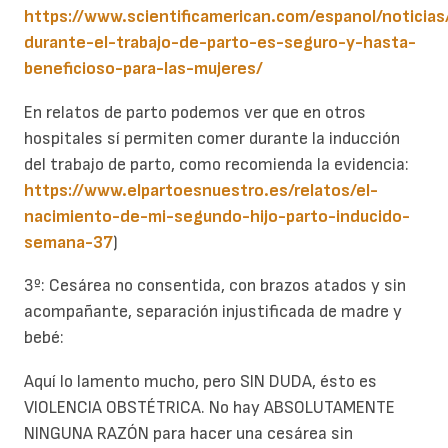
https://www.scientificamerican.com/espanol/noticias
durante-el-trabajo-de-parto-es-seguro-y-hasta-
beneficioso-para-las-mujeres/
En relatos de parto podemos ver que en otros
hospitales sí permiten comer durante la inducción
del trabajo de parto, como recomienda la evidencia:
https://www.elpartoesnuestro.es/relatos/el-
nacimiento-de-mi-segundo-hijo-parto-inducido-
semana-37
)
3º: Cesárea no consentida, con brazos atados y sin
acompañante, separación injustificada de madre y
bebé:
Aquí lo lamento mucho, pero SIN DUDA, ésto es
VIOLENCIA OBSTÉTRICA. No hay ABSOLUTAMENTE
NINGUNA RAZÓN para hacer una cesárea sin