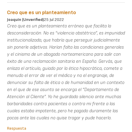
Creo que es un planteamiento
Joaquín (unverified)
25 Jul 2022
Creo que es un planteamiento erróneo que facilita la
desconsideración. No es “violencia obstétrica”, es impunidad
institucionalizada, que habría que perseguir judicialmente
sin ponerle adjetivos. Harían falta las condiciones generales
y el cinismo de un abogado norteamericano para salir con
éxito de una reclamación sanitaria en España. Gervás, que
enlaza el artículo, guiado por la ética hipocrática, comete a
menudo el error de ver el médico y no el engranaje, de
denunciar su falta de ética o de humanidad en un contexto
en el que de ese asunto se encarga el “Departamento de
Atención al Cliente”. Yo he guardado silencio ante muchas
barbaridades contra pacientes o contra mi frente a las
cuales estaba impotente, pero he pagado duramente las
pocas ante las cuales no quise tragar y pude hacerlo.
Respuesta