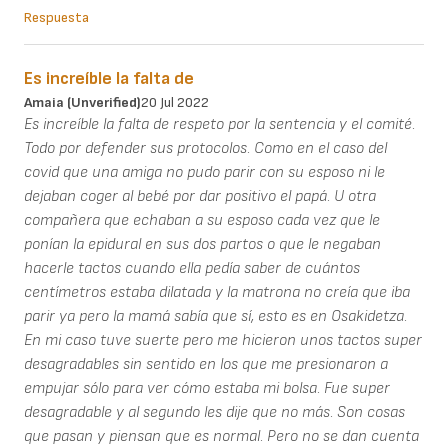
Respuesta
Es increíble la falta de
Amaia (unverified)
20 Jul 2022
Es increíble la falta de respeto por la sentencia y el comité.
Todo por defender sus protocolos. Como en el caso del
covid que una amiga no pudo parir con su esposo ni le
dejaban coger al bebé por dar positivo el papá. U otra
compañera que echaban a su esposo cada vez que le
ponían la epidural en sus dos partos o que le negaban
hacerle tactos cuando ella pedía saber de cuántos
centímetros estaba dilatada y la matrona no creía que iba
parir ya pero la mamá sabía que sí, esto es en Osakidetza.
En mi caso tuve suerte pero me hicieron unos tactos super
desagradables sin sentido en los que me presionaron a
empujar sólo para ver cómo estaba mi bolsa. Fue super
desagradable y al segundo les dije que no más. Son cosas
que pasan y piensan que es normal. Pero no se dan cuenta