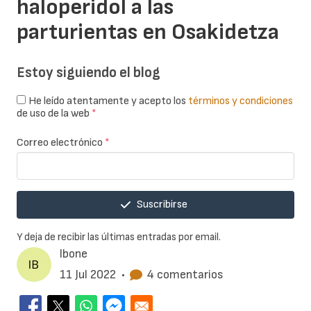
haloperidol a las
parturientas en Osakidetza
Estoy siguiendo el blog
He leído atentamente y acepto los
términos y condiciones
de uso de la web
*
Correo electrónico
*
Suscribirse
Y deja de recibir las últimas entradas por email.
Ibone
11 Jul 2022
•
4 comentarios