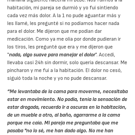
habitación, mi pareja se durmió y yo fui sintiendo
cada vez más dolor. A la 1 no pude aguantar más y
les llamé, les pregunté si no podíamos hacer nada
para el dolor. Me dijeron que me podían dar
medicación. Como ya me olía por donde pudieran ir
los tiros, les pregunté que era y me dijeron que
"
nada, algo suave para manejar el dolor
". Accedí,
llevaba casi 24h sin dormir, solo quería descansar. Me
pincharon y me fui a la habitación. El dolor no cesó,
siguió toda la noche y yo no pude descansar.
“Me levantaba de la cama para moverme, necesitaba
estar en movimiento. No podía, tenía la sensación de
estar drogada, recuerdo ir a oscuras en la habitación,
de un mueble a otro, al baño, agarrarme a la cama
porque me caía. Mi pareja me preguntaba que me
pasaba "no lo sé, me han dado algo. No me han