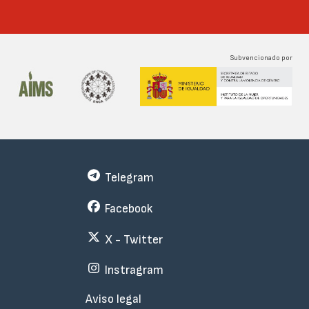
Subvencionado por
Telegram
Facebook
X - Twitter
Instragram
Menu
Aviso legal
Subfooter