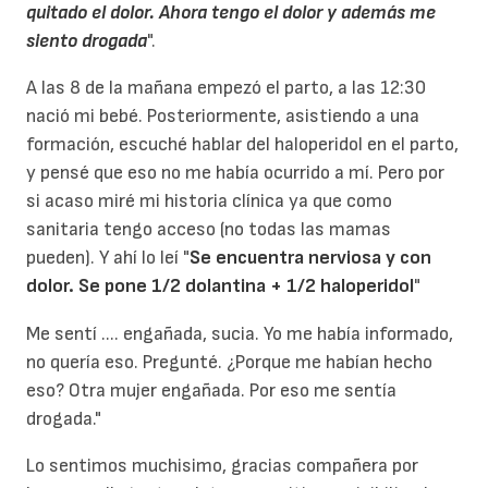
quitado el dolor. Ahora tengo el dolor y además me
siento drogada
".
A las 8 de la mañana empezó el parto, a las 12:30
nació mi bebé. Posteriormente, asistiendo a una
formación, escuché hablar del haloperidol en el parto,
y pensé que eso no me había ocurrido a mí. Pero por
si acaso miré mi historia clínica ya que como
sanitaria tengo acceso (no todas las mamas
pueden). Y ahí lo leí "
Se encuentra nerviosa y con
dolor. Se pone 1/2 dolantina + 1/2 haloperidol
"
Me sentí .... engañada, sucia. Yo me había informado,
no quería eso. Pregunté. ¿Porque me habían hecho
eso? Otra mujer engañada. Por eso me sentía
drogada."
Lo sentimos muchisimo, gracias compañera por