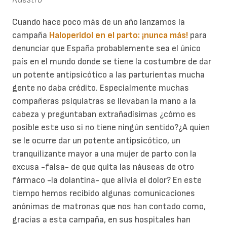
Cuando hace poco más de un año lanzamos la
campaña
Haloperidol en el parto: ¡nunca más!
para
denunciar que España probablemente sea el único
país en el mundo donde se tiene la costumbre de dar
un potente antipsicótico a las parturientas mucha
gente no daba crédito. Especialmente muchas
compañeras psiquiatras se llevaban la mano a la
cabeza y preguntaban extrañadísimas ¿cómo es
posible este uso si no tiene ningún sentido?¿A quien
se le ocurre dar un potente antipsicótico, un
tranquilizante mayor a una mujer de parto con la
excusa -falsa- de que quita las náuseas de otro
fármaco -la dolantina- que alivia el dolor? En este
tiempo hemos recibido algunas comunicaciones
anónimas de matronas que nos han contado como,
gracias a esta campaña, en sus hospitales han