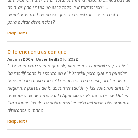
que dice la mujer de la nota, que en la historia clínica que se
da a las pacientes no está toda la información? O
directamente hay cosas que no registran- como esta-
para evitar denuncias?
Respuesta
O te encuentras con que
Andorra2004 (unverified)
20 Jul 2022
O te encuentras con que alguien con sus manitas y su boli
ha modificado lo escrito en el historial para que no puedan
buscarle las cosquillas. Al menos eso me pasó, pretendían
negarme partes de la documentación y las soltaron ante la
amenaza de denuncia a la Agencia de Protección de Datos.
Pero luego los datos sobre medicación estaban obviamente
alterados a mano.
Respuesta