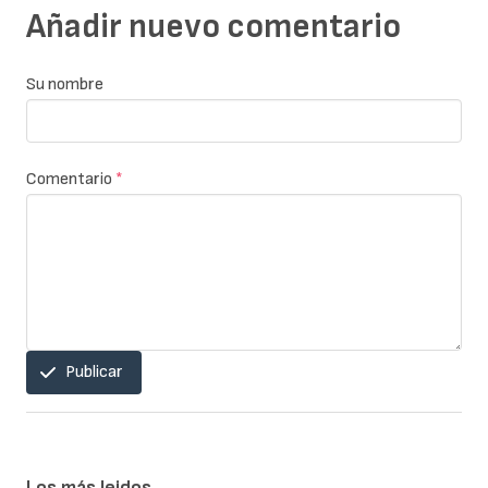
Añadir nuevo comentario
Su nombre
Comentario
*
Publicar
Los más leidos