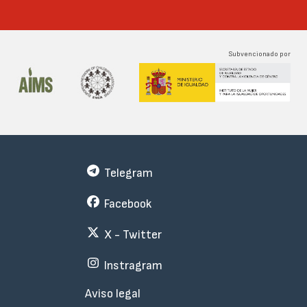
Subvencionado por
Telegram
Facebook
X - Twitter
Instragram
Menu
Aviso legal
Subfooter