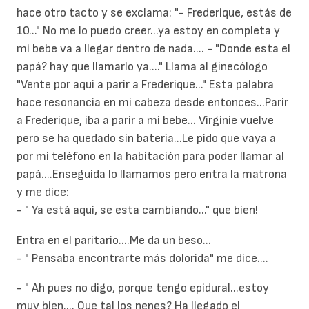
hace otro tacto y se exclama: "- Frederique, estás de
10..." No me lo puedo creer...ya estoy en completa y
mi bebe va a llegar dentro de nada.... - "Donde esta el
papá? hay que llamarlo ya...." Llama al ginecólogo
"Vente por aqui a parir a Frederique..." Esta palabra
hace resonancia en mi cabeza desde entonces...Parir
a Frederique, iba a parir a mi bebe... Virginie vuelve
pero se ha quedado sin batería...Le pido que vaya a
por mi teléfono en la habitación para poder llamar al
papá....Enseguida lo llamamos pero entra la matrona
y me dice:
- " Ya está aquí, se esta cambiando..." que bien!
Entra en el paritario....Me da un beso...
- " Pensaba encontrarte más dolorida" me dice....
- " Ah pues no digo, porque tengo epidural...estoy
muy bien.... Que tal los nenes? Ha llegado el