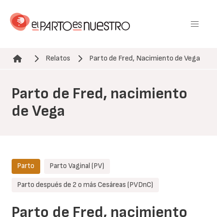
Pasar
al
contenido
principal
Relatos
Parto de Fred, Nacimiento de Vega
Ruta de navegación
Parto de Fred, nacimiento
de Vega
Parto
Parto Vaginal (PV)
Parto después de 2 o más Cesáreas (PVDnC)
Parto de Fred, nacimiento