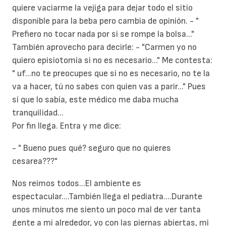
quiere vaciarme la vejiga para dejar todo el sitio
disponible para la beba pero cambia de opinión. - "
Prefiero no tocar nada por si se rompe la bolsa..."
También aprovecho para decirle: - "Carmen yo no
quiero episiotomía si no es necesario..." Me contesta:
" uf...no te preocupes que si no es necesario, no te la
va a hacer, tú no sabes con quien vas a parir..." Pues
sí que lo sabía, este médico me daba mucha
tranquilidad...
Por fin llega. Entra y me dice:
- " Bueno pues qué? seguro que no quieres
cesarea???"
Nos reímos todos...El ambiente es
espectacular....También llega el pediatra....Durante
unos minutos me siento un poco mal de ver tanta
gente a mi alrededor, yo con las piernas abiertas, mi