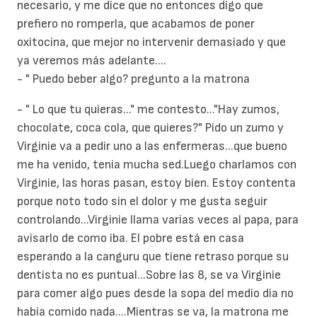
necesario, y me dice que no entonces digo que
prefiero no romperla, que acabamos de poner
oxitocina, que mejor no intervenir demasiado y que
ya veremos más adelante....
- " Puedo beber algo? pregunto a la matrona
- " Lo que tu quieras..." me contesto..."Hay zumos,
chocolate, coca cola, que quieres?" Pido un zumo y
Virginie va a pedir uno a las enfermeras...que bueno
me ha venido, tenia mucha sed.Luego charlamos con
Virginie, las horas pasan, estoy bien. Estoy contenta
porque noto todo sin el dolor y me gusta seguir
controlando...Virginie llama varias veces al papa, para
avisarlo de como iba. El pobre está en casa
esperando a la canguru que tiene retraso porque su
dentista no es puntual...Sobre las 8, se va Virginie
para comer algo pues desde la sopa del medio dia no
había comido nada....Mientras se va, la matrona me