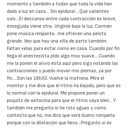
momento y también a todas que toda la vida han
dado a luz en casa... Sin epidural....Que valientes
sois...El descanso entre cada contracción es breve,
enseguida viene otra...Virginie baja la luz, Carmen
pone música relajante...me ofrecen una pelota
grande. Veo que hay una silla de parto también.
Faltan velas para estar como en casa. Cuando por fin
llega el anestesista pido algo muy suave....Cuando
me la ponen el alivio está aquí pero sigo notando las
contracciones y puedo mover mis piernas, ya por
fin....Son las 18h30. Vuelve la matrona. Mira el
monitor y me dice que el ritmo ha bajado, pero que es
lo normal con la epidural. Me propone poner un
poquito de oxitocina para que el ritmo vaya bien....Y
también me pregunta si he roto aguas y como
contesto que no, me dice que será bueno romperla
porque con la dilatación que llevo...Pregunto si es