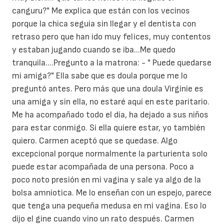
canguru?" Me explica que están con los vecinos
porque la chica seguia sin llegar y el dentista con
retraso pero que han ido muy felices, muy contentos
y estaban jugando cuando se iba...Me quedo
tranquila....Pregunto a la matrona: - " Puede quedarse
mi amiga?" Ella sabe que es doula porque me lo
preguntó antes. Pero más que una doula Virginie es
una amiga y sin ella, no estaré aquí en este paritario.
Me ha acompañado todo el día, ha dejado a sus niños
para estar conmigo. Si ella quiere estar, yo también
quiero. Carmen aceptó que se quedase. Algo
excepcional porque normalmente la parturienta solo
puede estar acompañada de una persona. Poco a
poco noto presión en mi vagina y sale ya algo de la
bolsa amniotica. Me lo enseñan con un espejo, parece
que tenga una pequeña medusa en mi vagina. Eso lo
dijo el gine cuando vino un rato después. Carmen