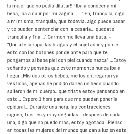
la mujer que no podía dilatar!!!! Iba a conocer a mi
beba, iba a salir por mi vagina... - " Eh, tranquila, digo
a mi misma, tranquila, que todavia, algo puede pasar
y te pueden sentenciar con la cesaria... quedate
tranquila y fria...." Carmen me lleva una bata. -
"Quitate la ropa, las bragas y el sujetador y ponte
esto con los botones por delante para que te
pongamos al bebe piel con piel cuando nazca" ...Estoy
soñando y pensaba que este momento nunca iba a
llegar...Mis dos otros bebes, me los entregaron ya
vestidos, apenas he podido darles un beso cuando
salieron de mi cuerpo...que triste estoy pensando en
esto... Espero 1 hora para que me puedan poner la
epidural....Durante una hora, las contracciones
siguen, fuertes y muy seguidas....después de cada
una, digo que no puedo más, estoy agotada...Pienso
en todas las mujeres del mundo que dan a luz en este