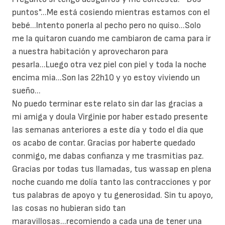
puntos"...Me está cosiendo mientras estamos con el
bebé...Intento ponerla al pecho pero no quiso...Solo
me la quitaron cuando me cambiaron de cama para ir
a nuestra habitación y aprovecharon para
pesarla...Luego otra vez piel con piel y toda la noche
encima mia...Son las 22h10 y yo estoy viviendo un
sueño...
No puedo terminar este relato sin dar las gracias a
mi amiga y doula Virginie por haber estado presente
las semanas anteriores a este día y todo el día que
os acabo de contar. Gracias por haberte quedado
conmigo, me dabas confianza y me trasmitias paz.
Gracias por todas tus llamadas, tus wassap en plena
noche cuando me dolía tanto las contracciones y por
tus palabras de apoyo y tu generosidad. Sin tu apoyo,
las cosas no hubieran sido tan
maravillosas...recomiendo a cada una de tener una