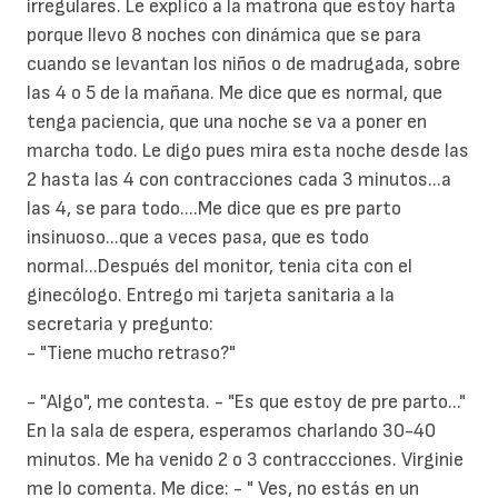
irregulares. Le explico a la matrona que estoy harta
porque llevo 8 noches con dinámica que se para
cuando se levantan los niños o de madrugada, sobre
las 4 o 5 de la mañana. Me dice que es normal, que
tenga paciencia, que una noche se va a poner en
marcha todo. Le digo pues mira esta noche desde las
2 hasta las 4 con contracciones cada 3 minutos...a
las 4, se para todo....Me dice que es pre parto
insinuoso...que a veces pasa, que es todo
normal...Después del monitor, tenia cita con el
ginecólogo. Entrego mi tarjeta sanitaria a la
secretaria y pregunto:
- "Tiene mucho retraso?"
- "Algo", me contesta. - "Es que estoy de pre parto..."
En la sala de espera, esperamos charlando 30-40
minutos. Me ha venido 2 o 3 contraccciones. Virginie
me lo comenta. Me dice: - " Ves, no estás en un