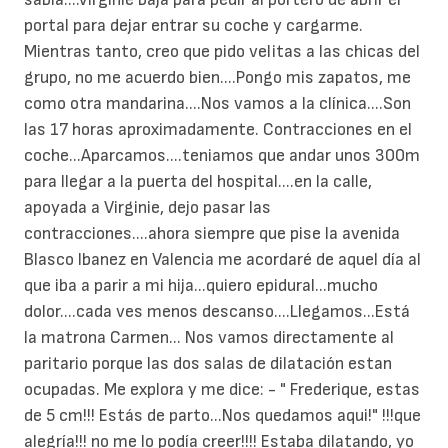
portal para dejar entrar su coche y cargarme.
Mientras tanto, creo que pido velitas a las chicas del
grupo, no me acuerdo bien....Pongo mis zapatos, me
como otra mandarina....Nos vamos a la clínica....Son
las 17 horas aproximadamente. Contracciones en el
coche...Aparcamos....teniamos que andar unos 300m
para llegar a la puerta del hospital....en la calle,
apoyada a Virginie, dejo pasar las
contracciones....ahora siempre que pise la avenida
Blasco Ibanez en Valencia me acordaré de aquel día al
que iba a parir a mi hija...quiero epidural...mucho
dolor....cada ves menos descanso....Llegamos...Está
la matrona Carmen... Nos vamos directamente al
paritario porque las dos salas de dilatación estan
ocupadas. Me explora y me dice: - " Frederique, estas
de 5 cm!!! Estás de parto...Nos quedamos aqui!" !!!que
alegría!!! no me lo podía creer!!!! Estaba dilatando, yo