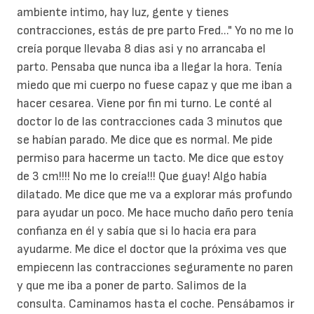
ambiente intimo, hay luz, gente y tienes
contracciones, estás de pre parto Fred..." Yo no me lo
creía porque llevaba 8 dias asi y no arrancaba el
parto. Pensaba que nunca iba a llegar la hora. Tenía
miedo que mi cuerpo no fuese capaz y que me iban a
hacer cesarea. Viene por fin mi turno. Le conté al
doctor lo de las contracciones cada 3 minutos que
se habían parado. Me dice que es normal. Me pide
permiso para hacerme un tacto. Me dice que estoy
de 3 cm!!!! No me lo creía!!! Que guay! Algo había
dilatado. Me dice que me va a explorar más profundo
para ayudar un poco. Me hace mucho daño pero tenía
confianza en él y sabía que si lo hacia era para
ayudarme. Me dice el doctor que la próxima ves que
empiecenn las contracciones seguramente no paren
y que me iba a poner de parto. Salimos de la
consulta. Caminamos hasta el coche. Pensábamos ir