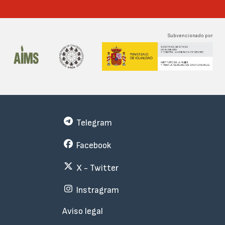
Subvencionado por
Telegram
Facebook
X - Twitter
Instragram
Menu
Aviso legal
Subfooter