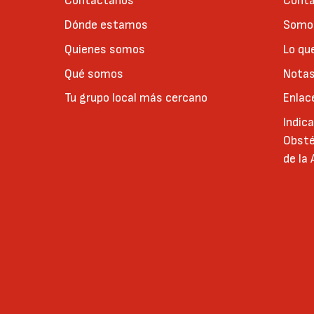
Contáctanos
Conta
Dónde estamos
Somos
Quienes somos
Lo qu
Qué somos
Notas
Tu grupo local más cercano
Enlac
Indic
Obsté
de la