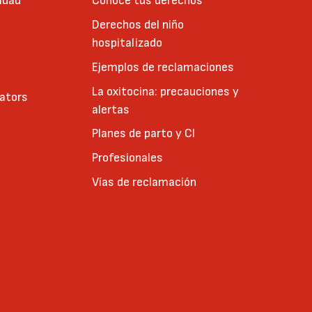
idad
Conoce tus derechos
Derechos del niño
hospitalizado
Ejemplos de reclamaciones
La oxitocina: precauciones y
cators
alertas
Planes de parto y CI
Profesionales
Vías de reclamación