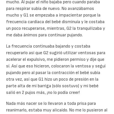
mucho. Al pujar el niño bajaba pero cuando paraba
para respirar subía de nuevo. No avanzábamos
mucho y G1 se empezaba a impacientar porque la
frecuencia cardíaca del bebé disminuía y le costaba
un poco recuperarse, mientras, G2 la tranquilizaba y
me daba ánimos para continuar pujando.
La frecuencia continuaba bajando y costaba
recuperarlo así que G2 sugirió utilizar ventosas para
acelerar el expulsivo, me pidieron permiso y dije que
sí. Así que eso hicieron, colocaron la ventosa y seguí
pujando pero al pasar la contracción el bebé subía
otra vez, así que G1 hizo un poco de presión en la
parte alta de mi barriga (sólo sostuvo) y mi bebé
salió en 2 pujos más, ¡no lo podía creer!
Nada más nacer se lo llevaron a toda prisa para
reanimarlo, estaba muy alicaído. No me lo pusieron al