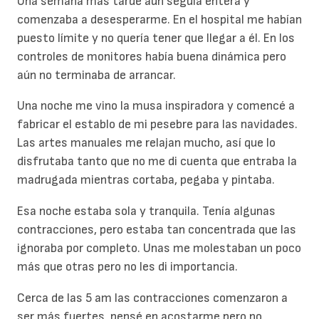
Una semana más tarde aún seguía entera y
comenzaba a desesperarme. En el hospital me habían
puesto límite y no quería tener que llegar a él. En los
controles de monitores había buena dinámica pero
aún no terminaba de arrancar.
Una noche me vino la musa inspiradora y comencé a
fabricar el establo de mi pesebre para las navidades.
Las artes manuales me relajan mucho, así que lo
disfrutaba tanto que no me di cuenta que entraba la
madrugada mientras cortaba, pegaba y pintaba.
Esa noche estaba sola y tranquila. Tenía algunas
contracciones, pero estaba tan concentrada que las
ignoraba por completo. Unas me molestaban un poco
más que otras pero no les di importancia.
Cerca de las 5 am las contracciones comenzaron a
ser más fuertes, pensé en acostarme pero no