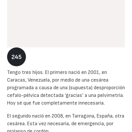
245
Tengo tres hijos. El primero nació en 2001, en
Caracas, Venezuela, por medio de una cesárea
programada a causa de una (supuesta) desproporción
cefalo-pélvica detectada ‘gracias’ a una pelvimetría.
Hoy sé que fue completamente innecesaria.
El segundo nació en 2008, en Tarragona, España, otra
cesárea. Esta vez necesaria, de emergencia, por
prolapso de cordón.