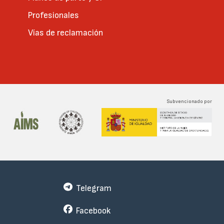
Profesionales
Vías de reclamación
Subvencionado por
Telegram
Facebook