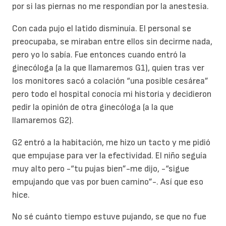
por si las piernas no me respondían por la anestesia.
Con cada pujo el latido disminuía. El personal se
preocupaba, se miraban entre ellos sin decirme nada,
pero yo lo sabía. Fue entonces cuando entró la
ginecóloga (a la que llamaremos G1), quien tras ver
los monitores sacó a colación “una posible cesárea”
pero todo el hospital conocía mi historia y decidieron
pedir la opinión de otra ginecóloga (a la que
llamaremos G2).
G2 entró a la habitación, me hizo un tacto y me pidió
que empujase para ver la efectividad. El niño seguía
muy alto pero -“tu pujas bien”-me dijo, -“sigue
empujando que vas por buen camino”-. Así que eso
hice.
No sé cuánto tiempo estuve pujando, se que no fue