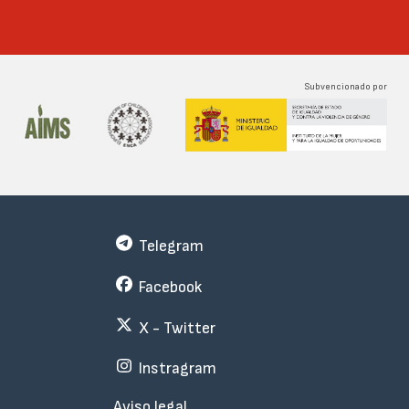
Subvencionado por
Telegram
Facebook
X - Twitter
Instragram
Menu
Aviso legal