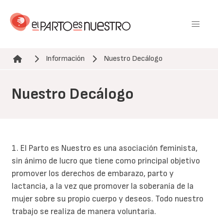
Pasar
al
contenido
principal
Información
Nuestro Decálogo
Ruta de navegación
Nuestro Decálogo
1. El Parto es Nuestro es una asociación feminista,
sin ánimo de lucro que tiene como principal objetivo
promover los derechos de embarazo, parto y
lactancia, a la vez que promover la soberanía de la
mujer sobre su propio cuerpo y deseos. Todo nuestro
trabajo se realiza de manera voluntaria.