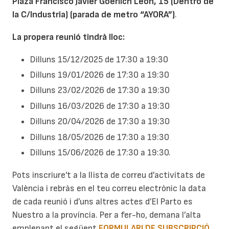
Plaza Francisco Javier Goerlich León, 15 (Dentro de
la C/Industria) (parada de metro “AYORA”)
.
La propera reunió tindrà lloc:
Dilluns 15/12/2025 de 17:30 a 19:30
Dilluns 19/01/2026 de 17:30 a 19:30
Dilluns 23/02/2026 de 17:30 a 19:30
Dilluns 16/03/2026 de 17:30 a 19:30
Dilluns 20/04/2026 de 17:30 a 19:30
Dilluns 18/05/2026 de 17:30 a 19:30
Dilluns 15/06/2026 de 17:30 a 19:30.
Pots inscriure't a la llista de correu d'activitats de
València i rebràs en el teu correu electrònic la data
de cada reunió i d’uns altres actes d’El Parto es
Nuestro a la província. Per a fer-ho, demana l’alta
emplenant el següent
FORMULARI DE SUBSCRIPCIÓ
.