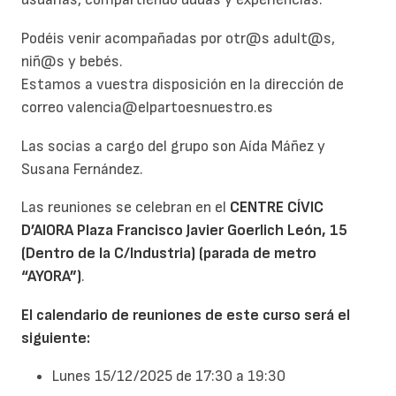
Podéis venir acompañadas por otr@s adult@s,
niñ@s y bebés.
Estamos a vuestra disposición en la dirección de
correo valencia@elpartoesnuestro.es
Las socias a cargo del grupo son Aída Máñez y
Susana Fernández.
Las reuniones se celebran en el
CENTRE CÍVIC
D’AIORA Plaza Francisco Javier Goerlich León, 15
(Dentro de la C/Industria) (parada de metro
“AYORA”)
.
El calendario de reuniones de este curso será el
siguiente:
Lunes 15/12/2025 de 17:30 a 19:30