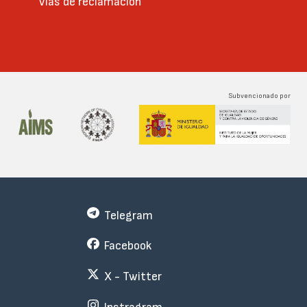
Vías de reclamación
Subvencionado por
Telegram
Facebook
X - Twitter