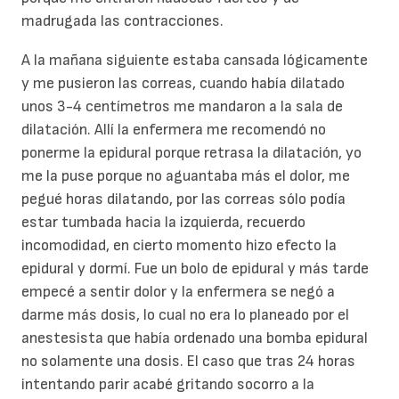
madrugada las contracciones.
A la mañana siguiente estaba cansada lógicamente
y me pusieron las correas, cuando había dilatado
unos 3-4 centímetros me mandaron a la sala de
dilatación. Allí la enfermera me recomendó no
ponerme la epidural porque retrasa la dilatación, yo
me la puse porque no aguantaba más el dolor, me
pegué horas dilatando, por las correas sólo podía
estar tumbada hacia la izquierda, recuerdo
incomodidad, en cierto momento hizo efecto la
epidural y dormí. Fue un bolo de epidural y más tarde
empecé a sentir dolor y la enfermera se negó a
darme más dosis, lo cual no era lo planeado por el
anestesista que había ordenado una bomba epidural
no solamente una dosis. El caso que tras 24 horas
intentando parir acabé gritando socorro a la