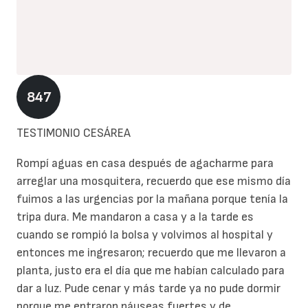
847
TESTIMONIO CESÁREA
Rompí aguas en casa después de agacharme para
arreglar una mosquitera, recuerdo que ese mismo día
fuimos a las urgencias por la mañana porque tenía la
tripa dura. Me mandaron a casa y a la tarde es
cuando se rompió la bolsa y volvimos al hospital y
entonces me ingresaron; recuerdo que me llevaron a
planta, justo era el día que me habían calculado para
dar a luz. Pude cenar y más tarde ya no pude dormir
porque me entraron náuseas fuertes y de