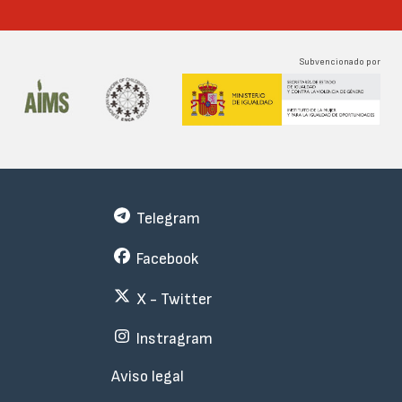
Subvencionado por
Telegram
Facebook
X - Twitter
Instragram
Menu
Aviso legal
Subfooter