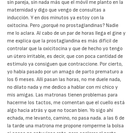
sin pareja, sin nada más que el móvil me planto en la
maternidad y digo que vengo de consultas a
inducción. Y en dos minutos ya estoy con la
oxitocina. Pero ¿porqué no prostaglandinas? Nadie
me lo aclara. Al cabo de un par de horas llega el gine y
me explica que la prostaglandina es más difícil de
controlar que la oxicitocina y que de hecho yo tengo
un útero irritable, es decir, que con poca cantidad de
estímulo ya consiguen que contraccione. Por cierto,
yo había pasado por un amago de parto prematuro a
los 6 meses. Allí pasan las horas, no me duele nada,
no dilato nada y me dedico a hablar con mi chico y
mis amigas. Las matronas tienen problemas para
hacerme los tactos, me comentan que el cuello está
algo hacia atrás y que no tocan bien. Yo sigo ahí
echada, me levanto, camino, no pasa nada. a las 6 de
la tarde una matrona me propone romperme la bolsa