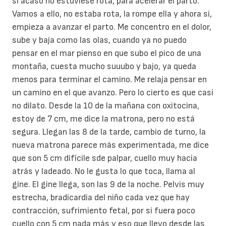
si acaso no estuviese rota, para acelerar el parto.
Vamos a ello, no estaba rota, la rompe ella y ahora sí,
empieza a avanzar el parto. Me concentro en el dolor,
sube y baja como las olas, cuando ya no puedo
pensar en el mar pienso en que subo el pico de una
montaña, cuesta mucho suuubo y bajo, ya queda
menos para terminar el camino. Me relaja pensar en
un camino en el que avanzo. Pero lo cierto es que casi
no dilato. Desde la 10 de la mañana con oxitocina,
estoy de 7 cm, me dice la matrona, pero no está
segura. Llegan las 8 de la tarde, cambio de turno, la
nueva matrona parece más experimentada, me dice
que son 5 cm difícile sde palpar, cuello muy hacia
atrás y ladeado. No le gusta lo que toca, llama al
gine. El gine llega, son las 9 de la noche. Pelvis muy
estrecha, bradicardia del niño cada vez que hay
contracción, sufrimiento fetal, por si fuera poco
cuello con 5 cm nada más y eso que llevo desde las