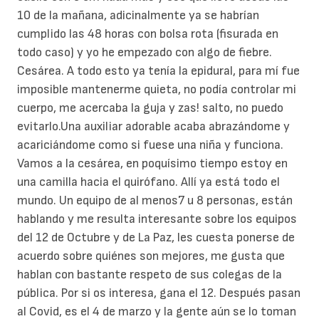
10 de la mañana, adicinalmente ya se habrían
cumplido las 48 horas con bolsa rota (fisurada en
todo caso) y yo he empezado con algo de fiebre.
Cesárea. A todo esto ya tenía la epidural, para mí fue
imposible mantenerme quieta, no podía controlar mi
cuerpo, me acercaba la guja y zas! salto, no puedo
evitarlo.Una auxiliar adorable acaba abrazándome y
acariciándome como si fuese una niña y funciona.
Vamos a la cesárea, en poquísimo tiempo estoy en
una camilla hacia el quirófano. Allí ya está todo el
mundo. Un equipo de al menos7 u 8 personas, están
hablando y me resulta interesante sobre los equipos
del 12 de Octubre y de La Paz, les cuesta ponerse de
acuerdo sobre quiénes son mejores, me gusta que
hablan con bastante respeto de sus colegas de la
pública. Por si os interesa, gana el 12. Después pasan
al Covid, es el 4 de marzo y la gente aún se lo toman