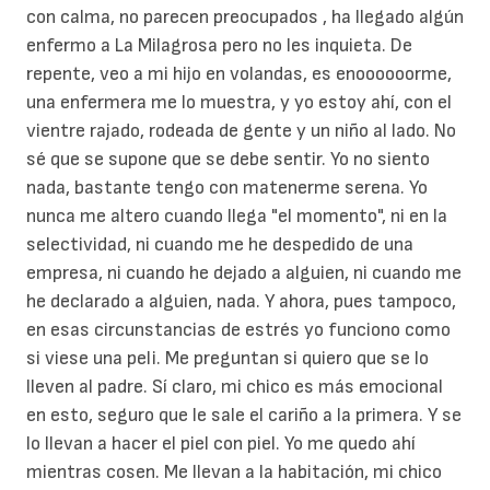
con calma, no parecen preocupados , ha llegado algún
enfermo a La Milagrosa pero no les inquieta. De
repente, veo a mi hijo en volandas, es enoooooorme,
una enfermera me lo muestra, y yo estoy ahí, con el
vientre rajado, rodeada de gente y un niño al lado. No
sé que se supone que se debe sentir. Yo no siento
nada, bastante tengo con matenerme serena. Yo
nunca me altero cuando llega "el momento", ni en la
selectividad, ni cuando me he despedido de una
empresa, ni cuando he dejado a alguien, ni cuando me
he declarado a alguien, nada. Y ahora, pues tampoco,
en esas circunstancias de estrés yo funciono como
si viese una peli. Me preguntan si quiero que se lo
lleven al padre. Sí claro, mi chico es más emocional
en esto, seguro que le sale el cariño a la primera. Y se
lo llevan a hacer el piel con piel. Yo me quedo ahí
mientras cosen. Me llevan a la habitación, mi chico