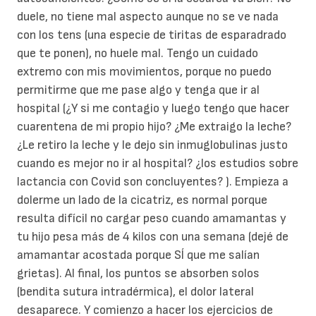
duele, no tiene mal aspecto aunque no se ve nada
con los tens (una especie de tiritas de esparadrado
que te ponen), no huele mal. Tengo un cuidado
extremo con mis movimientos, porque no puedo
permitirme que me pase algo y tenga que ir al
hospital (¿Y si me contagio y luego tengo que hacer
cuarentena de mi propio hijo? ¿Me extraigo la leche?
¿Le retiro la leche y le dejo sin inmuglobulinas justo
cuando es mejor no ir al hospital? ¿los estudios sobre
lactancia con Covid son concluyentes? ). Empieza a
dolerme un lado de la cicatriz, es normal porque
resulta difícil no cargar peso cuando amamantas y
tu hijo pesa más de 4 kilos con una semana (dejé de
amamantar acostada porque SÍ que me salían
grietas). Al final, los puntos se absorben solos
(bendita sutura intradérmica), el dolor lateral
desaparece. Y comienzo a hacer los ejercicios de