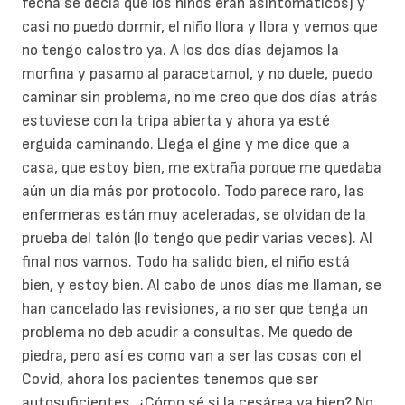
fecha se decía que los niños eran asintomáticos) y
casi no puedo dormir, el niño llora y llora y vemos que
no tengo calostro ya. A los dos días dejamos la
morfina y pasamo al paracetamol, y no duele, puedo
caminar sin problema, no me creo que dos días atrás
estuviese con la tripa abierta y ahora ya esté
erguida caminando. Llega el gine y me dice que a
casa, que estoy bien, me extraña porque me quedaba
aún un día más por protocolo. Todo parece raro, las
enfermeras están muy aceleradas, se olvidan de la
prueba del talón (lo tengo que pedir varias veces). Al
final nos vamos. Todo ha salido bien, el niño está
bien, y estoy bien. Al cabo de unos días me llaman, se
han cancelado las revisiones, a no ser que tenga un
problema no deb acudir a consultas. Me quedo de
piedra, pero así es como van a ser las cosas con el
Covid, ahora los pacientes tenemos que ser
autosuficientes. ¿Cómo sé si la cesárea va bien? No