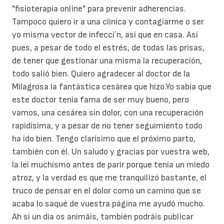
"fisioterapia online" para prevenir adherencias.
Tampoco quiero ir a una clínica y contagiarme o ser
yo misma vector de infecci´n, así que en casa. Así
pues, a pesar de todo el estrés, de todas las prisas,
de tener que gestionar una misma la recuperación,
todo salió bien. Quiero agradecer al doctor de la
Milagrosa la fantástica cesárea que hizo.Yo sabía que
este doctor tenía fama de ser muy bueno, pero
vamos, una cesárea sin dolor, con una recuperación
rapidísima, y a pesar de no tener seguimiento todo
ha ido bien. Tengo clarísimo que el próximo parto,
también con él. Un saludo y gracias por vuestra web,
la leí muchísmo antes de parir porque tenía un miedo
atroz, y la verdad es que me tranquilizó bastante, el
truco de pensar en el dolor como un camino que se
acaba lo saqué de vuestra página me ayudó mucho.
Ah si un día os animáis, también podráis publicar