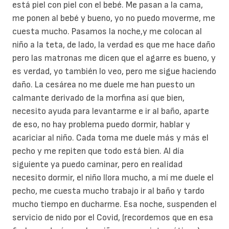
está piel con piel con el bebé. Me pasan a la cama,
me ponen al bebé y bueno, yo no puedo moverme, me
cuesta mucho. Pasamos la noche,y me colocan al
niño a la teta, de lado, la verdad es que me hace daño
pero las matronas me dicen que el agarre es bueno, y
es verdad, yo también lo veo, pero me sigue haciendo
daño. La cesárea no me duele me han puesto un
calmante derivado de la morfina así que bien,
necesito ayuda para levantarme e ir al baño, aparte
de eso, no hay problema puedo dormir, hablar y
acariciar al niño. Cada toma me duele más y más el
pecho y me repiten que todo está bien. Al día
siguiente ya puedo caminar, pero en realidad
necesito dormir, el niño llora mucho, a mí me duele el
pecho, me cuesta mucho trabajo ir al baño y tardo
mucho tiempo en ducharme. Esa noche, suspenden el
servicio de nido por el Covid, (recordemos que en esa