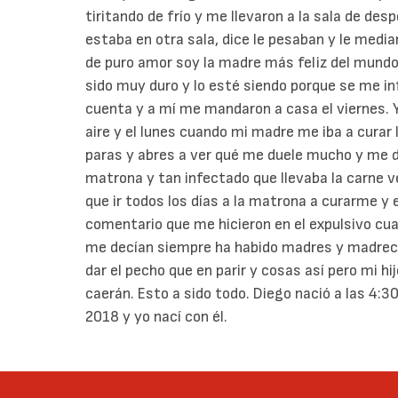
tiritando de frío y me llevaron a la sala de des
estaba en otra sala, dice le pesaban y le medi
de puro amor soy la madre más feliz del mundo
sido muy duro y lo esté siendo porque se me in
cuenta y a mí me mandaron a casa el viernes. 
aire y el lunes cuando mi madre me iba a curar 
paras y abres a ver qué me duele mucho y me dic
matrona y tan infectado que llevaba la carne v
que ir todos los días a la matrona a curarme y 
comentario que me hicieron en el expulsivo c
me decían siempre ha habido madres y madrec
dar el pecho que en parir y cosas así pero mi hi
caerán. Esto a sido todo. Diego nació a las 4:
2018 y yo nací con él.