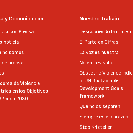
sa y Comunicación
Nuestro Trabajo
cta con Prensa
Descubriendo la matern
 noticia
El Parto en Cifras
e no somos
La voz es nuestra
 de prensa
No entres sola
es
Obstetric Violence Indi
in UN Sustainable
adores de Violencia
Development Goals
trica en los Objetivos
framework
 Agenda 2030
Que no os separen
Siempre en el corazón
Stop Kristeller