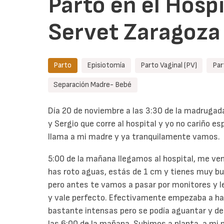
Parto en el Hospi
Servet Zaragoza
Parto
Episiotomía
Parto Vaginal (PV)
Par
Separación Madre- Bebé
Día 20 de noviembre a las 3:30 de la madrugad
y Sergio que corre al hospital y yo no cariño 
llama a mi madre y ya tranquilamente vamos.
5:00 de la mañana llegamos al hospital, me ve
has roto aguas, estás de 1 cm y tienes muy bue
pero antes te vamos a pasar por monitores y le d
y vale perfecto. Efectivamente empezaba a ha
bastante intensas pero se podía aguantar y d
las 6:00 de la mañana. Subimos a planta, a mi