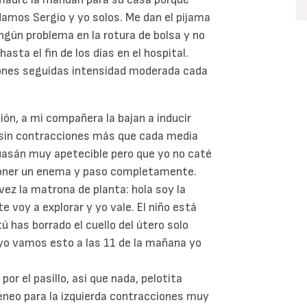
mos Sergio y yo solos. Me dan el pijama
ingún problema en la rotura de bolsa y no
sta el fin de los días en el hospital.
ones seguidas intensidad moderada cada
ión, a mi compañera la bajan a inducir
s sin contracciones más que cada media
ruasán muy apetecible pero que yo no caté
poner un enema y paso completamente.
vez la matrona de planta: hola soy la
 voy a explorar y yo vale. El niño está
 has borrado el cuello del útero solo
y yo vamos esto a las 11 de la mañana yo
por el pasillo, así que nada, pelotita
eneo para la izquierda contracciones muy