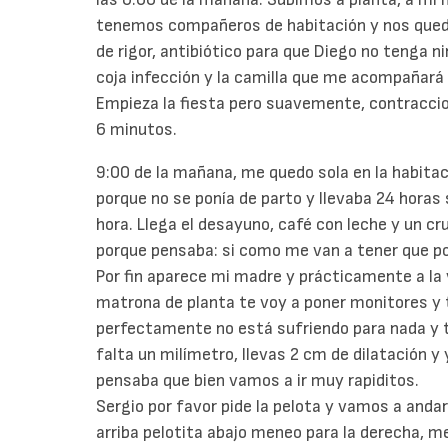
tenemos compañeros de habitación y nos queda
de rigor, antibiótico para que Diego no tenga n
coja infección y la camilla que me acompañará ha
Empieza la fiesta pero suavemente, contracci
6 minutos.
9:00 de la mañana, me quedo sola en la habitac
porque no se ponía de parto y llevaba 24 hora
hora.
Llega el desayuno, café con leche y un c
porque pensaba: si como me van a tener que 
Por fin aparece mi madre y prácticamente a la 
matrona de planta te voy a poner monitores y te
perfectamente no está sufriendo para nada y tú
falta un milímetro, llevas 2 cm de dilatación 
pensaba que bien vamos a ir muy rapiditos.
Sergio por favor pide la pelota y vamos a andar 
arriba pelotita abajo meneo para la derecha, m