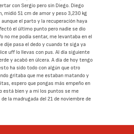
pertar con Sergio pero sin Diego. Diego
an, midió 51 cm de amor y peso 3,230 kg
 aunque el parto y la recuperación haya
fectó el último punto pero nadie se dio
Yo no me podía sentar, me levantaba en el
le dije pasa el dedo y cuando te siga ya
e uff lo llevas con pus. Al día siguiente
erde y acabó en úlcera. A día de hoy tengo
esto ha sido todo con algún que otro
uando gritaba que me estaban matando y
itas, espero que pongas más empeño en
jo está bien y a mi los puntos se me
30 de la madrugada del 21 de noviembre de