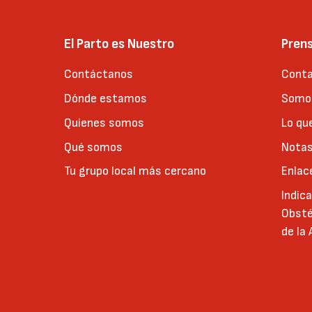
El Parto es Nuestro
Pren
Contáctanos
Conta
Dónde estamos
Somos
Quienes somos
Lo qu
Qué somos
Notas
Tu grupo local más cercano
Enlac
Indic
Obsté
de la