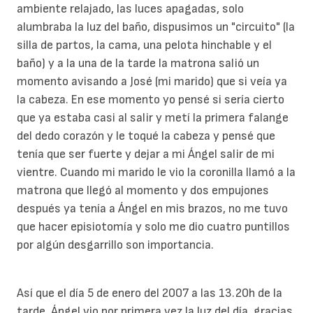
ambiente relajado, las luces apagadas, solo
alumbraba la luz del baño, dispusimos un "circuito" (la
silla de partos, la cama, una pelota hinchable y el
baño) y a la una de la tarde la matrona salió un
momento avisando a José (mi marido) que si veía ya
la cabeza. En ese momento yo pensé si sería cierto
que ya estaba casi al salir y metí la primera falange
del dedo corazón y le toqué la cabeza y pensé que
tenía que ser fuerte y dejar a mi Ángel salir de mi
vientre. Cuando mi marido le vio la coronilla llamó a la
matrona que llegó al momento y dos empujones
después ya tenía a Ángel en mis brazos, no me tuvo
que hacer episiotomía y solo me dio cuatro puntillos
por algún desgarrillo son importancia.
Así que el día 5 de enero del 2007 a las 13.20h de la
tarde, Ángel vio por primera vez la luz del día, gracias