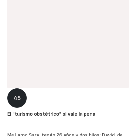
45
El "turismo obstétrico" si vale la pena
Me llamo Sara, tengo 26 años y dos hijos: David, de