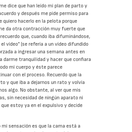
 me dice que han leído mi plan de parto y
acuerdo y después me pide permiso para
e quiero hacerlo en la pelota porque
me da otra contracción muy fuerte que
y recuerdo que, cuando iba difuminándose,
 vídeo" (se refería a un vídeo difundido
forzada a ingresar una semana antes en
a darme tranquilidad y hacer que confiara
todo mi cuerpo y éste parece
tinuar con el proceso. Recuerdo que la
o y que iba a dejarnos un rato y volvía
os algo. No obstante, al ver que mis
s, sin necesidad de ningún aparato ni
 que estoy ya en el expulsivo y decide
o mi sensación es que la cama está a