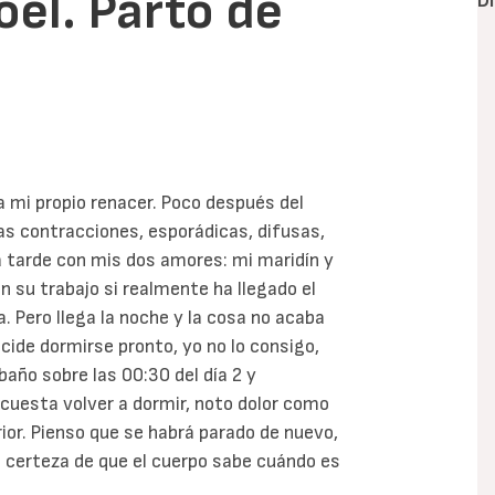
el. Parto de
D
a mi propio renacer. Poco después del
 contracciones, esporádicas, difusas,
a tarde con mis dos amores: mi maridín y
n su trabajo si realmente ha llegado el
Pero llega la noche y la cosa no acaba
cide dormirse pronto, yo no lo consigo,
año sobre las 00:30 del día 2 y
cuesta volver a dormir, noto dolor como
rior. Pienso que se habrá parado de nuevo,
a certeza de que el cuerpo sabe cuándo es