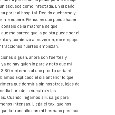
aún escuece como infectada. En el baño
sa por ir al hospital. Decido ducharme y
ue me espere. Pienso en qué puedo hacer
l consejo de la matrona de que
que me parece que la pelota puede ser el
 siento y comienzo a moverme, me empapo
ontracciones fuertes empiezan.
ciones siguen, ahora son fuertes y
 ya no hay quien lo pare y noto que mi
s 3:30 metemos al que pronto sería el
íamos explicado el día anterior lo que
primera que dormiría sin nosotros, lejos de
edia hora de la nuestra y las
as. Cuando llegamos allí, salgo para
menos intensas. Llega el taxi que nos
, queda tranquilo con mi hermano pero aún