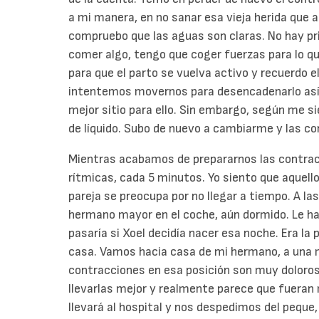
a mi manera, en no sanar esa vieja herida que 
compruebo que las aguas son claras. No hay pri
comer algo, tengo que coger fuerzas para lo q
para que el parto se vuelva activo y recuerdo e
intentemos movernos para desencadenarlo así 
mejor sitio para ello. Sin embargo, según me
de líquido. Subo de nuevo a cambiarme y las c
Mientras acabamos de prepararnos las contrac
rítmicas, cada 5 minutos. Yo siento que aquello
pareja se preocupa por no llegar a tiempo. A la
hermano mayor en el coche, aún dormido. Le hab
pasaría si Xoel decidía nacer esa noche. Era la 
casa. Vamos hacia casa de mi hermano, a una m
contracciones en esa posición son muy doloros
llevarlas mejor y realmente parece que fueran 
llevará al hospital y nos despedimos del peque