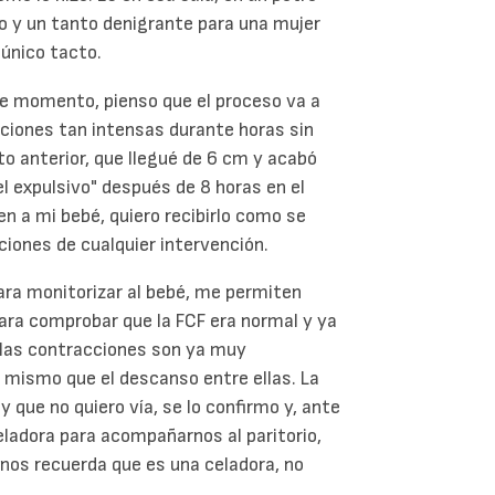
o y un tanto denigrante para una mujer
 único tacto.
se momento, pienso que el proceso va a
cciones tan intensas durante horas sin
to anterior, que llegué de 6 cm y acabó
l expulsivo" después de 8 horas en el
en a mi bebé, quiero recibirlo como se
ciones de cualquier intervención.
ara monitorizar al bebé, me permiten
ara comprobar que la FCF era normal y ya
 las contracciones son ya muy
 mismo que el descanso entre ellas. La
 que no quiero vía, se lo confirmo y, ante
celadora para acompañarnos al paritorio,
os recuerda que es una celadora, no