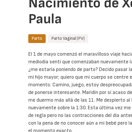
Nacimiento de Xo
Paula
Parto
Parto Vaginal (PV)
El 1 de mayo comenzó el maravilloso viaje haci
mediodía sentí que comenzaban nuevamente las
¿me estaría poniendo de parto? Decido pasar l
mi hijo mayor; quiero que mi cuerpo se centre e
momento. Camino, juego, estoy despreocupada. 
de ponerse interesante. Maridín por si acaso de
me duermo más allá de las 11. Me despierto al b
nuevamente sobre la 1:30. Esta última vez me 
de regla pero no las contracciones del día ante
con la pena de no conocer aún a mi bebé pero l
el momento exacto.