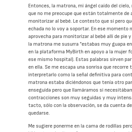
Entonces, la matrona, mi ángel caído del cielo,
que no me preocupe que están totalmente de 
monitorizar al bebé. Le contesto que sí pero qu
echada no lo voy a soportar. En ese momento 
aprovecha para monitorizar al bebé allí de pie 
la matrona me susurra "estabas muy guapa en el
en la plataforma MyBirth en apoyo a la mujer 
ese mismo hospital). Estas palabras sirven par
en ella. Se me escapa una sonrisa que recorre 
interpretarlo como la señal definitiva para con
matrona estaba diciéndonos que tenía otro part
enseguida pero que llamáramos si necesitábam
contracciones son muy seguidas y muy intensa
tacto, sólo con la observación, se da cuenta de
quedarse.
Me sugiere ponerme en la cama de rodillas per