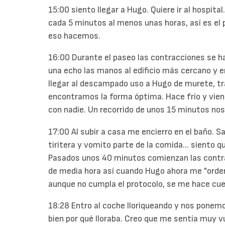
15:00 siento llegar a Hugo. Quiere ir al hospit
cada 5 minutos al menos unas horas, así es el p
eso hacemos.
16:00 Durante el paseo las contracciones se h
una echo las manos al edificio más cercano y em
llegar al descampado uso a Hugo de murete, t
encontramos la forma óptima. Hace frío y vi
con nadie. Un recorrido de unos 15 minutos nos 
17:00 Al subir a casa me encierro en el baño. 
tiritera y vomito parte de la comida... siento 
Pasados unos 40 minutos comienzan las contr
de media hora así cuando Hugo ahora me "ordena
aunque no cumpla el protocolo, se me hace cue
18:28 Entro al coche lloriqueando y nos ponem
bien por qué lloraba. Creo que me sentía muy v