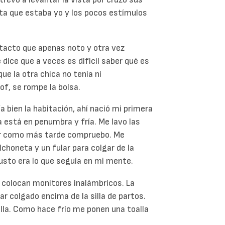
ta que estaba yo y los pocos estímulos
 tacto que apenas noto y otra vez
e dice que a veces es difícil saber qué es
ue la otra chica no tenía ni
of, se rompe la bolsa.
ía bien la habitación, ahí nació mi primera
la está en penumbra y fría. Me lavo las
ar como más tarde compruebo. Me
choneta y un fular para colgar de la
 justo era lo que seguía en mi mente.
e colocan monitores inalámbricos. La
lar colgado encima de la silla de partos.
lla. Como hace frío me ponen una toalla