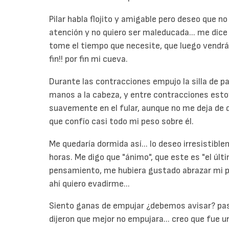
Pilar habla flojito y amigable pero deseo que n
atención y no quiero ser maleducada... me dice
tome el tiempo que necesite, que luego vendrá
fin!! por fin mi cueva.
Durante las contracciones empujo la silla de p
manos a la cabeza, y entre contracciones est
suavemente en el fular, aunque no me deja de 
que confío casi todo mi peso sobre él.
Me quedaría dormida así... lo deseo irresistible
horas. Me digo que "ánimo", que este es "el úl
pensamiento, me hubiera gustado abrazar mi 
ahí quiero evadirme...
Siento ganas de empujar ¿debemos avisar? pas
dijeron que mejor no empujara... creo que fue u