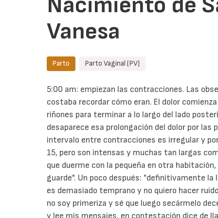
Nacimiento de Sa
Vanesa
Parto
Parto Vaginal (PV)
5:00 am: empiezan las contracciones. Las obs
costaba recordar cómo eran. El dolor comienza e
riñones para terminar a lo largo del lado poster
desaparece esa prolongación del dolor por las 
intervalo entre contracciones es irregular y po
15, pero son intensas y muchas tan largas co
que duerme con la pequeña en otra habitación, "
guarde". Un poco después: "definitivamente la 
es demasiado temprano y no quiero hacer ruido.
no soy primeriza y sé que luego secármelo dec
y lee mis mensajes, en contestación dice de l