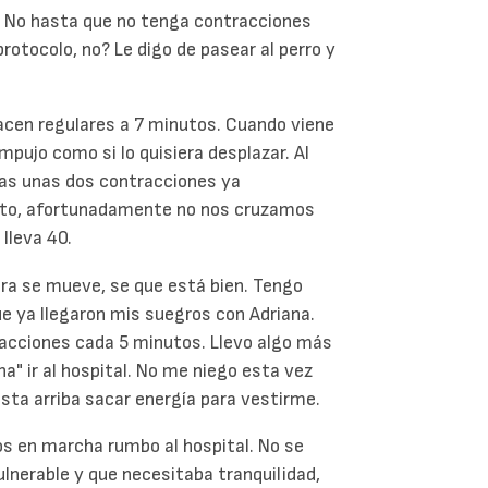
al. No hasta que no tenga contracciones
rotocolo, no? Le digo de pasear al perro y
acen regulares a 7 minutos. Cuando viene
pujo como si lo quisiera desplazar. Al
ras unas dos contracciones ya
ento, afortunadamente no nos cruzamos
lleva 40.
Sara se mueve, se que está bien. Tengo
que ya llegaron mis suegros con Adriana.
acciones cada 5 minutos. Llevo algo más
" ir al hospital. No me niego esta vez
sta arriba sacar energía para vestirme.
os en marcha rumbo al hospital. No se
ulnerable y que necesitaba tranquilidad,