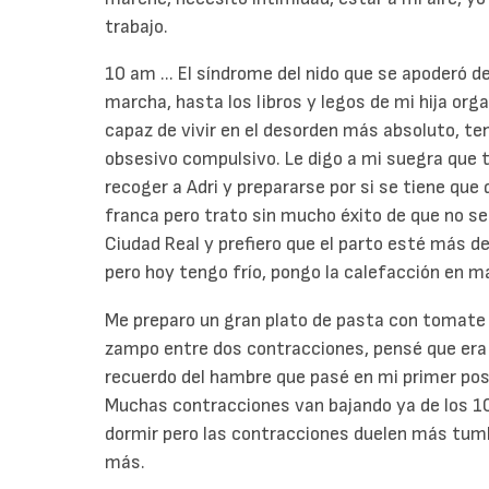
trabajo.
10 am ... El síndrome del nido que se apoderó 
marcha, hasta los libros y legos de mi hija org
capaz de vivir en el desorden más absoluto, te
obsesivo compulsivo. Le digo a mi suegra que t
recoger a Adri y prepararse por si se tiene que
franca pero trato sin mucho éxito de que no se 
Ciudad Real y prefiero que el parto esté más 
pero hoy tengo frío, pongo la calefacción en 
Me preparo un gran plato de pasta con tomate f
zampo entre dos contracciones, pensé que era 
recuerdo del hambre que pasé en mi primer pos
Muchas contracciones van bajando ya de los 1
dormir pero las contracciones duelen más tum
más.