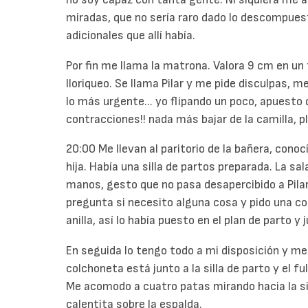
miradas, que no sería raro dado lo descompues
adicionales que allí había.
Por fin me llama la matrona. Valora 9 cm en un
lloriqueo. Se llama Pilar y me pide disculpas, m
lo más urgente... yo flipando un poco, apuesto q
contracciones!! nada más bajar de la camilla, pl
20:00 Me llevan al paritorio de la bañera, conoc
hija. Había una silla de partos preparada. La sa
manos, gesto que no pasa desapercibido a Pil
pregunta si necesito alguna cosa y pido una col
anilla, así lo había puesto en el plan de parto y
En seguida lo tengo todo a mi disposición y m
colchoneta está junto a la silla de parto y el fu
Me acomodo a cuatro patas mirando hacia la si
calentita sobre la espalda.