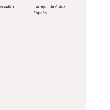
irección
Torrejón de Ardoz
España