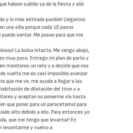
e habian subido ya de la fiesta y allá
lado y lo más estirada posible! Llegamos
 en una silla porque cada 10 pasos
e puedo sentar. Me pasan para que me
loooo! La bolsa intacta. Me vengo abajo,
 es muy poco. Entrego mi plan de parto y
en monitores un rato y a decirle que nos
 de vuelta me es casi imposible avanzar
na que me ve, me ayuda a llegar a las
abitación de dilatación del tiron y a
itores y aceptan no ponerme vía hasta
nen que poner para un paracetamol para
iado alto debido a ello. Para entonces yo
da, que me tengo que levantar! En
n levantarme y vuelvo a