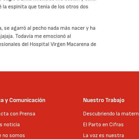
 la espinita que tenía de los otros dos
a, se agarró al pecho nada más nacer y ha
ajajaja. Todavía me emocionó al
sionales del Hospital Virgen Macarena de
sa y Comunicación
Nuestro Trabajo
cta con Prensa
Descubriendo la matern
 noticia
El Parto en Cifras
e no somos
La voz es nuestra