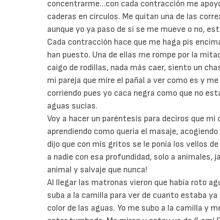
concentrarme...con cada contracción me apoyo
caderas en circulos. Me quitan una de las correa
aunque yo ya paso de si se me mueve o no, esto
Cada contracción hace que me haga pis encima
han puesto. Una de ellas me rompe por la mitad
caigo de rodillas, nada más caer, siento un cha
mi pareja que mire el pañal a ver como es y me
corriendo pues yo caca negra como que no esta
aguas sucias.
Voy a hacer un paréntesis para deciros que mi
aprendiendo como quería el masaje, acogiendo 
dijo que con mis gritos se le ponía los vellos 
a nadie con esa profundidad, solo a animales, 
animal y salvaje que nunca!
Al llegar las matronas vieron que había roto a
suba a la camilla para ver de cuanto estaba ya
color de las aguas. Yo me subo a la camilla y m