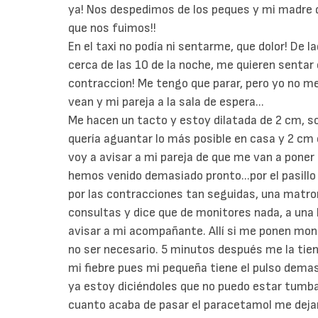
ya! Nos despedimos de los peques y mi madre qu
que nos fuimos!!
En el taxi no podía ni sentarme, que dolor! De 
cerca de las 10 de la noche, me quieren sentar
contraccion! Me tengo que parar, pero yo no m
vean y mi pareja a la sala de espera...
Me hacen un tacto y estoy dilatada de 2 cm, so
quería aguantar lo más posible en casa y 2 cm
voy a avisar a mi pareja de que me van a poner 
hemos venido demasiado pronto...por el pasillo
por las contracciones tan seguidas, una matro
consultas y dice que de monitores nada, a una h
avisar a mi acompañante. Allí si me ponen mon
no ser necesario. 5 minutos después me la tie
mi fiebre pues mi pequeña tiene el pulso demas
ya estoy diciéndoles que no puedo estar tumba
cuanto acaba de pasar el paracetamol me deja