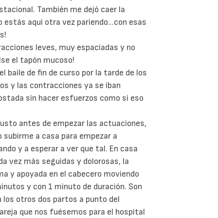
estacional. También me dejó caer la
 estás aqui otra vez pariendo...con esas
s!
tracciones leves, muy espaciadas y no
ulse el tapón mucoso!
l baile de fin de curso por la tarde de los
s y las contracciones ya se iban
ostada sin hacer esfuerzos como si eso
 y justo antes de empezar las actuaciones,
o subirme a casa para empezar a
ando y a esperar a ver que tal. En casa
a vez más seguidas y dolorosas, la
cama y apoyada en el cabecero moviendo
minutos y con 1 minuto de duración. Son
 los otros dos partos a punto del
 pareja que nos fuésemos para el hospital