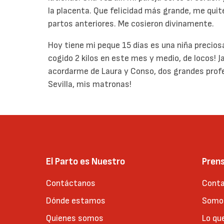
la placenta. Que felicidad más grande, me quité
partos anteriores. Me cosieron divinamente.
Hoy tiene mi peque 15 días es una niña precios
cogido 2 kilos en este mes y medio, de locos! J
acordarme de Laura y Conso, dos grandes profe
Sevilla, mis matronas!
El Parto es Nuestro
Pren
Contáctanos
Conta
Dónde estamos
Somos
Quienes somos
Lo qu