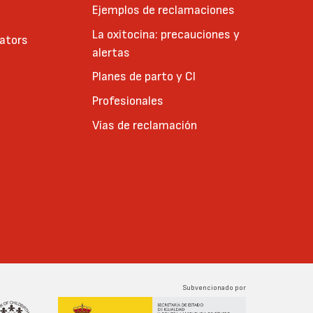
Ejemplos de reclamaciones
La oxitocina: precauciones y
cators
alertas
Planes de parto y CI
Profesionales
Vías de reclamación
Subvencionado por