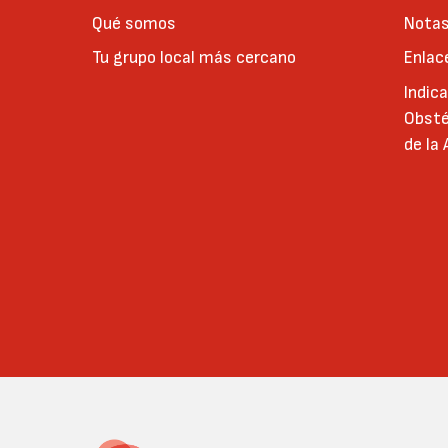
Qué somos
Notas
Tu grupo local más cercano
Enlac
Indic
Obsté
de la