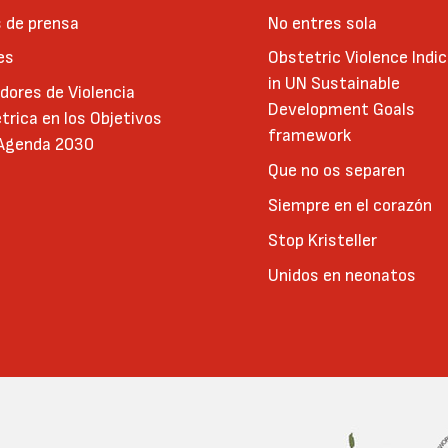
 de prensa
No entres sola
es
Obstetric Violence Indi
in UN Sustainable
adores de Violencia
Development Goals
trica en los Objetivos
framework
 Agenda 2030
Que no os separen
Siempre en el corazón
Stop Kristeller
Unidos en neonatos