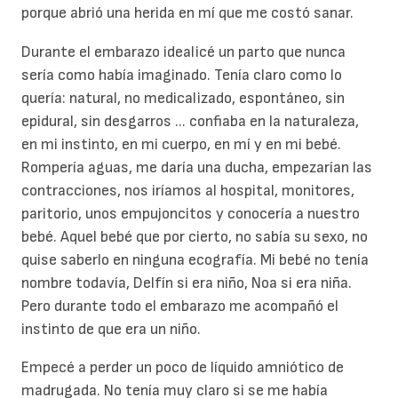
porque abrió una herida en mí que me costó sanar.
Durante el embarazo idealicé un parto que nunca
sería como había imaginado. Tenía claro como lo
quería: natural, no medicalizado, espontáneo, sin
epidural, sin desgarros ... confiaba en la naturaleza,
en mi instinto, en mi cuerpo, en mí y en mi bebé.
Rompería aguas, me daría una ducha, empezarían las
contracciones, nos iríamos al hospital, monitores,
paritorio, unos empujoncitos y conocería a nuestro
bebé. Aquel bebé que por cierto, no sabía su sexo, no
quise saberlo en ninguna ecografía. Mi bebé no tenía
nombre todavía, Delfín si era niño, Noa si era niña.
Pero durante todo el embarazo me acompañó el
instinto de que era un niño.
Empecé a perder un poco de líquido amniótico de
madrugada. No tenía muy claro si se me había