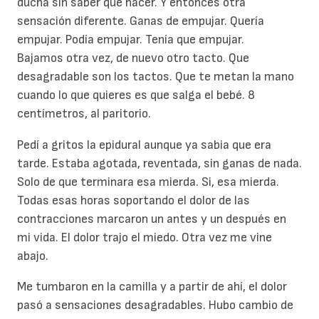
ducha sin saber que hacer. Y entonces otra
sensación diferente. Ganas de empujar. Quería
empujar. Podía empujar. Tenía que empujar.
Bajamos otra vez, de nuevo otro tacto. Que
desagradable son los tactos. Que te metan la mano
cuando lo que quieres es que salga el bebé. 8
centímetros, al paritorio.
Pedí a gritos la epidural aunque ya sabia que era
tarde. Estaba agotada, reventada, sin ganas de nada.
Solo de que terminara esa mierda. Si, esa mierda.
Todas esas horas soportando el dolor de las
contracciones marcaron un antes y un después en
mi vida. El dolor trajo el miedo. Otra vez me vine
abajo.
Me tumbaron en la camilla y a partir de ahí, el dolor
pasó a sensaciones desagradables. Hubo cambio de