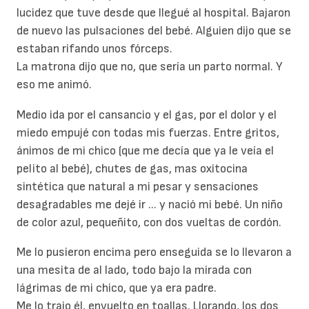
lucidez que tuve desde que llegué al hospital. Bajaron
de nuevo las pulsaciones del bebé. Alguien dijo que se
estaban rifando unos fórceps.
La matrona dijo que no, que sería un parto normal. Y
eso me animó.
Medio ida por el cansancio y el gas, por el dolor y el
miedo empujé con todas mis fuerzas. Entre gritos,
ánimos de mi chico (que me decía que ya le veía el
pelito al bebé), chutes de gas, mas oxitocina
sintética que natural a mi pesar y sensaciones
desagradables me dejé ir ... y nació mi bebé. Un niño
de color azul, pequeñito, con dos vueltas de cordón.
Me lo pusieron encima pero enseguida se lo llevaron a
una mesita de al lado, todo bajo la mirada con
lágrimas de mi chico, que ya era padre.
Me lo trajo él, envuelto en toallas. Llorando, los dos