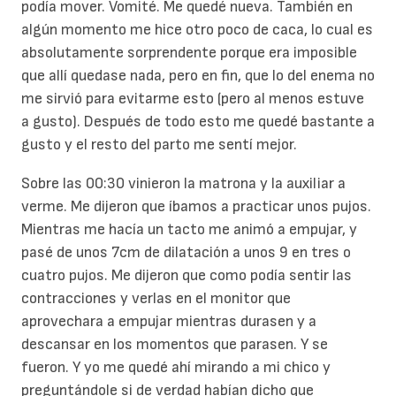
podía mover. Vomité. Me quedé nueva. También en
algún momento me hice otro poco de caca, lo cual es
absolutamente sorprendente porque era imposible
que allí quedase nada, pero en fin, que lo del enema no
me sirvió para evitarme esto (pero al menos estuve
a gusto). Después de todo esto me quedé bastante a
gusto y el resto del parto me sentí mejor.
Sobre las 00:30 vinieron la matrona y la auxiliar a
verme. Me dijeron que íbamos a practicar unos pujos.
Mientras me hacía un tacto me animó a empujar, y
pasé de unos 7cm de dilatación a unos 9 en tres o
cuatro pujos. Me dijeron que como podía sentir las
contracciones y verlas en el monitor que
aprovechara a empujar mientras durasen y a
descansar en los momentos que parasen. Y se
fueron. Y yo me quedé ahí mirando a mi chico y
preguntándole si de verdad habían dicho que