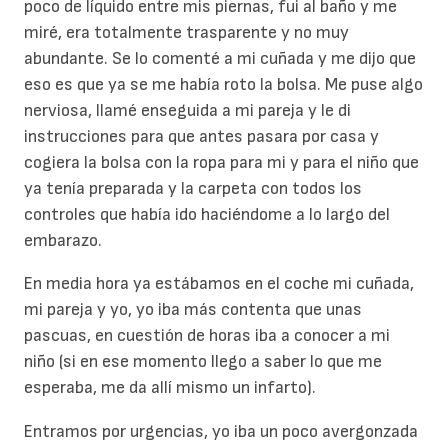
poco de líquido entre mis piernas, fui al baño y me
miré, era totalmente trasparente y no muy
abundante. Se lo comenté a mi cuñada y me dijo que
eso es que ya se me había roto la bolsa. Me puse algo
nerviosa, llamé enseguida a mi pareja y le di
instrucciones para que antes pasara por casa y
cogiera la bolsa con la ropa para mi y para el niño que
ya tenía preparada y la carpeta con todos los
controles que había ido haciéndome a lo largo del
embarazo.
En media hora ya estábamos en el coche mi cuñada,
mi pareja y yo, yo iba más contenta que unas
pascuas, en cuestión de horas iba a conocer a mi
niño (si en ese momento llego a saber lo que me
esperaba, me da allí mismo un infarto).
Entramos por urgencias, yo iba un poco avergonzada