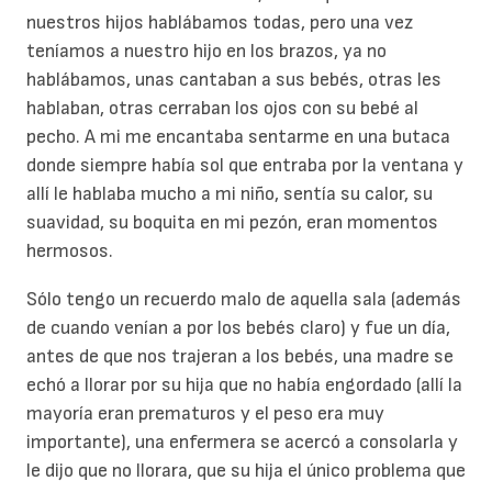
nuestros hijos hablábamos todas, pero una vez
teníamos a nuestro hijo en los brazos, ya no
hablábamos, unas cantaban a sus bebés, otras les
hablaban, otras cerraban los ojos con su bebé al
pecho. A mi me encantaba sentarme en una butaca
donde siempre había sol que entraba por la ventana y
allí le hablaba mucho a mi niño, sentía su calor, su
suavidad, su boquita en mi pezón, eran momentos
hermosos.
Sólo tengo un recuerdo malo de aquella sala (además
de cuando venían a por los bebés claro) y fue un día,
antes de que nos trajeran a los bebés, una madre se
echó a llorar por su hija que no había engordado (allí la
mayoría eran prematuros y el peso era muy
importante), una enfermera se acercó a consolarla y
le dijo que no llorara, que su hija el único problema que