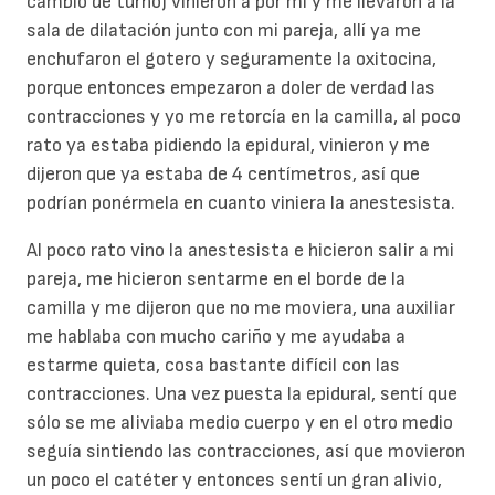
cambio de turno) vinieron a por mi y me llevaron a la
sala de dilatación junto con mi pareja, allí ya me
enchufaron el gotero y seguramente la oxitocina,
porque entonces empezaron a doler de verdad las
contracciones y yo me retorcía en la camilla, al poco
rato ya estaba pidiendo la epidural, vinieron y me
dijeron que ya estaba de 4 centímetros, así que
podrían ponérmela en cuanto viniera la anestesista.
Al poco rato vino la anestesista e hicieron salir a mi
pareja, me hicieron sentarme en el borde de la
camilla y me dijeron que no me moviera, una auxiliar
me hablaba con mucho cariño y me ayudaba a
estarme quieta, cosa bastante difícil con las
contracciones. Una vez puesta la epidural, sentí que
sólo se me aliviaba medio cuerpo y en el otro medio
seguía sintiendo las contracciones, así que movieron
un poco el catéter y entonces sentí un gran alivio,