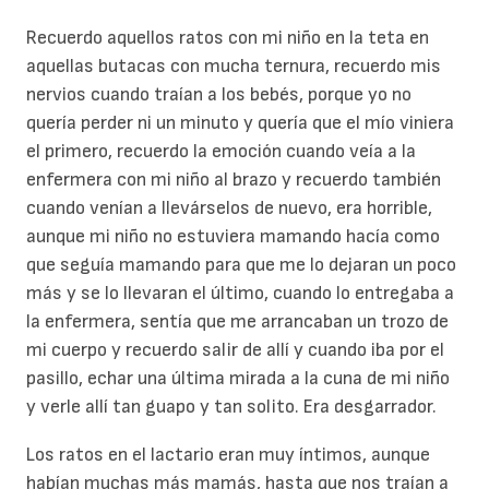
Recuerdo aquellos ratos con mi niño en la teta en
aquellas butacas con mucha ternura, recuerdo mis
nervios cuando traían a los bebés, porque yo no
quería perder ni un minuto y quería que el mío viniera
el primero, recuerdo la emoción cuando veía a la
enfermera con mi niño al brazo y recuerdo también
cuando venían a llevárselos de nuevo, era horrible,
aunque mi niño no estuviera mamando hacía como
que seguía mamando para que me lo dejaran un poco
más y se lo llevaran el último, cuando lo entregaba a
la enfermera, sentía que me arrancaban un trozo de
mi cuerpo y recuerdo salir de allí y cuando iba por el
pasillo, echar una última mirada a la cuna de mi niño
y verle allí tan guapo y tan solito. Era desgarrador.
Los ratos en el lactario eran muy íntimos, aunque
habían muchas más mamás, hasta que nos traían a