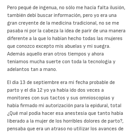
Pero pequé de ingenua, no sólo me hacía falta ilusión,
también debí buscar información, pero yo era una
gran creyente de la medicina tradicional, no se me
pasaba ni por la cabeza la idea de parir de una manera
diferente a la que lo habían hecho todas las mujeres
que conozco excepto mis abuelas y mi suegra.
Además aquello eran otros tiempos y ahora
teníamos mucha suerte con toda la tecnología y
adelantos tan a mano.
El día 13 de septiembre era mi fecha probable de
parto y el día 12 yo ya había ido dos veces a
monitores con sus tactos y sus omnioscopias y
había firmado mi autorización para la epidural, total
¿Qué mal podía hacer esa anestesia que tanto había
liberado a la mujer de los horribles dolores de parto?,
pensaba que era un atraso no utilizar los avances de