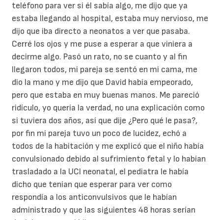
teléfono para ver si él sabía algo, me dijo que ya
estaba llegando al hospital, estaba muy nervioso, me
dijo que iba directo a neonatos a ver que pasaba.
Cerré los ojos y me puse a esperar a que viniera a
decirme algo. Pasó un rato, no se cuanto y al fin
llegaron todos, mi pareja se sentó en mi cama, me
dio la mano y me dijo que David había empeorado,
pero que estaba en muy buenas manos. Me pareció
ridículo, yo quería la verdad, no una explicación como
si tuviera dos años, así que dije ¿Pero qué le pasa?,
por fin mi pareja tuvo un poco de lucidez, echó a
todos de la habitación y me explicó que el niño había
convulsionado debido al sufrimiento fetal y lo habían
trasladado a la UCI neonatal, el pediatra le había
dicho que tenían que esperar para ver como
respondía a los anticonvulsivos que le habían
administrado y que las siguientes 48 horas serían