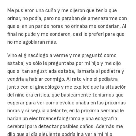
Me pusieron una cuña y me dijeron que tenía que
orinar, no podía, pero no paraban de amenazarme con
que si en un par de horas no orinaba me sondarían. Al
final no pude y me sondaron, casi lo preferí para que
no me agobiaran más.
Vino el ginecólogo a verme y me preguntó como
estaba, yo sólo le preguntaba por mi hijo y me dijo
que si tan angustiada estaba, llamaría al pediatra y
vendría a hablar conmigo. Al rato vino el pediatra
junto con el ginecólogo y me explicó que la situación
del niño era crítica, que básicamente teníamos que
esperar para ver como evolucionaba en las próximas
horas y si seguía adelante, en la próxima semana le
harían un electroencefalograma y una ecografía
cerebral para detectar posibles daños. Además me
dijo que al día siguiente podría ir a ver a mi hijo