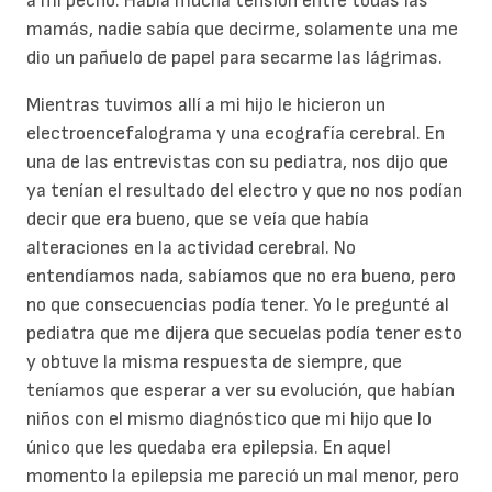
a mi pecho. Había mucha tensión entre todas las
mamás, nadie sabía que decirme, solamente una me
dio un pañuelo de papel para secarme las lágrimas.
Mientras tuvimos allí a mi hijo le hicieron un
electroencefalograma y una ecografía cerebral. En
una de las entrevistas con su pediatra, nos dijo que
ya tenían el resultado del electro y que no nos podían
decir que era bueno, que se veía que había
alteraciones en la actividad cerebral. No
entendíamos nada, sabíamos que no era bueno, pero
no que consecuencias podía tener. Yo le pregunté al
pediatra que me dijera que secuelas podía tener esto
y obtuve la misma respuesta de siempre, que
teníamos que esperar a ver su evolución, que habían
niños con el mismo diagnóstico que mi hijo que lo
único que les quedaba era epilepsia. En aquel
momento la epilepsia me pareció un mal menor, pero