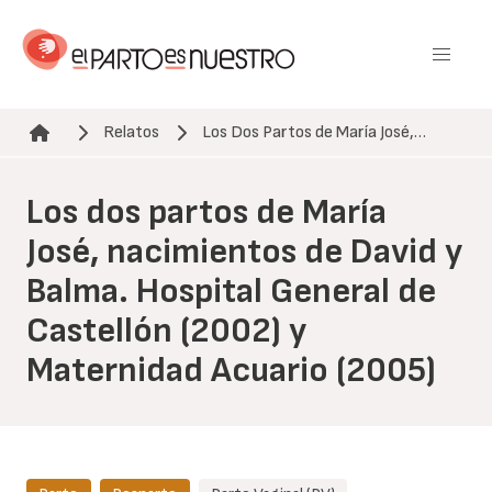
Pasar
al
contenido
principal
Relatos
Los Dos Partos de María José,…
Ruta de navegación
Los dos partos de María
José, nacimientos de David y
Balma. Hospital General de
Castellón (2002) y
Maternidad Acuario (2005)