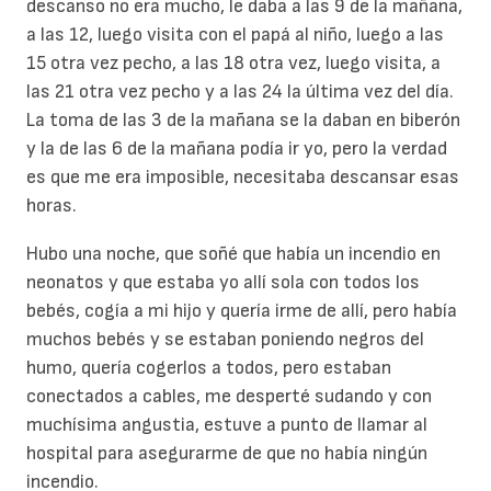
descanso no era mucho, le daba a las 9 de la mañana,
a las 12, luego visita con el papá al niño, luego a las
15 otra vez pecho, a las 18 otra vez, luego visita, a
las 21 otra vez pecho y a las 24 la última vez del día.
La toma de las 3 de la mañana se la daban en biberón
y la de las 6 de la mañana podía ir yo, pero la verdad
es que me era imposible, necesitaba descansar esas
horas.
Hubo una noche, que soñé que había un incendio en
neonatos y que estaba yo allí sola con todos los
bebés, cogía a mi hijo y quería irme de allí, pero había
muchos bebés y se estaban poniendo negros del
humo, quería cogerlos a todos, pero estaban
conectados a cables, me desperté sudando y con
muchísima angustia, estuve a punto de llamar al
hospital para asegurarme de que no había ningún
incendio.