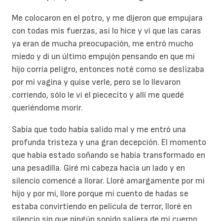
Me colocaron en el potro, y me dijeron que empujara
con todas mis fuerzas, así lo hice y vi que las caras
ya eran de mucha preocupación, me entró mucho
miedo y di un último empujón pensando en que mi
hijo corría peligro, entonces noté como se deslizaba
por mi vagina y quise verle, pero se lo llevaron
corriendo, sólo le vi el piececito y allí me quedé
queriéndome morir.
Sabía que todo había salido mal y me entró una
profunda tristeza y una gran decepción. El momento
que había estado soñando se había transformado en
una pesadilla. Giré mi cabeza hacia un lado y en
silencio comencé a llorar. Lloré amargamente por mi
hijo y por mi, llore porque mi cuento de hadas se
estaba convirtiendo en película de terror, lloré en
silencio sin que ningún sonido saliera de mi cuerpo,