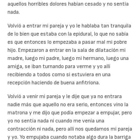
aquellos horribles dolores habían cesado y no sentía
nada.
Volvió a entrar mi pareja y yo le hablaba tan tranquila
de lo bien que estaba con la epidural, lo que no sabía
es que entonces lo empezaba a pasar mal mi pobre
hijo. Empezaron a entrar en la sala de dilatación mi
madre, luego mi padre, luego mi hermano, luego una
amiga, se iban turnando para verme y yo allí
recibiendo a todos como si estuviera en una
recepción haciendo de buena anfitriona.
Volvió a venir mi pareja y le dije que ya no entrara
nadie más que aquello no era serio, entonces vino la
matrona y me dijo que podía empezar a empujar, pero
yo no sentía nada ni cuando me venía una
contracción ni nada, pero allí nos quedamos mi pareja
y yo. Yo empujaba cuando notaba algo dura la barriga