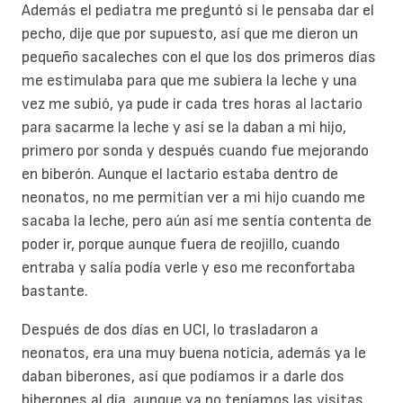
Además el pediatra me preguntó si le pensaba dar el
pecho, dije que por supuesto, así que me dieron un
pequeño sacaleches con el que los dos primeros días
me estimulaba para que me subiera la leche y una
vez me subió, ya pude ir cada tres horas al lactario
para sacarme la leche y así se la daban a mi hijo,
primero por sonda y después cuando fue mejorando
en biberón. Aunque el lactario estaba dentro de
neonatos, no me permitían ver a mi hijo cuando me
sacaba la leche, pero aún así me sentía contenta de
poder ir, porque aunque fuera de reojillo, cuando
entraba y salía podía verle y eso me reconfortaba
bastante.
Después de dos días en UCI, lo trasladaron a
neonatos, era una muy buena noticia, además ya le
daban biberones, así que podíamos ir a darle dos
biberones al día, aunque ya no teníamos las visitas