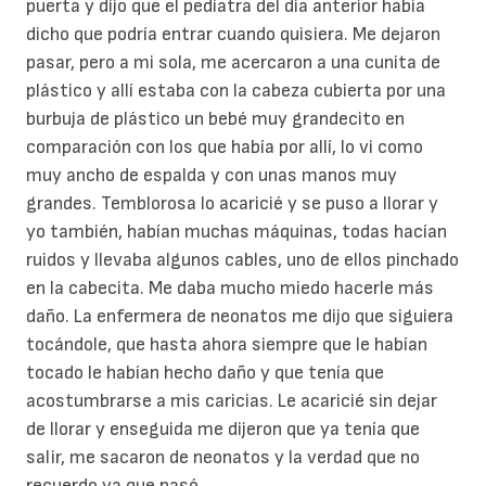
puerta y dijo que el pediatra del día anterior había
dicho que podría entrar cuando quisiera. Me dejaron
pasar, pero a mi sola, me acercaron a una cunita de
plástico y allí estaba con la cabeza cubierta por una
burbuja de plástico un bebé muy grandecito en
comparación con los que había por allí, lo vi como
muy ancho de espalda y con unas manos muy
grandes. Temblorosa lo acaricié y se puso a llorar y
yo también, habían muchas máquinas, todas hacían
ruidos y llevaba algunos cables, uno de ellos pinchado
en la cabecita. Me daba mucho miedo hacerle más
daño. La enfermera de neonatos me dijo que siguiera
tocándole, que hasta ahora siempre que le habían
tocado le habían hecho daño y que tenía que
acostumbrarse a mis caricias. Le acaricié sin dejar
de llorar y enseguida me dijeron que ya tenía que
salir, me sacaron de neonatos y la verdad que no
recuerdo ya que pasó.