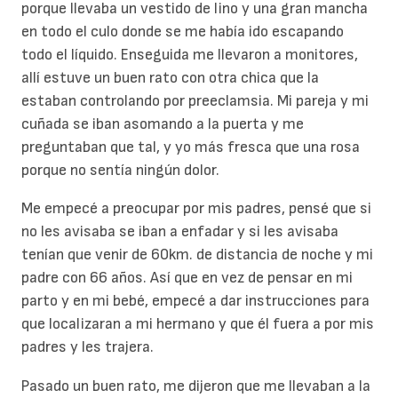
porque llevaba un vestido de lino y una gran mancha
en todo el culo donde se me había ido escapando
todo el líquido. Enseguida me llevaron a monitores,
allí estuve un buen rato con otra chica que la
estaban controlando por preeclamsia. Mi pareja y mi
cuñada se iban asomando a la puerta y me
preguntaban que tal, y yo más fresca que una rosa
porque no sentía ningún dolor.
Me empecé a preocupar por mis padres, pensé que si
no les avisaba se iban a enfadar y si les avisaba
tenían que venir de 60km. de distancia de noche y mi
padre con 66 años. Así que en vez de pensar en mi
parto y en mi bebé, empecé a dar instrucciones para
que localizaran a mi hermano y que él fuera a por mis
padres y les trajera.
Pasado un buen rato, me dijeron que me llevaban a la