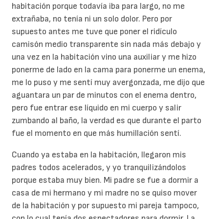
habitación porque todavía iba para largo, no me
extrañaba, no tenía ni un solo dolor. Pero por
supuesto antes me tuve que poner el ridículo
camisón medio transparente sin nada más debajo y
una vez en la habitación vino una auxiliar y me hizo
ponerme de lado en la cama para ponerme un enema,
me lo puso y me sentí muy avergonzada, me dijo que
aguantara un par de minutos con el enema dentro,
pero fue entrar ese líquido en mi cuerpo y salir
zumbando al baño, la verdad es que durante el parto
fue el momento en que más humillación sentí.
Cuando ya estaba en la habitación, llegaron mis
padres todos acelerados, y yo tranquilizándolos
porque estaba muy bien. Mi padre se fue a dormir a
casa de mi hermano y mi madre no se quiso mover
de la habitación y por supuesto mi pareja tampoco,
con lo cual tenía dos espectadores para dormir. La