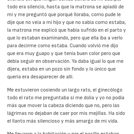
todo era silencio, hasta que la matrona se apiadó de
mi y me preguntó que porqué lloraba, como pude le
dije que no veía a mi hijo y que no sabía como estaba,
la matrona me explicó que había sufrido en el parto y
que lo estaban examinando, pero que ella iba a verlo
para decirme como estaba. Cuando volvió me dijo
que era muy guapo y que tenía buen color pero que
debía seguir en observación. Ya daba igual lo que me
dijera, estaba en un pozo sin fondo y lo único que
quería era desaparecer de allí.
Me estuvieron cosiendo un largo rato, el ginecólogo
todo el rato me preguntaba si me dolía y yo no podía
más que mover la cabeza diciendo que no, pero las
lágrimas no dejaban de caer por mis mejillas. Ha sido
el llanto más silencioso y más amargo de mi vida.
Me llevaron a la habitación y por el pasillo estaban