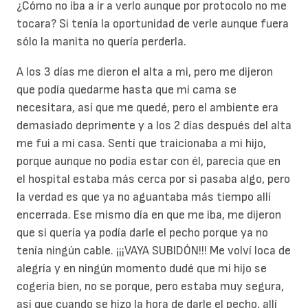
¿Cómo no iba a ir a verlo aunque por protocolo no me
tocara? Si tenía la oportunidad de verle aunque fuera
sólo la manita no quería perderla.
A los 3 días me dieron el alta a mi, pero me dijeron
que podía quedarme hasta que mi cama se
necesitara, así que me quedé, pero el ambiente era
demasiado deprimente y a los 2 días después del alta
me fui a mi casa. Sentí que traicionaba a mi hijo,
porque aunque no podía estar con él, parecía que en
el hospital estaba más cerca por si pasaba algo, pero
la verdad es que ya no aguantaba más tiempo allí
encerrada. Ese mismo día en que me iba, me dijeron
que si quería ya podía darle el pecho porque ya no
tenía ningún cable. ¡¡¡VAYA SUBIDÓN!!! Me volví loca de
alegría y en ningún momento dudé que mi hijo se
cogería bien, no se porque, pero estaba muy segura,
así que cuando se hizo la hora de darle el pecho, allí