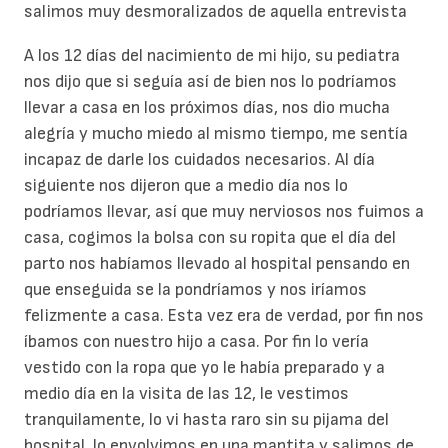
salimos muy desmoralizados de aquella entrevista
A los 12 días del nacimiento de mi hijo, su pediatra
nos dijo que si seguía así de bien nos lo podríamos
llevar a casa en los próximos días, nos dio mucha
alegría y mucho miedo al mismo tiempo, me sentía
incapaz de darle los cuidados necesarios. Al día
siguiente nos dijeron que a medio día nos lo
podríamos llevar, así que muy nerviosos nos fuimos a
casa, cogimos la bolsa con su ropita que el día del
parto nos habíamos llevado al hospital pensando en
que enseguida se la pondríamos y nos iríamos
felizmente a casa. Esta vez era de verdad, por fin nos
íbamos con nuestro hijo a casa. Por fin lo vería
vestido con la ropa que yo le había preparado y a
medio día en la visita de las 12, le vestimos
tranquilamente, lo vi hasta raro sin su pijama del
hospital, lo envolvimos en una mantita y salimos de