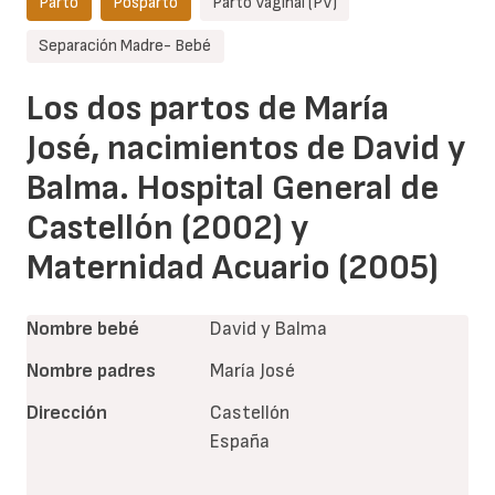
Parto
Posparto
Parto Vaginal (PV)
Separación Madre- Bebé
Los dos partos de María
José, nacimientos de David y
Balma. Hospital General de
Castellón (2002) y
Maternidad Acuario (2005)
Nombre bebé
David y Balma
Nombre padres
María José
Dirección
Castellón
España