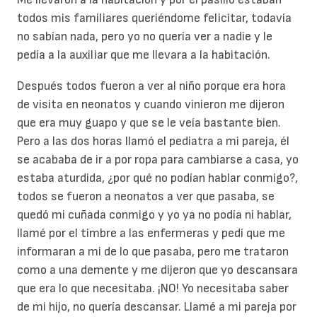
todos mis familiares queriéndome felicitar, todavía
no sabían nada, pero yo no quería ver a nadie y le
pedía a la auxiliar que me llevara a la habitación.
Después todos fueron a ver al niño porque era hora
de visita en neonatos y cuando vinieron me dijeron
que era muy guapo y que se le veía bastante bien.
Pero a las dos horas llamó el pediatra a mi pareja, él
se acababa de ir a por ropa para cambiarse a casa, yo
estaba aturdida, ¿por qué no podían hablar conmigo?,
todos se fueron a neonatos a ver que pasaba, se
quedó mi cuñada conmigo y yo ya no podía ni hablar,
llamé por el timbre a las enfermeras y pedí que me
informaran a mi de lo que pasaba, pero me trataron
como a una demente y me dijeron que yo descansara
que era lo que necesitaba. ¡NO! Yo necesitaba saber
de mi hijo, no quería descansar. Llamé a mi pareja por