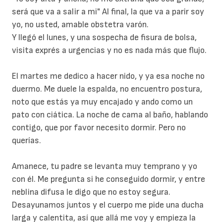
será que va a salir a mi" Al final, la que va a parir soy
yo, no usted, amable obstetra varón.
Y llegó el lunes, y una sospecha de fisura de bolsa,
visita exprés a urgencias y no es nada más que flujo.
El martes me dedico a hacer nido, y ya esa noche no
duermo. Me duele la espalda, no encuentro postura,
noto que estás ya muy encajado y ando como un
pato con ciática. La noche de cama al baño, hablando
contigo, que por favor necesito dormir. Pero no
querías.
Amanece, tu padre se levanta muy temprano y yo
con él. Me pregunta si he conseguido dormir, y entre
neblina difusa le digo que no estoy segura.
Desayunamos juntos y el cuerpo me pide una ducha
larga y calentita, así que allá me voy y empieza la