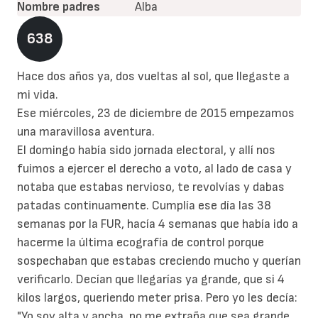
Nombre padres
Alba
638
Hace dos años ya, dos vueltas al sol, que llegaste a
mi vida.
Ese miércoles, 23 de diciembre de 2015 empezamos
una maravillosa aventura.
El domingo había sido jornada electoral, y allí nos
fuimos a ejercer el derecho a voto, al lado de casa y
notaba que estabas nervioso, te revolvías y dabas
patadas continuamente. Cumplía ese día las 38
semanas por la FUR, hacía 4 semanas que había ido a
hacerme la última ecografía de control porque
sospechaban que estabas creciendo mucho y querían
verificarlo. Decían que llegarías ya grande, que si 4
kilos largos, queriendo meter prisa. Pero yo les decía:
"Yo soy alta y ancha, no me extraña que sea grande,