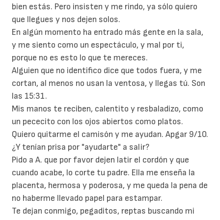
bien estás. Pero insisten y me rindo, ya sólo quiero
que llegues y nos dejen solos.
En algún momento ha entrado más gente en la sala,
y me siento como un espectáculo, y mal por ti,
porque no es esto lo que te mereces.
Alguien que no identifico dice que todos fuera, y me
cortan, al menos no usan la ventosa, y llegas tú. Son
las 15:31.
Mis manos te reciben, calentito y resbaladizo, como
un pececito con los ojos abiertos como platos.
Quiero quitarme el camisón y me ayudan. Apgar 9/10.
¿Y tenían prisa por "ayudarte" a salir?
Pido a A. que por favor dejen latir el cordón y que
cuando acabe, lo corte tu padre. Ella me enseña la
placenta, hermosa y poderosa, y me queda la pena de
no haberme llevado papel para estampar.
Te dejan conmigo, pegaditos, reptas buscando mi