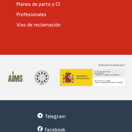
Planes de parto y CI
Profesionales
Vías de reclamación
Subvencionado por
Telegram
Facebook