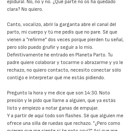
epidural. No, no y no. ¿Qué parte no os ha quedado
clara? No quiero.
Canto, vocalizo, abrir la garganta abre el canal del
parto, mi cuerpo y tú me pedís que no pare. Sé que
vienen a "reñirme" dos veces porque pierden tu señal,
pero sólo puedo gruñir y seguir a lo mío.
Definitivamente he entrado en Planeta Parto. Tu
padre quiere colaborar y tocarme o abrazarme y yo le
rechazo, no quiero contacto, necesito conectar sólo
contigo e interpretar qué me estás pidiendo.
Pregunto la hora y me dice que son 14:30. Noto
presión y le pido que llame a alguien, que ya estás
listo y empiezo a notar ganas de empujar.
Y a partir de aquí todo son flashes. Sé que alguien me
ofrece una silla de ruedas que rechazo. "¿Pero como
quieren que me siente si te noto aquí?" Así que me