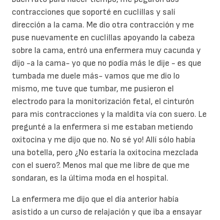
contracciones que soporté en cuclillas y salí
dirección a la cama. Me dio otra contracción y me
puse nuevamente en cuclillas apoyando la cabeza
sobre la cama, entró una enfermera muy cacunda y
dijo -a la cama- yo que no podía más le dije - es que
tumbada me duele más- vamos que me dio lo
mismo, me tuve que tumbar, me pusieron el
electrodo para la monitorización fetal, el cinturón
para mis contracciones y la maldita vía con suero. Le
pregunté a la enfermera si me estaban metiendo
oxitocina y me dijo que no. No sé yo! Allí sólo había
una botella, pero ¿No estaría la oxitocina mezclada
con el suero?. Menos mal que me libre de que me
sondaran, es la última moda en el hospital.
La enfermera me dijo que el día anterior había
asistido a un curso de relajación y que iba a ensayar