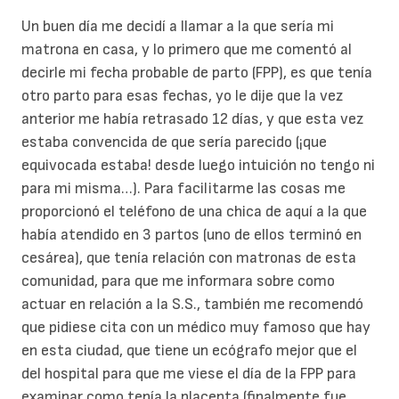
Un buen día me decidí a llamar a la que sería mi
matrona en casa, y lo primero que me comentó al
decirle mi fecha probable de parto (FPP), es que tenía
otro parto para esas fechas, yo le dije que la vez
anterior me había retrasado 12 días, y que esta vez
estaba convencida de que sería parecido (¡que
equivocada estaba! desde luego intuición no tengo ni
para mi misma…). Para facilitarme las cosas me
proporcionó el teléfono de una chica de aquí a la que
había atendido en 3 partos (uno de ellos terminó en
cesárea), que tenía relación con matronas de esta
comunidad, para que me informara sobre como
actuar en relación a la S.S., también me recomendó
que pidiese cita con un médico muy famoso que hay
en esta ciudad, que tiene un ecógrafo mejor que el
del hospital para que me viese el día de la FPP para
examinar como tenía la placenta (finalmente fue