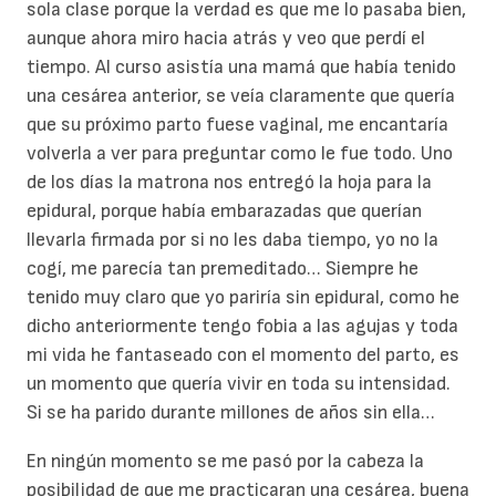
sola clase porque la verdad es que me lo pasaba bien,
aunque ahora miro hacia atrás y veo que perdí el
tiempo. Al curso asistía una mamá que había tenido
una cesárea anterior, se veía claramente que quería
que su próximo parto fuese vaginal, me encantaría
volverla a ver para preguntar como le fue todo. Uno
de los días la matrona nos entregó la hoja para la
epidural, porque había embarazadas que querían
llevarla firmada por si no les daba tiempo, yo no la
cogí, me parecía tan premeditado… Siempre he
tenido muy claro que yo pariría sin epidural, como he
dicho anteriormente tengo fobia a las agujas y toda
mi vida he fantaseado con el momento del parto, es
un momento que quería vivir en toda su intensidad.
Si se ha parido durante millones de años sin ella…
En ningún momento se me pasó por la cabeza la
posibilidad de que me practicaran una cesárea, buena