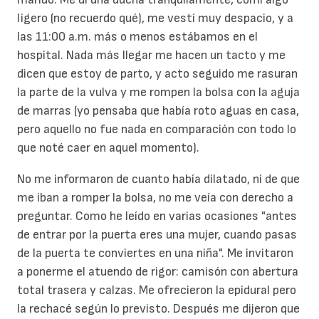
ligero (no recuerdo qué), me vestí muy despacio, y a
las 11:00 a.m. más o menos estábamos en el
hospital. Nada más llegar me hacen un tacto y me
dicen que estoy de parto, y acto seguido me rasuran
la parte de la vulva y me rompen la bolsa con la aguja
de marras (yo pensaba que había roto aguas en casa,
pero aquello no fue nada en comparación con todo lo
que noté caer en aquel momento).
No me informaron de cuanto había dilatado, ni de que
me iban a romper la bolsa, no me veía con derecho a
preguntar. Como he leído en varias ocasiones "antes
de entrar por la puerta eres una mujer, cuando pasas
de la puerta te conviertes en una niña". Me invitaron
a ponerme el atuendo de rigor: camisón con abertura
total trasera y calzas. Me ofrecieron la epidural pero
la rechacé según lo previsto. Después me dijeron que