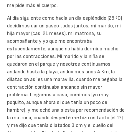
me pide más el cuerpo.
Al día siguiente como hacía un día espléndido (26 ºC)
decidimos dar un paseo todos juntos, mi marido, mi
hija mayor (casi 21 meses), mi matrona, su
acompañante y yo que me encontraba
estupendamente, aunque no había dormido mucho
por las contracciones. Mi marido y la niña se
quedaron en el parque y nosotros continuamos
andando hasta la playa, anduvimos unos 4 Km, la
dilatación así es una maravilla, cuando me pegaba la
contracción continuaba andando sin mayor
problema. Llegamos a casa, comimos (yo muy
poquito, aunque ahora si que tenía un poco de
hambre), y me eché una siesta por recomendación de
la matrona, cuando desperté me hizo un tacto (el 1º)
y me dijo que tenía dilatados 3 cm y el cuello del