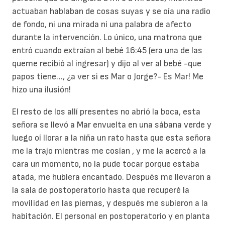
actuaban hablaban de cosas suyas y se oía una radio
de fondo, ni una mirada ni una palabra de afecto
durante la intervención. Lo único, una matrona que
entró cuando extraían al bebé 16:45 (era una de las
queme recibió al ingresar) y dijo al ver al bebé -que
papos tiene…, ¿a ver si es Mar o Jorge?- Es Mar! Me
hizo una ilusión!
El resto de los allí presentes no abrió la boca, esta
señora se llevó a Mar envuelta en una sábana verde y
luego oí llorar a la niña un rato hasta que esta señora
me la trajo mientras me cosían , y me la acercó a la
cara un momento, no la pude tocar porque estaba
atada, me hubiera encantado. Después me llevaron a
la sala de postoperatorio hasta que recuperé la
movilidad en las piernas, y después me subieron a la
habitación. El personal en postoperatorio y en planta