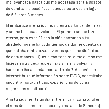
me levantaba hasta que me acostaba sentía deseos
de vomitar, lo pasé fatal, aunque esta vez en lugar
de 5 fueron 3 meses.
El embarazo me ha ido muy bien a partir del 3er mes,
y se me ha pasado volando. El primero se me hizo
eterno, pero este 2º con la niña danzando a tu
alrededor no me ha dado tiempo de darme cuenta de
que estaba embarazada, vamos que lo he disfrutado
de otra manera… Quería con toda mi alma que no me
hiciesen otra cesárea, es más si me la volvían a
hacer me iba a quedar bastante plof!. A través de
internet busqué información sobre PVDC, necesitaba
encontrar estadísticas, experiencias de otras
mujeres en mi situación.
Afortunadamente un día entré en crianza natural en
el mes de diciembre pasado (ya estaba de 8 meses),