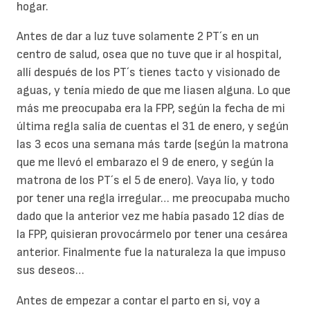
hogar.
Antes de dar a luz tuve solamente 2 PT´s en un
centro de salud, osea que no tuve que ir al hospital,
allí después de los PT´s tienes tacto y visionado de
aguas, y tenía miedo de que me liasen alguna. Lo que
más me preocupaba era la FPP, según la fecha de mi
última regla salía de cuentas el 31 de enero, y según
las 3 ecos una semana más tarde (según la matrona
que me llevó el embarazo el 9 de enero, y según la
matrona de los PT´s el 5 de enero). Vaya lío, y todo
por tener una regla irregular… me preocupaba mucho
dado que la anterior vez me había pasado 12 días de
la FPP, quisieran provocármelo por tener una cesárea
anterior. Finalmente fue la naturaleza la que impuso
sus deseos…
Antes de empezar a contar el parto en si, voy a