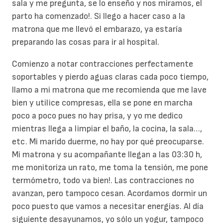
sala y me pregunta, se lo enseño y nos miramos, el
parto ha comenzado!. Si llego a hacer caso a la
matrona que me llevó el embarazo, ya estaría
preparando las cosas para ir al hospital.
Comienzo a notar contracciones perfectamente
soportables y pierdo aguas claras cada poco tiempo,
llamo a mi matrona que me recomienda que me lave
bien y utilice compresas, ella se pone en marcha
poco a poco pues no hay prisa, y yo me dedico
mientras llega a limpiar el baño, la cocina, la sala…,
etc. Mi marido duerme, no hay por qué preocuparse.
Mi matrona y su acompañante llegan a las 03:30 h,
me monitoriza un rato, me toma la tensión, me pone
termómetro, todo va bien!. Las contracciones no
avanzan, pero tampoco cesan. Acordamos dormir un
poco puesto que vamos a necesitar energías. Al día
siguiente desayunamos, yo sólo un yogur, tampoco