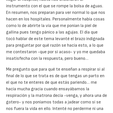
instrumento con el que se rompe la bolsa de aguas.
En resumen, nos preparan para ver normal lo que nos
hacen en los hospitales. Personalmente había cosas
como lo de abrirte la vía que me ponían la piel de
gallina pues tengo pánico a las agujas. El día que
tocó hablar de este tema levanté el brazo indignada
para preguntar por qué razón se hacía esto, a lo que
me contestaron -que por si acaso- y yo me quedaba
insatisfecha con la respuesta, pero bueno…
Me pregunto que para qué te enseñan a respirar si al
final de lo que se trata es de que tengas un parto en
el que no te enteres de que estás pariendo… me
hacía mucha gracia cuando ensayábamos la
respiración y la matrona decía -venga, y ahora una de
gotero- y nos poníamos todas a jadear como si se
nos fuera la vida en ello. Intenté no perderme ni una