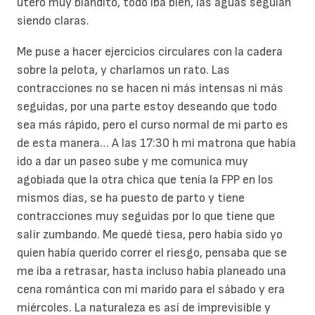
útero muy blandito, todo iba bien, las aguas seguían
siendo claras.
Me puse a hacer ejercicios circulares con la cadera
sobre la pelota, y charlamos un rato. Las
contracciones no se hacen ni más intensas ni más
seguidas, por una parte estoy deseando que todo
sea más rápido, pero el curso normal de mi parto es
de esta manera… A las 17:30 h mi matrona que había
ido a dar un paseo sube y me comunica muy
agobiada que la otra chica que tenía la FPP en los
mismos días, se ha puesto de parto y tiene
contracciones muy seguidas por lo que tiene que
salir zumbando. Me quedé tiesa, pero había sido yo
quien había querido correr el riesgo, pensaba que se
me iba a retrasar, hasta incluso había planeado una
cena romántica con mi marido para el sábado y era
miércoles. La naturaleza es así de imprevisible y