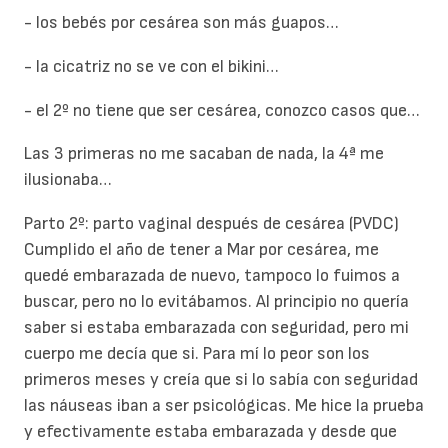
- los bebés por cesárea son más guapos…
- la cicatriz no se ve con el bikini…
- el 2º no tiene que ser cesárea, conozco casos que…
Las 3 primeras no me sacaban de nada, la 4ª me
ilusionaba…
Parto 2º: parto vaginal después de cesárea (PVDC)
Cumplido el año de tener a Mar por cesárea, me
quedé embarazada de nuevo, tampoco lo fuimos a
buscar, pero no lo evitábamos. Al principio no quería
saber si estaba embarazada con seguridad, pero mi
cuerpo me decía que si. Para mí lo peor son los
primeros meses y creía que si lo sabía con seguridad
las náuseas iban a ser psicológicas. Me hice la prueba
y efectivamente estaba embarazada y desde que