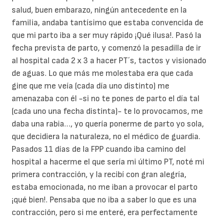
salud, buen embarazo, ningún antecedente en la
familia, andaba tantísimo que estaba convencida de
que mi parto iba a ser muy rápido ¡Qué ilusa!. Pasó la
fecha prevista de parto, y comenzó la pesadilla de ir
al hospital cada 2 x 3 a hacer PT´s, tactos y visionado
de aguas. Lo que más me molestaba era que cada
gine que me veía (cada día uno distinto) me
amenazaba con él -si no te pones de parto el día tal
(cada uno una fecha distinta)- te lo provocamos, me
daba una rabia…, yo quería ponerme de parto yo sola,
que decidiera la naturaleza, no el médico de guardia.
Pasados 11 días de la FPP cuando iba camino del
hospital a hacerme el que sería mi último PT, noté mi
primera contracción, y la recibí con gran alegría,
estaba emocionada, no me iban a provocar el parto
¡qué bien!. Pensaba que no iba a saber lo que es una
contracción, pero si me enteré, era perfectamente