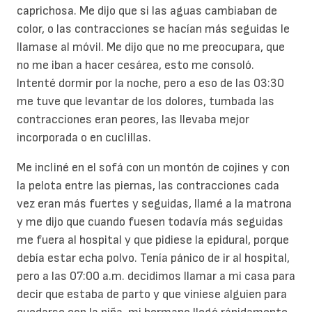
caprichosa. Me dijo que si las aguas cambiaban de
color, o las contracciones se hacían más seguidas le
llamase al móvil. Me dijo que no me preocupara, que
no me iban a hacer cesárea, esto me consoló.
Intenté dormir por la noche, pero a eso de las 03:30
me tuve que levantar de los dolores, tumbada las
contracciones eran peores, las llevaba mejor
incorporada o en cuclillas.
Me incliné en el sofá con un montón de cojines y con
la pelota entre las piernas, las contracciones cada
vez eran más fuertes y seguidas, llamé a la matrona
y me dijo que cuando fuesen todavía más seguidas
me fuera al hospital y que pidiese la epidural, porque
debía estar echa polvo. Tenía pánico de ir al hospital,
pero a las 07:00 a.m. decidimos llamar a mi casa para
decir que estaba de parto y que viniese alguien para