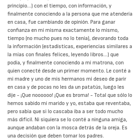
principio…) con el tiempo, con información, y
finalmente conociendo a la persona que me atendería
en casa, fue cambiando de opinión. Para ganar
confianza en mi misma exactamente lo mismo,
tiempo (no mucho pues no lo tenía), devorando toda
la información (estadísticas, experiencias similares a
la mías con finales felices, leyendo libros…) que
podía, y finalmente conociendo a mi matrona, con
quien conecté desde un primer momento. Le conté a
mi madre y uno de mis hermanos mi deseo de parir
en casa y de pocas no les da un patatús, luego les
dije - ¡Que noooooo! ¡Que es broma! - Total que sólo lo
hemos sabido mi marido y yo, estaba que reventaba,
pero sabía que si lo cascaba iba a ser todo mucho
más difícil. Ni siquiera se lo conté a ninguna amiga,
aunque andaban con la mosca detrás de la oreja. Es
una decisión que deben tomar los padres.