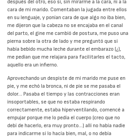
después del otro, eso si, sin mirarme a la cara, ni a la
cara de mi marido. Comentaban la jugada entre ellos
en su lenguaje, y ponían cara de que algo no iba bien,
me dijeron que la cabeza no se encajaba en el canal
del parto, el gine me cambió de postura, me puso una
pierna sobre la otra de lado y me preguntó que si
había bebido mucha leche durante el embarazo (¿),
me pedían que me relajara para facilitarles el tacto,
aquello era un infierno.
Aprovechando un despiste de mi marido me puse en
pie, y me echó la bronca, ni de pie se me pasaba el
dolor… Pasaba el tiempo y las contracciones eran
insoportables, se que no estaba respirando
correctamente, estaba hiperventilando, comencé a
empujar porque me lo pedía el cuerpo (creo que no
debí de hacerlo, era muy pronto…) allí no había nadie
para indicarme si lo hacía bien, mal, o no debía