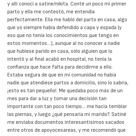
y allí conocí a satine/nikita. Conté un poco mi primer
parto y ella me contestó, me entendía
perfectamente. Ella me habló del parto en casa, algo
que yo siempre había defendido a capa y espada (y
eso que no tenía los conocimientos que tengo en
estos momentos…), aunque al no conocer a nadie
que hubiese parido en casa, sólo alguien que lo
intentó y al final acabó en hospital, no tenía la
confianza que hace falta para decidirme a ello.
Estaba segura de que en mi comunidad no había
nadie que atendiese partos a domicilio, sino lo sabría,
¡esto es tan pequeño!. Me quedaba poco más de un
mes para dar a luz y tomar una decisión tan
importante con tan poco tiempo… me hacía temblar
las piernas, y luego ¿qué pensaría mi marido?. Satiné
me enviaba documentos interesantísimos sacados
entre otros de apoyocesareas, y me recomendó que