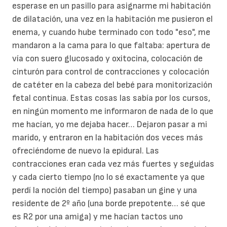
esperase en un pasillo para asignarme mi habitación
de dilatación, una vez en la habitación me pusieron el
enema, y cuando hube terminado con todo "eso", me
mandaron a la cama para lo que faltaba: apertura de
vía con suero glucosado y oxitocina, colocación de
cinturón para control de contracciones y colocación
de catéter en la cabeza del bebé para monitorización
fetal continua. Estas cosas las sabía por los cursos,
en ningún momento me informaron de nada de lo que
me hacían, yo me dejaba hacer… Dejaron pasar a mi
marido, y entraron en la habitación dos veces más
ofreciéndome de nuevo la epidural. Las
contracciones eran cada vez más fuertes y seguidas
y cada cierto tiempo (no lo sé exactamente ya que
perdí la noción del tiempo) pasaban un gine y una
residente de 2º año (una borde prepotente… sé que
es R2 por una amiga) y me hacían tactos uno