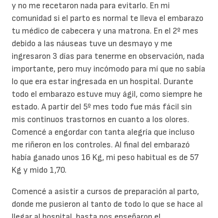
y no me recetaron nada para evitarlo. En mi
comunidad si el parto es normal te lleva el embarazo
tu médico de cabecera y una matrona. En el 2º mes
debido a las náuseas tuve un desmayo y me
ingresaron 3 días para tenerme en observación, nada
importante, pero muy incómodo para mí que no sabía
lo que era estar ingresada en un hospital. Durante
todo el embarazo estuve muy ágil, como siempre he
estado. A partir del 5º mes todo fue más fácil sin
mis continuos trastornos en cuanto a los olores.
Comencé a engordar con tanta alegría que incluso
me riñeron en los controles. Al final del embarazó
había ganado unos 16 Kg, mi peso habitual es de 57
Kg y mido 1,70.
Comencé a asistir a cursos de preparación al parto,
donde me pusieron al tanto de todo lo que se hace al
llegar al hospital, hasta nos enseñaron el