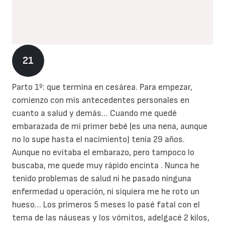
21
Parto 1º: que termina en cesárea. Para empezar,
comienzo con mis antecedentes personales en
cuanto a salud y demás… Cuando me quedé
embarazada de mi primer bebé (es una nena, aunque
no lo supe hasta el nacimiento) tenía 29 años.
Aunque no evitaba el embarazo, pero tampoco lo
buscaba, me quede muy rápido encinta . Nunca he
tenido problemas de salud ni he pasado ninguna
enfermedad u operación, ni siquiera me he roto un
hueso… Los primeros 5 meses lo pasé fatal con el
tema de las náuseas y los vómitos, adelgacé 2 kilos,