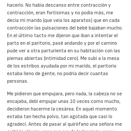
hacerlo. No había descanso entre contracción y
contracción, eran fortísimas y no podía más, me
decía mi marido (que veía los aparatos) que en cada
contracción las pulsaciones del bebé bajaban mucho.
En el último tacto me dijeron que iban a intentar el
parto en el paritorio, pasé andando y por el camino
pude ver a otra parturienta en su habitación con las
piernas abiertas (intimidad cero). Me subí a la mesa
de los estribos ayudada por mi marido, el paritorio
estaba lleno de gente, no podría decir cuantas
personas.
Me pidieron que empujara, pero nada, la cabeza no se
encajaba, debí empujar unas 10 veces como mucho,
decidieron hacerme la cesárea. En aquel momento
estaba tan hecha polvo, tan agotada que casi lo
agradecí. Antes de pasar al quirófano una señora me