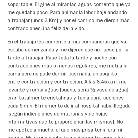
soportable. El gine al mirar las aguas comentó que ya
me quedaba poco. Para animar la labor bajé andando
a trabajar (unos 3 Km) y por el camino me dieron más
contracciones, iba feliz de la vida…
En el trabajo les comenté a mis compañeras que ya
estaba comenzando y me dijeron que no fuese por la
tarde a trabajar. Pasé toda la tarde y noche con
contracciones más o menos regulares, me metí a la
cama pero no pude dormir casi nada, un poquito
entre contracción y contracción. A las 8:45 a.m. me
levanté y rompí aguas (bueno, sería ½ vaso de agua),
eran totalmente cristalinas y tenía contracciones
cada 5 min. El momento de ir al hospital había llegado
(según indicaciones de matronas y de hojas
informativas que te proporcionan las mismas), No
me apetecía mucho, el que más prisa tenía era mi
marido. Me di una ducha tranquilamente, comí algo