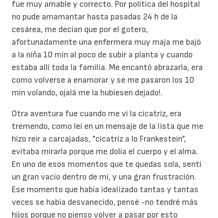
fue muy amable y correcto. Por política del hospital
no pude amamantar hasta pasadas 24 h de la
cesárea, me decían que por el gotero,
afortunadamente una enfermera muy maja me bajó
a la niña 10 min al poco de subir a planta y cuando
estaba allí toda la familia. Me encantó abrazarla, era
como volverse a enamorar y se me pasaron los 10
min volando, ojalá me la hubiesen dejado!.
Otra aventura fue cuando me vi la cicatriz, era
tremendo, como leí en un mensaje de la lista que me
hizo reir a carcajadas, "cicatriz a lo Frankestein",
evitaba mirarla porque me dolía el cuerpo y el alma.
En uno de esos momentos que te quedas sola, sentí
un gran vacío dentro de mí, y una gran frustración.
Ese momento que había idealizado tantas y tantas
veces se había desvanecido, pensé -no tendré más
hijos porque no pienso volver a pasar por esto