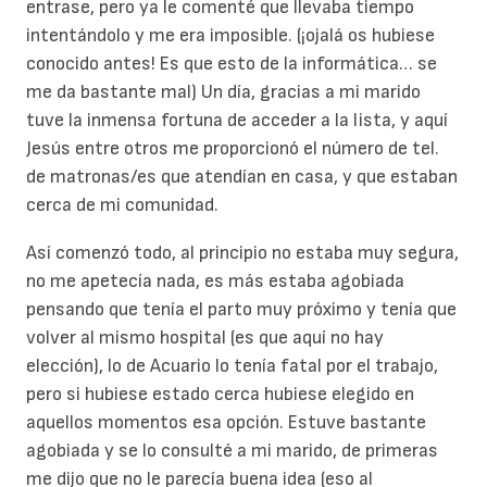
entrase, pero ya le comenté que llevaba tiempo
intentándolo y me era imposible. (¡ojalá os hubiese
conocido antes! Es que esto de la informática… se
me da bastante mal) Un día, gracias a mi marido
tuve la inmensa fortuna de acceder a la lista, y aquí
Jesús entre otros me proporcionó el número de tel.
de matronas/es que atendían en casa, y que estaban
cerca de mi comunidad.
Así comenzó todo, al principio no estaba muy segura,
no me apetecía nada, es más estaba agobiada
pensando que tenía el parto muy próximo y tenía que
volver al mismo hospital (es que aquí no hay
elección), lo de Acuario lo tenía fatal por el trabajo,
pero si hubiese estado cerca hubiese elegido en
aquellos momentos esa opción. Estuve bastante
agobiada y se lo consulté a mi marido, de primeras
me dijo que no le parecía buena idea (eso al