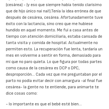
(cesárea) - (y eso que siempre había tenido clarísimo
que de hijo único nai nai!).Tenía la idea errónea de que
después de cesárea, cesárea. Afortunadamente tuve
éxito con la lactancia, sino creo que me hubiese
hundido en aquel momento. Me fui a casa antes de
tiempo con atención domiciliaria, estaba cansada de
tanta visita y comida de hospital. Actualmente no
permiten esto. La recuperación fue lenta, tardaría un
mes en volverme a sentir en forma, demasiado para
mí que no paro quieta. Lo que figura por todas partes
como causa de la cesárea es DCP o DPC,
desproporción… Cada vez que me preguntaban por el
parto no podía evitar decir con amargura -al final fue
cesárea- la gente no te entiende, para animarte te
dice cosas como:
- lo importante es que el bebé esté bien…