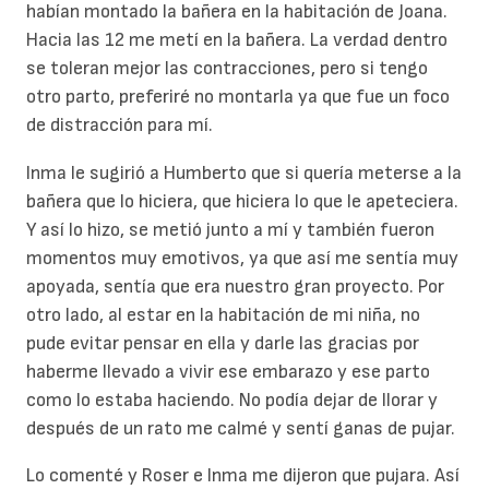
habían montado la bañera en la habitación de Joana.
Hacia las 12 me metí en la bañera. La verdad dentro
se toleran mejor las contracciones, pero si tengo
otro parto, preferiré no montarla ya que fue un foco
de distracción para mí.
Inma le sugirió a Humberto que si quería meterse a la
bañera que lo hiciera, que hiciera lo que le apeteciera.
Y así lo hizo, se metió junto a mí y también fueron
momentos muy emotivos, ya que así me sentía muy
apoyada, sentía que era nuestro gran proyecto. Por
otro lado, al estar en la habitación de mi niña, no
pude evitar pensar en ella y darle las gracias por
haberme llevado a vivir ese embarazo y ese parto
como lo estaba haciendo. No podía dejar de llorar y
después de un rato me calmé y sentí ganas de pujar.
Lo comenté y Roser e Inma me dijeron que pujara. Así