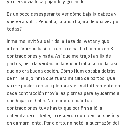
yo me volvía loca pujando y gritando.
Es un poco desesperante ver cómo baja la cabeza y
vuelve a subir. Pensaba, cuándo bajará de una vez por
todas?
Inma me invitó a salir de la taza del water y que
intentáramos la sillita de la reina. Lo hicimos en 3
contracciones y nada. Así que me trajo la silla de
partos, pero la verdad no la encontraba cómoda, así
que no era buena opción. Cómo Hum estaba detrás
de mí, le dijo Inma que fuera mi silla de partos. Que
yo me pusiera en sus piernas y él instintivamente en
cada contracción movía las piernas para ayudarme a
que bajara el bebé. No recuerdo cuántas
contracciones tuve hasta que por fin salió la
cabecita de mi bebé, lo recuerdo como en un sueño y
en cámara lenta. Por cierto, no noté la quemazón del