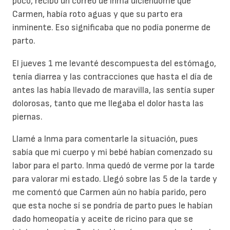
poco, recibo un correo de Inma diciéndome que
Carmen, había roto aguas y que su parto era
inminente. Eso significaba que no podía ponerme de
parto.
El jueves 1 me levanté descompuesta del estómago,
tenía diarrea y las contracciones que hasta el día de
antes las había llevado de maravilla, las sentía super
dolorosas, tanto que me llegaba el dolor hasta las
piernas.
Llamé a Inma para comentarle la situación, pues
sabía que mi cuerpo y mi bebé habían comenzado su
labor para el parto. Inma quedó de verme por la tarde
para valorar mi estado. Llegó sobre las 5 de la tarde y
me comentó que Carmen aún no había parido, pero
que esta noche sí se pondría de parto pues le habían
dado homeopatía y aceite de ricino para que se