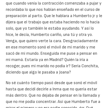
que cuando venía la contracción comenzaba a pujar y
recordaba lo que nos habían enseñado en el curso de
preparación al parto. Que le hablara a Humberto jr y le
dijera que el trabajo que estaba haciendo no lo hacía
solo, que yo también le estaba ayudando. Y así lo
hice, le decía, Humberto cariño, una tú y otra yo.
Venga, que quiero verte la cara. Desgraciadamente
en ese momento sonó el móvil de mi marido y me
sacó de mi mundo. Enseguida me puse a pensar en
mi mamá. Estaría ya en Madrid? Quién la iría a
recoger, pues mi marido no podía ir? Sería Conchita,
diciendo que algo le pasaba a Joana?
No sé cuánto tiempo pasó desde que sonó el móvil
hasta que decidí decirle a Inma que no quería estar
más dentro. Que no dejaba de pensar en la llamada y
que no me podía concentrar. Así que Humberto fue a
mirar el número y no era nadie conocido, grr. Qué