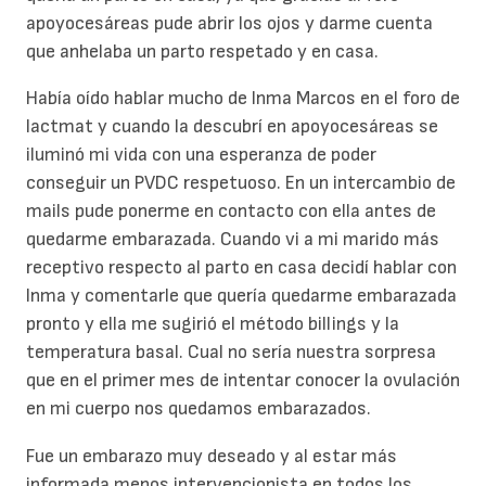
apoyocesáreas pude abrir los ojos y darme cuenta
que anhelaba un parto respetado y en casa.
Había oído hablar mucho de Inma Marcos en el foro de
lactmat y cuando la descubrí en apoyocesáreas se
iluminó mi vida con una esperanza de poder
conseguir un PVDC respetuoso. En un intercambio de
mails pude ponerme en contacto con ella antes de
quedarme embarazada. Cuando vi a mi marido más
receptivo respecto al parto en casa decidí hablar con
Inma y comentarle que quería quedarme embarazada
pronto y ella me sugirió el método billings y la
temperatura basal. Cual no sería nuestra sorpresa
que en el primer mes de intentar conocer la ovulación
en mi cuerpo nos quedamos embarazados.
Fue un embarazo muy deseado y al estar más
informada menos intervencionista en todos los