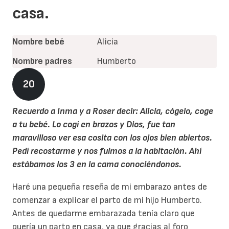
casa.
Nombre bebé
Alicia
Nombre padres
Humberto
20
Recuerdo a Inma y a Roser decir: Alicia, cógelo, coge
a tu bebé. Lo cogí en brazos y Dios, fue tan
maravilloso ver esa cosita con los ojos bien abiertos.
Pedí recostarme y nos fuimos a la habitación. Ahí
estábamos los 3 en la cama conociéndonos.
Haré una pequeña reseña de mi embarazo antes de
comenzar a explicar el parto de mi hijo Humberto.
Antes de quedarme embarazada tenía claro que
quería un parto en casa, ya que gracias al foro