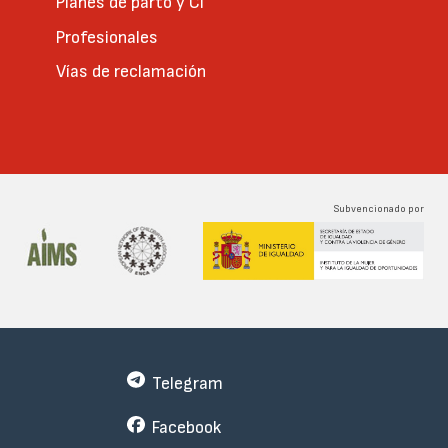
Planes de parto y CI
Profesionales
Vías de reclamación
Subvencionado por
Telegram
Facebook