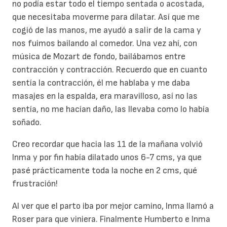
no podía estar todo el tiempo sentada o acostada,
que necesitaba moverme para dilatar. Así que me
cogió de las manos, me ayudó a salir de la cama y
nos fuimos bailando al comedor. Una vez ahí, con
música de Mozart de fondo, bailábamos entre
contracción y contracción. Recuerdo que en cuanto
sentía la contracción, él me hablaba y me daba
masajes en la espalda, era maravilloso, así no las
sentía, no me hacían daño, las llevaba como lo había
soñado.
Creo recordar que hacia las 11 de la mañana volvió
Inma y por fin había dilatado unos 6-7 cms, ya que
pasé prácticamente toda la noche en 2 cms, qué
frustración!
Al ver que el parto iba por mejor camino, Inma llamó a
Roser para que viniera. Finalmente Humberto e Inma