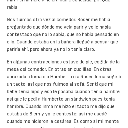
rabia!
Nos fuimos otra vez al comedor. Roser me había
preguntado que dónde me veía parir y yo le había
contestado que no lo sabía, que no había pensado en
ello. Cuando estaba en la bañera llegué a pensar que
pariría ahí, pero ahora ya no lo tenía claro.
En algunas contracciones estuve de pie, cogida de la
mesa del comedor. En otras en cuclillas. En otras
abrazada a Inma o a Humberto o a Roser. Inma sugirió
un tacto, así que nos fuimos al sofá. Sentí que mi
bebé tenía hipo y eso le pasaba cuando tenía hambre
así que le pedí a Humberto un sándwich pues tenía
hambre. Cuando Inma me hizo el tacto me dijo que
estaba de 8 cm y yo le contesté: así me quedé
cuando me hicieron la cesárea. Es como si mi mente