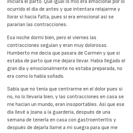
iniciara el parto. Que igual lo mío era emocional por lo
ocurrido el día de antes y que intentara relajarme y
llorar si hacía falta, pues si era emocional así se
pararían las contracciones.
Esa noche dormí bien, pero el viernes las
contracciones seguían y eran muy dolorosas.
Humberto me decía que pasara de Carmen y que si
estaba de parto que me dejara llevar. Había llegado el
gran día y emocionalmente no estaba preparada, no
era como lo había soñado.
Sabía que no tenía que centrarme en el dolor pues si
no, no lo llevaría bien, y las contracciones en casa se
me hacían un mundo, eran insoportables. Así que ese
día llevé a Joana a la guardería, después de una
semana de tenerla en casa con gastroenteritis y
después de dejarla llamé a mi suegra para que me