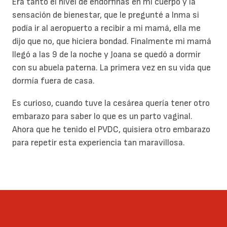
Era tanto el nivel de endorfinas en mi cuerpo y la
sensación de bienestar, que le pregunté a Inma si
podía ir al aeropuerto a recibir a mi mamá, ella me
dijo que no, que hiciera bondad. Finalmente mi mamá
llegó a las 9 de la noche y Joana se quedó a dormir
con su abuela paterna. La primera vez en su vida que
dormía fuera de casa.
Es curioso, cuando tuve la cesárea quería tener otro
embarazo para saber lo que es un parto vaginal.
Ahora que he tenido el PVDC, quisiera otro embarazo
para repetir esta experiencia tan maravillosa.