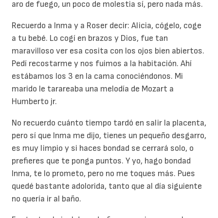
aro de fuego, un poco de molestia sí, pero nada más.
Recuerdo a Inma y a Roser decir: Alicia, cógelo, coge
a tu bebé. Lo cogí en brazos y Dios, fue tan
maravilloso ver esa cosita con los ojos bien abiertos.
Pedí recostarme y nos fuimos a la habitación. Ahí
estábamos los 3 en la cama conociéndonos. Mi
marido le tarareaba una melodía de Mozart a
Humberto jr.
No recuerdo cuánto tiempo tardó en salir la placenta,
pero sí que Inma me dijo, tienes un pequeño desgarro,
es muy limpio y si haces bondad se cerrará solo, o
prefieres que te ponga puntos. Y yo, hago bondad
Inma, te lo prometo, pero no me toques más. Pues
quedé bastante adolorida, tanto que al día siguiente
no quería ir al baño.