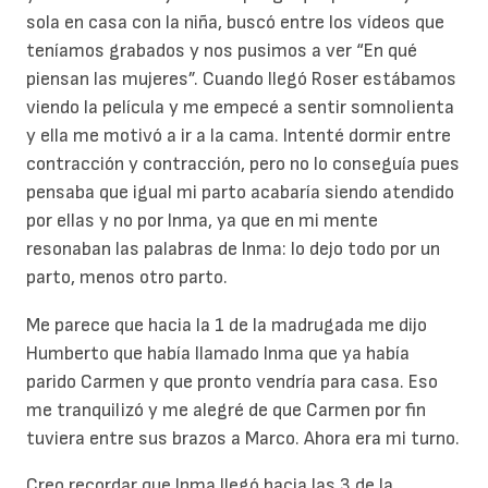
sola en casa con la niña, buscó entre los vídeos que
teníamos grabados y nos pusimos a ver “En qué
piensan las mujeres”. Cuando llegó Roser estábamos
viendo la película y me empecé a sentir somnolienta
y ella me motivó a ir a la cama. Intenté dormir entre
contracción y contracción, pero no lo conseguía pues
pensaba que igual mi parto acabaría siendo atendido
por ellas y no por Inma, ya que en mi mente
resonaban las palabras de Inma: lo dejo todo por un
parto, menos otro parto.
Me parece que hacia la 1 de la madrugada me dijo
Humberto que había llamado Inma que ya había
parido Carmen y que pronto vendría para casa. Eso
me tranquilizó y me alegré de que Carmen por fin
tuviera entre sus brazos a Marco. Ahora era mi turno.
Creo recordar que Inma llegó hacia las 3 de la