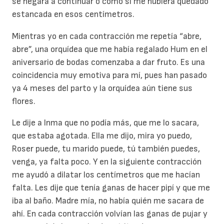
se negara a continuar o como si me hubiera quedado
estancada en esos centímetros.
Mientras yo en cada contracción me repetía “abre,
abre”, una orquídea que me había regalado Hum en el
aniversario de bodas comenzaba a dar fruto. Es una
coincidencia muy emotiva para mí, pues han pasado
ya 4 meses del parto y la orquídea aún tiene sus
flores.
Le dije a Inma que no podía más, que me lo sacara,
que estaba agotada. Ella me dijo, mira yo puedo,
Roser puede, tu marido puede, tú también puedes,
venga, ya falta poco. Y en la siguiente contracción
me ayudó a dilatar los centímetros que me hacían
falta. Les dije que tenía ganas de hacer pipí y que me
iba al baño. Madre mía, no había quién me sacara de
ahí. En cada contracción volvían las ganas de pujar y