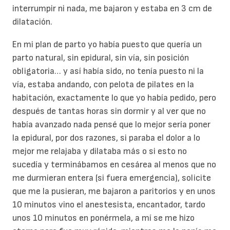
interrumpir ni nada, me bajaron y estaba en 3 cm de
dilatación.
En mi plan de parto yo había puesto que quería un
parto natural, sin epidural, sin vía, sin posición
obligatoria… y así había sido, no tenía puesto ni la
vía, estaba andando, con pelota de pilates en la
habitación, exactamente lo que yo había pedido, pero
después de tantas horas sin dormir y al ver que no
había avanzado nada pensé que lo mejor sería poner
la epidural, por dos razones, si paraba el dolor a lo
mejor me relajaba y dilataba más o si esto no
sucedía y terminábamos en cesárea al menos que no
me durmieran entera (si fuera emergencia), solicite
que me la pusieran, me bajaron a paritorios y en unos
10 minutos vino el anestesista, encantador, tardo
unos 10 minutos en ponérmela, a mí se me hizo