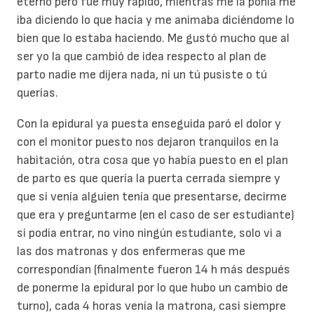
eterno pero fue muy rápido, mientras me la ponía me
iba diciendo lo que hacía y me animaba diciéndome lo
bien que lo estaba haciendo. Me gustó mucho que al
ser yo la que cambió de idea respecto al plan de
parto nadie me dijera nada, ni un tú pusiste o tú
querías.
Con la epidural ya puesta enseguida paró el dolor y
con el monitor puesto nos dejaron tranquilos en la
habitación, otra cosa que yo había puesto en el plan
de parto es que quería la puerta cerrada siempre y
que si venía alguien tenía que presentarse, decirme
que era y preguntarme (en el caso de ser estudiante)
si podía entrar, no vino ningún estudiante, solo vi a
las dos matronas y dos enfermeras que me
correspondían (finalmente fueron 14 h más después
de ponerme la epidural por lo que hubo un cambio de
turno), cada 4 horas venía la matrona, casi siempre