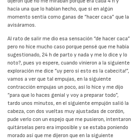
dijeron que no me miraban porque era cada 4 h y
hacía una que lo habían hecho, que si en algún
momento sentía como ganas de “hacer caca” que la
avisáramos.
Al rato de salir me dio esa sensación “de hacer caca”
pero no hice mucho caso porque pensé que me había
sugestionado, 24 h de parto y nada y me lo dice y lo
noto?, pues yo espere, cuando vinieron a la siguiente
exploración me dice “uy pero si esto es la cabecita!”,
vamos a ver que tal empujas, en la siguiente
contracción empujas un poco, así lo hice y me dijo
“para que lo haces genial y voy a preparar todo”,
tardo unos minutos, en el siguiente empujón salió la
cabeza, con dos vueltas muy ajustadas de cordón,
pude verlo con un espejo que me pusieron, intentaron
quitárselas pero era imposible y se estaba poniendo
morado así que me dijeron que en la siguiente