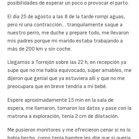
posibilidades de esperar un poco o provocar el parto.
El día 25 de agosto a las 8 de la tarde rompí aguas,
pero ni una contracción… tranquilamente saque a
nuestro perro, me duche y prepare todo, me llevaron
mis padres porque mi marido estaba trabajando a
más de 200 km y sin coche.
Llegamos a Torrejón sobre las 22 h, en recepción ya
supe que no me había equivocado, súper amables, me
dijeron que genial que ya estuviera allí y que no me
preocupara que en breve tendría a mi bebé.
Espere aproximadamente 15 min en la sala de
espera, me llamaron, tomaron los datos y pase con la
matrona a exploración, tenía 2 cm de dilatación.
Me pusieron monitores y me ofrecieron cenar si no lo
había hecho, como tenía hambre les dije que sí quería