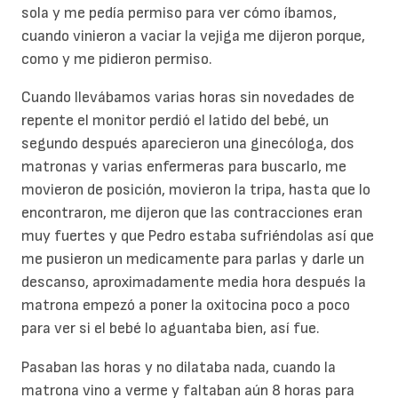
sola y me pedía permiso para ver cómo íbamos,
cuando vinieron a vaciar la vejiga me dijeron porque,
como y me pidieron permiso.
Cuando llevábamos varias horas sin novedades de
repente el monitor perdió el latido del bebé, un
segundo después aparecieron una ginecóloga, dos
matronas y varias enfermeras para buscarlo, me
movieron de posición, movieron la tripa, hasta que lo
encontraron, me dijeron que las contracciones eran
muy fuertes y que Pedro estaba sufriéndolas así que
me pusieron un medicamente para parlas y darle un
descanso, aproximadamente media hora después la
matrona empezó a poner la oxitocina poco a poco
para ver si el bebé lo aguantaba bien, así fue.
Pasaban las horas y no dilataba nada, cuando la
matrona vino a verme y faltaban aún 8 horas para