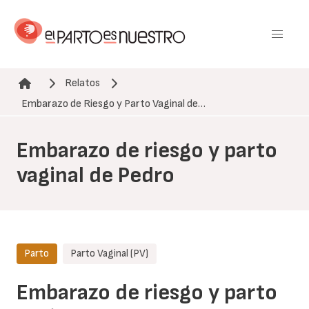
Pasar
al
contenido
principal
Relatos
Ruta de navegación
Embarazo de Riesgo y Parto Vaginal de…
Embarazo de riesgo y parto
vaginal de Pedro
Parto
Parto Vaginal (PV)
Embarazo de riesgo y parto