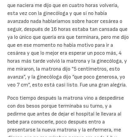
que naciera me dijo que en cuatro horas volvería,
esta vez con la ginecóloga y que si no había
avanzado nada hablaríamos sobre hacer cesárea o
seguir, después de 16 horas estaba tan cansada que
ya lo único que quería era que terminara, pero me dijo
que en ese momento no había motivo para ir a
cesárea y que lo mejor era esperar un poco más, 4
horas más tarde volvió la matrona y la ginecóloga, y
me miraron, la matrona dijo “5 centímetros, esto
avanza”, y la ginecóloga dijo “que poco generosa, yo
veo 7 cm”, esto está casi listo. Fue una gran alegría.
Poco tiempo después la matrona vino a despedirse
con dos besos porque terminaba su turno, y a
pedirme que antes de dejar el hospital le llevara al
bebé para conocerle, poco después entro a
presentarse la nueva matrona y la enfermera, me