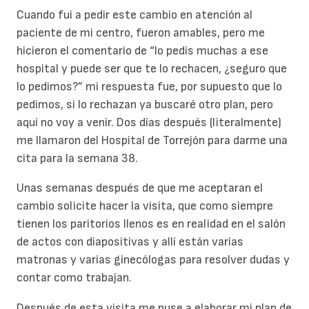
Cuando fui a pedir este cambio en atención al
paciente de mi centro, fueron amables, pero me
hicieron el comentario de “lo pedís muchas a ese
hospital y puede ser que te lo rechacen, ¿seguro que
lo pedimos?” mi respuesta fue, por supuesto que lo
pedimos, si lo rechazan ya buscaré otro plan, pero
aquí no voy a venir. Dos días después (literalmente)
me llamaron del Hospital de Torrejón para darme una
cita para la semana 38.
Unas semanas después de que me aceptaran el
cambio solicite hacer la visita, que como siempre
tienen los paritorios llenos es en realidad en el salón
de actos con diapositivas y allí están varias
matronas y varias ginecólogas para resolver dudas y
contar como trabajan.
Después de esta visita me puse a elaborar mi plan de