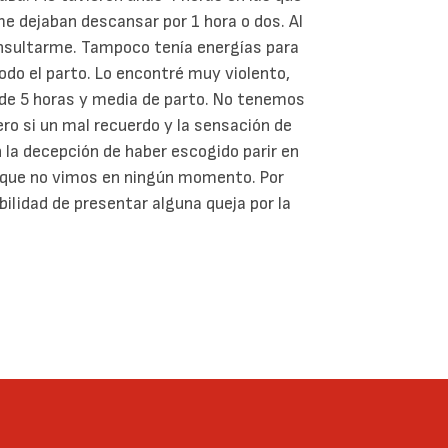
 me dejaban descansar por 1 hora o dos. Al
onsultarme. Tampoco tenía energías para
do el parto. Lo encontré muy violento,
és de 5 horas y media de parto. No tenemos
ero si un mal recuerdo y la sensación de
 la decepción de haber escogido parir en
l, que no vimos en ningún momento. Por
bilidad de presentar alguna queja por la