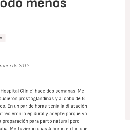
 todo menos
er
iembre de 2012
.
 (Hospital Clinic) hace dos semanas. Me
pusieron prostaglandinas y al cabo de 8
. En un par de horas tenia la dilatación
ofrecieron la epidural y acepté porque ya
a preparación para parto natural pero
jaba. Me tuvieron unas 4 horas en las que