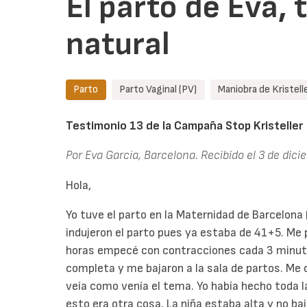
El parto de Eva,
natural
Parto
Parto Vaginal (PV)
Maniobra de Kristell
Testimonio 13 de la Campaña Stop Kristeller
Por Eva García, Barcelona. Recibido el 3 de dic
Hola,
Yo tuve el parto en la Maternidad de Barcelona
indujeron el parto pues ya estaba de 41+5. Me 
horas empecé con contracciones cada 3 minutos
completa y me bajaron a la sala de partos. Me 
veía como venía el tema. Yo había hecho toda l
esto era otra cosa. La niña estaba alta y no ba