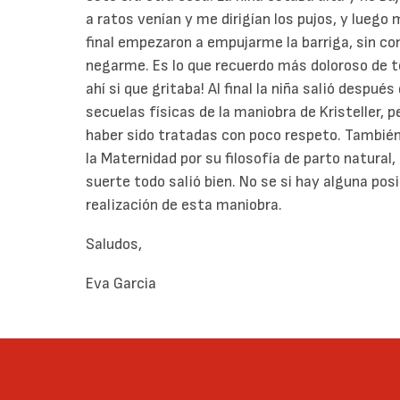
a ratos venían y me dirigían los pujos, y luego
final empezaron a empujarme la barriga, sin c
negarme. Es lo que recuerdo más doloroso de to
ahí si que gritaba! Al final la niña salió despu
secuelas físicas de la maniobra de Kristeller, p
haber sido tratadas con poco respeto. También
la Maternidad por su filosofía de parto natura
suerte todo salió bien. No se si hay alguna posi
realización de esta maniobra.
Saludos,
Eva Garcia