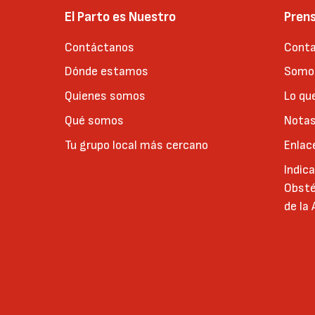
El Parto es Nuestro
Pren
Contáctanos
Conta
Dónde estamos
Somos
Quienes somos
Lo qu
Qué somos
Notas
Tu grupo local más cercano
Enlac
Indic
Obsté
de la