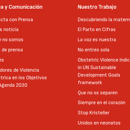
sa y Comunicación
Nuestro Trabajo
cta con Prensa
Descubriendo la matern
 noticia
El Parto en Cifras
e no somos
La voz es nuestra
 de prensa
No entres sola
es
Obstetric Violence Indi
in UN Sustainable
adores de Violencia
Development Goals
trica en los Objetivos
framework
 Agenda 2030
Que no os separen
Siempre en el corazón
Stop Kristeller
Unidos en neonatos