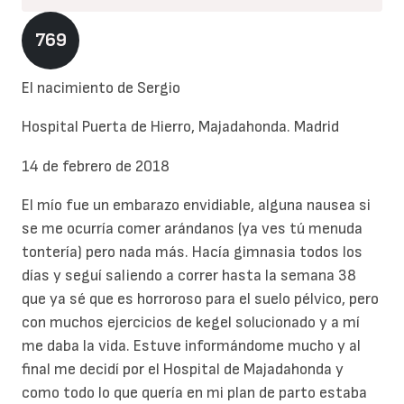
769
El nacimiento de Sergio
Hospital Puerta de Hierro, Majadahonda. Madrid
14 de febrero de 2018
El mío fue un embarazo envidiable, alguna nausea si
se me ocurría comer arándanos (ya ves tú menuda
tontería) pero nada más. Hacía gimnasia todos los
días y seguí saliendo a correr hasta la semana 38
que ya sé que es horroroso para el suelo pélvico, pero
con muchos ejercicios de kegel solucionado y a mí
me daba la vida. Estuve informándome mucho y al
final me decidí por el Hospital de Majadahonda y
como todo lo que quería en mi plan de parto estaba