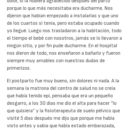
dolor, sí la hubiera agradecido después del parto
porque lo que más necesitaba era ducharme. Nos
dijeron que habían empezado a instalarlas y que uno
de los cuartos sí tenía, pero estaba ocupado cuando
yo llegué. Luego nos trasladaron a la habitación, todo
el tiempo el bebé con nosotros, jamás se lo llevaron a
ningún sitio, y por fin pude ducharme. En el hospital
nos dieron de todo, nos enseñaron a bañarlo y fueron
siempre muy amables con nuestras dudas de
primerizos.
El postparto fue muy bueno, sin dolores ni nada. A la
semana la matrona del centro de salud no se creía
que había tenido epi, pensaba que era un pequeño
desgarro, a los 30 días me dio el alta para hacer “lo
que quisiera” y la fisioterapeuta de suelo pélvico que
visité 5 días después me dijo que porque me había
visto antes y sabía que había estado embarazada,