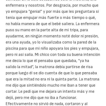
enfermera y nosotros. Por desgracia, por mucho que
yo empujara “genial” y por más que les preguntara si
tenía que empujar más fuerte o más tiempo o qué,
no había manera de que el bebé saliera. La enfermera
puso su mano en la parte alta de mi tripa, para
ayudarme, en ningún momento noté dolor ni presión,
era una ayuda, yo lo visualizaba como la pared de la
piscina para que mi niño apoyara los pies y empujara,
pero ni así salía. Mi chico con toda su buena intención
me decía lo que él pensaba que quedaba, “ya ha
salido la mitad”, la matrona debía partirse de risa
porque luego él se dio cuenta de que lo que pensaba
que era la mitad no era ni la quinta parte. La matrona
me dijo que sintiéndolo mucho me iban a tener que
cortar. Le pedí que me dejara un intento más y me
dejó, pero me dijo que no iba a funcionar.
Efectivamente no sirvió de nada, cortaron y al