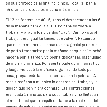
en sus protocolos al final no lo hice. Total, si iban a
ignorar los protocolos mucho más mi plan.
El 13 de febrero, de 40+5, sonó el despertador a las 6
de la mañana para que el futuro papá se fuera a
trabajar y al abrir los ojos dije “Uyy”. “Cariño vete al
trabajo, pero igual te tienes que volver”. Recuerdo
que en ese momento pensé que era genial ponerme
de parto tempranito por la mañana porque así el bebé
nacería por la tarde y yo podría descansar. Ingenuidad
de mamá primeriza. Por suerte pude dormir un ratito
y luego me pasé la mañana organizando todo por
casa, preparando la bolsa, sentada en la pelota… A
media mañana a mi chico lo echaron del trabajo y le
dijeron que se viniera conmigo. Las contracciones
eran cada 5 minutos pero soportables y no llegaban
al minuto así que tranquilos. Llamé a la matrona del
centro de salud y le conté como estaba, me dijo que