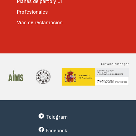
Planes de parto y CI
Profesionales
Vías de reclamación
Subvencionado por
Telegram
Facebook