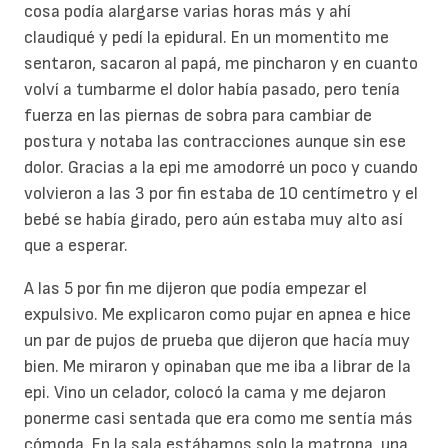
cosa podía alargarse varias horas más y ahí
claudiqué y pedí la epidural. En un momentito me
sentaron, sacaron al papá, me pincharon y en cuanto
volví a tumbarme el dolor había pasado, pero tenía
fuerza en las piernas de sobra para cambiar de
postura y notaba las contracciones aunque sin ese
dolor. Gracias a la epi me amodorré un poco y cuando
volvieron a las 3 por fin estaba de 10 centímetro y el
bebé se había girado, pero aún estaba muy alto así
que a esperar.
A las 5 por fin me dijeron que podía empezar el
expulsivo. Me explicaron como pujar en apnea e hice
un par de pujos de prueba que dijeron que hacía muy
bien. Me miraron y opinaban que me iba a librar de la
epi. Vino un celador, colocó la cama y me dejaron
ponerme casi sentada que era como me sentía más
cómoda. En la sala estábamos solo la matrona, una