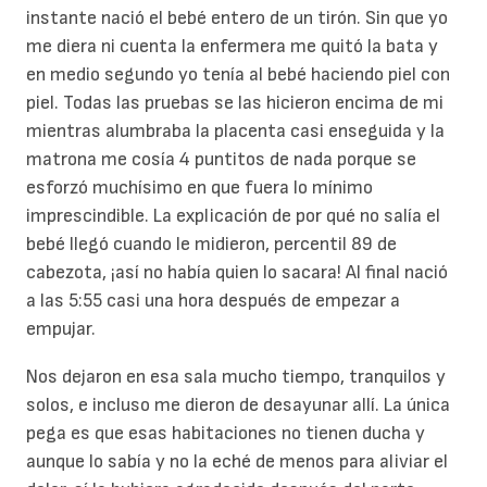
instante nació el bebé entero de un tirón. Sin que yo
me diera ni cuenta la enfermera me quitó la bata y
en medio segundo yo tenía al bebé haciendo piel con
piel. Todas las pruebas se las hicieron encima de mi
mientras alumbraba la placenta casi enseguida y la
matrona me cosía 4 puntitos de nada porque se
esforzó muchísimo en que fuera lo mínimo
imprescindible. La explicación de por qué no salía el
bebé llegó cuando le midieron, percentil 89 de
cabezota, ¡así no había quien lo sacara! Al final nació
a las 5:55 casi una hora después de empezar a
empujar.
Nos dejaron en esa sala mucho tiempo, tranquilos y
solos, e incluso me dieron de desayunar allí. La única
pega es que esas habitaciones no tienen ducha y
aunque lo sabía y no la eché de menos para aliviar el