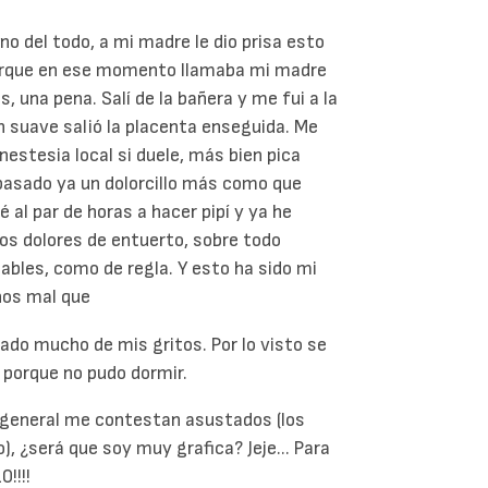
no del todo, a mi madre le dio prisa esto
du porque en ese momento llamaba mi madre
s, una pena. Salí de la bañera y me fui a la
 suave salió la placenta enseguida. Me
nestesia local si duele, más bien pica
 pasado ya un dolorcillo más como que
al par de horas a hacer pipí y ya he
os dolores de entuerto, sobre todo
bles, como de regla. Y esto ha sido mi
nos mal que
ado mucho de mis gritos. Por lo visto se
r porque no pudo dormir.
 general me contestan asustados (los
 ¿será que soy muy grafica? Jeje... Para
0!!!!