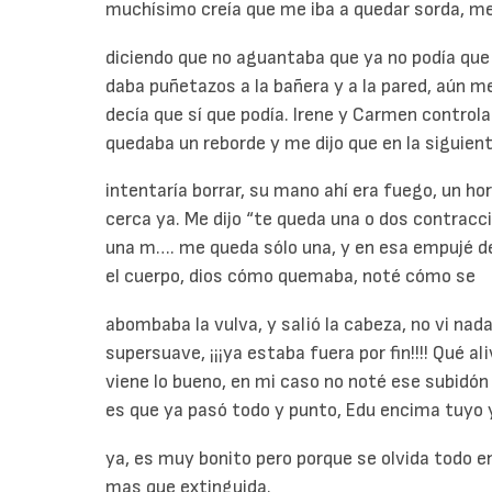
muchísimo creía que me iba a quedar sorda, me
diciendo que no aguantaba que ya no podía que 
daba puñetazos a la bañera y a la pared, aún me
decía que sí que podía. Irene y Carmen controla
quedaba un reborde y me dijo que en la siguient
intentaría borrar, su mano ahí era fuego, un ho
cerca ya. Me dijo “te queda una o dos contrac
una m…. me queda sólo una, y en esa empujé d
el cuerpo, dios cómo quemaba, noté cómo se
abombaba la vulva, y salió la cabeza, no vi nada
supersuave, ¡¡¡ya estaba fuera por fin!!!! Qué a
viene lo bueno, en mi caso no noté ese subidón 
es que ya pasó todo y punto, Edu encima tuyo 
ya, es muy bonito pero porque se olvida todo e
mas que extinguida.