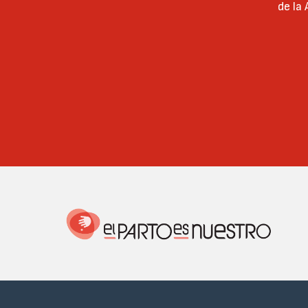
de la