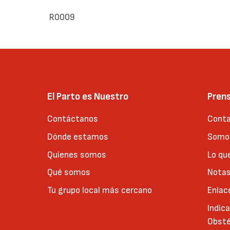
R0009
El Parto es Nuestro
Pren
Contáctanos
Conta
Dónde estamos
Somos
Quienes somos
Lo qu
Qué somos
Notas
Tu grupo local más cercano
Enlac
Indic
Obsté