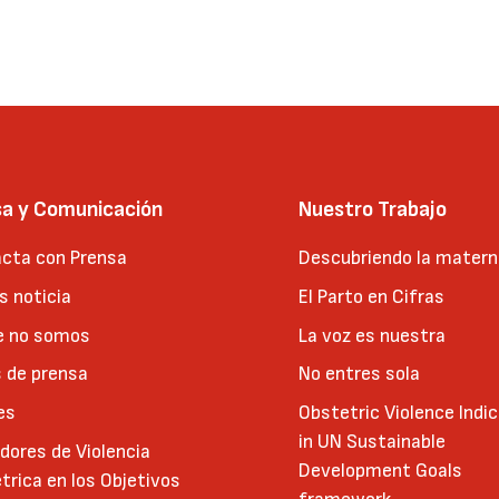
sa y Comunicación
Nuestro Trabajo
cta con Prensa
Descubriendo la matern
 noticia
El Parto en Cifras
e no somos
La voz es nuestra
 de prensa
No entres sola
es
Obstetric Violence Indi
in UN Sustainable
adores de Violencia
Development Goals
trica en los Objetivos