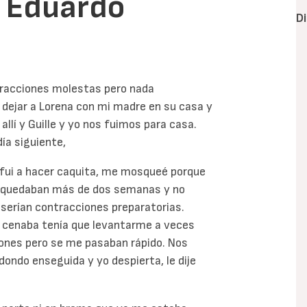
e Eduardo
D
tracciones molestas pero nada
 dejar a Lorena con mi madre en su casa y
llí y Guille y yo nos fuimos para casa.
ía siguiente,
fui a hacer caquita, me mosqueé porque
 quedaban más de dos semanas y no
serían contracciones preparatorias.
s cenaba tenía que levantarme a veces
ones pero se me pasaban rápido. Nos
dondo enseguida y yo despierta, le dije