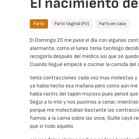
El nacimiento d
Parto
Parto Vaginal (PV)
Parto en casa
El Domingo 20 me pase el día con algunas con
alarmante, como el lunes tenia tocólogo decidí
recogerla después del medico así que se quedo a
Cuando llegué empecé a cocinar la comida del d
tenia contracciones cada vez mas molestas y 
ya había hecho esa mañana pero como aún me
había rastro del tapón mucoso pues pensé que 
Seguí a lo mío y nos pusimos a cenar, mientra
porque me molestaban bastante las contracci
fuimos a la cama sobre las once, Guille cayó re
que si todo aquello