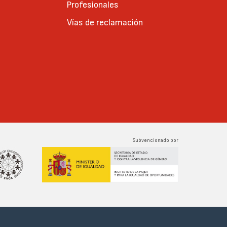
Profesionales
Vías de reclamación
Subvencionado por