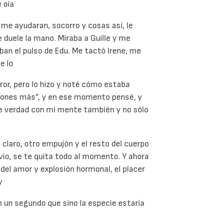
 oía
me ayudaran, socorro y cosas así, le
 duele la mano. Miraba a Guille y me
ban el pulso de Edu. Me tactó Irene, me
e lo
rror, pero lo hizo y noté cómo estaba
ciones más”, y en ese momento pensé, y
e verdad con mi mente también y no sólo
 claro, otro empujón y el resto del cuerpo
livio, se te quita todo al momento. Y ahora
del amor y explosión hormonal, el placer
y
n un segundo que sino la especie estaría