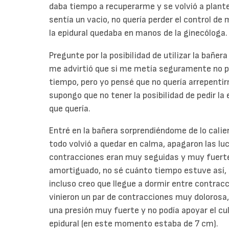
daba tiempo a recuperarme y se volvió a plantear
sentía un vacio, no quería perder el control de
la epidural quedaba en manos de la ginecóloga.
Pregunte por la posibilidad de utilizar la bañer
me advirtió que si me metía seguramente no pod
tiempo, pero yo pensé que no quería arrepenti
supongo que no tener la posibilidad de pedir la
que quería.
Entré en la bañera sorprendiéndome de lo cali
todo volvió a quedar en calma, apagaron las luc
contracciones eran muy seguidas y muy fuertes
amortiguado, no sé cuánto tiempo estuve así, 
incluso creo que llegue a dormir entre contracc
vinieron un par de contracciones muy dolorosa,
una presión muy fuerte y no podía apoyar el culo
epidural (en este momento estaba de 7 cm).