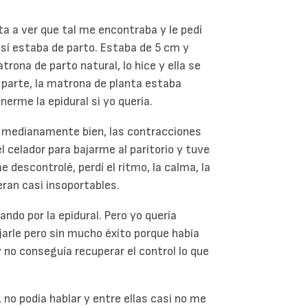
ta a ver que tal me encontraba y le pedí
 sí estaba de parto. Estaba de 5 cm y
rona de parto natural, lo hice y ella se
 parte, la matrona de planta estaba
nerme la epidural si yo quería.
 medianamente bien, las contracciones
l celador para bajarme al paritorio y tuve
me descontrolé, perdí el ritmo, la calma, la
ran casi insoportables.
ando por la epidural. Pero yo quería
ajarle pero sin mucho éxito porque había
 no conseguía recuperar el control lo que
no podía hablar y entre ellas casi no me