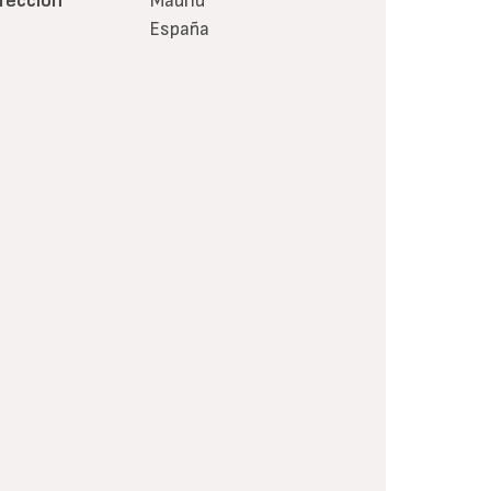
irección
Madrid
España