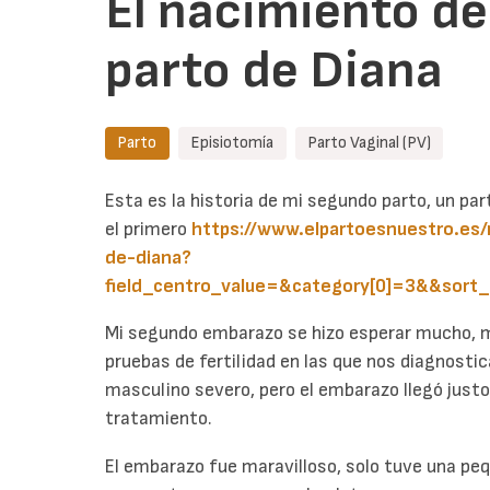
El nacimiento de
parto de Diana
Parto
Episiotomía
Parto Vaginal (PV)
Esta es la historia de mi segundo parto, un p
el primero
https://www.elpartoesnuestro.es/
de-diana?
field_centro_value=&category[0]=3&&sort
Mi segundo embarazo se hizo esperar mucho, 
pruebas de fertilidad en las que nos diagnostic
masculino severo, pero el embarazo llegó just
tratamiento.
El embarazo fue maravilloso, solo tuve una pe