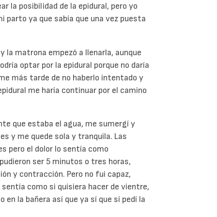
 la posibilidad de la epidural, pero yo
 mi parto ya que sabía que una vez puesta
a y la matrona empezó a llenarla, aunque
ría optar por la epidural porque no daría
rme más tarde de no haberlo intentado y
 epidural me haría continuar por el camino
ente que estaba el agua, me sumergí y
es y me quede sola y tranquila. Las
 pero el dolor lo sentía como
pudieron ser 5 minutos o tres horas,
ión y contracción. Pero no fui capaz,
 sentía como si quisiera hacer de vientre,
 en la bañera así que ya sí que sí pedí la