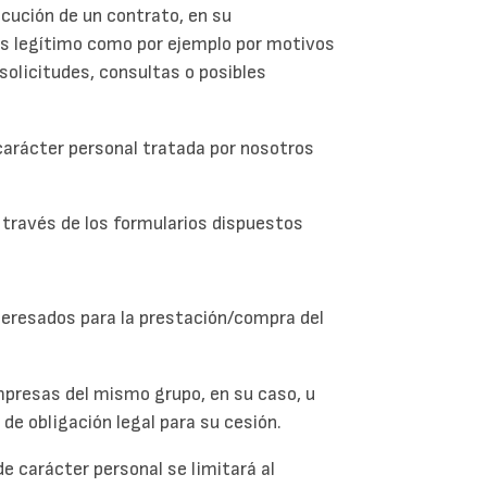
ecución de un contrato, en su
rés legítimo como por ejemplo por motivos
solicitudes, consultas o posibles
carácter personal tratada por nosotros
a través de los formularios dispuestos
teresados para la prestación/compra del
mpresas del mismo grupo, en su caso, u
 de obligación legal para su cesión.
de carácter personal se limitará al