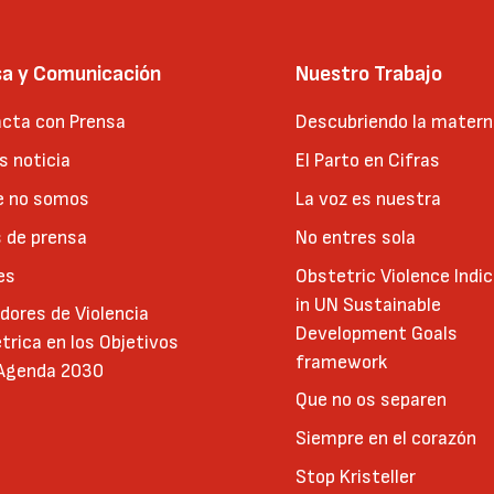
sa y Comunicación
Nuestro Trabajo
cta con Prensa
Descubriendo la matern
 noticia
El Parto en Cifras
e no somos
La voz es nuestra
 de prensa
No entres sola
es
Obstetric Violence Indi
in UN Sustainable
adores de Violencia
Development Goals
trica en los Objetivos
framework
 Agenda 2030
Que no os separen
Siempre en el corazón
Stop Kristeller