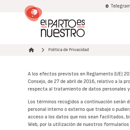
Pasar
Telegra
al
contenido
principal
Politica de Privacidad
Ruta de navegación
A los efectos previstos en Reglamento (UE) 20
Consejo, de 27 de abril de 2016, relativo a la p
respecta al tratamiento de datos personales y 
Los términos recogidos a continuación serán d
personal interno o externo que trabaje o pudie
acceso a los datos que nos sean facilitados, b
Web, por la utilización de nuestros formularios