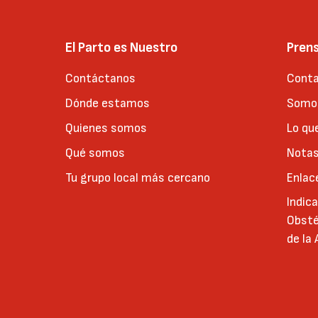
El Parto es Nuestro
Pren
Contáctanos
Conta
Dónde estamos
Somos
Quienes somos
Lo qu
Qué somos
Notas
Tu grupo local más cercano
Enlac
Indic
Obsté
de la