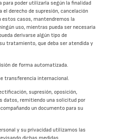
 para poder utilizarla según la finalidad
a el derecho de supresión, cancelación
En estos casos, mantendremos la
ningún uso, mientras pueda ser necesaria
pueda derivarse algún tipo de
e su tratamiento, que deba ser atendida y
cisión de forma automatizada.
de transferencia internacional.
ectificación, supresión, oposición,
s datos, remitiendo una solicitud por
a, acompañando un documento para su
ersonal y su privacidad utilizamos las
revisando dichas medidas