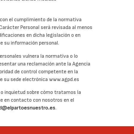
con el cumplimiento de la normativa
Carácter Personal será revisada al menos
ficaciones en dicha legislación o en
e su información personal.
ersonales vulnera la normativa o lo
esentar una reclamación ante la Agencia
toridad de control competente en la
de su sede electrónica www.agpd.es
o o inquietud sobre cómo tratamos la
e en contacto con nosotros en el
d@elpartoesnuestro.es
.