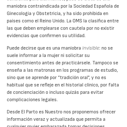
maniobra contraindicada por la Sociedad Española de
Ginecología y Obstetricia, y ha sido prohibida en
países como el Reino Unido. La OMS la clasifica entre
las que deben emplearse con cautela por no existir
evidencias que confirmen su utilidad.
Puede decirse que es una maniobra
invisible
: no se
suele informar a la mujer ni solicitar su
consentimiento antes de practicársele. Tampoco se
enseña a las matronas en los programas de estudio,
sino que se aprende por “tradición oral", y no es
habitual que se refleje en el historial clínico, por falta
de concienciación o incluso quizás para evitar
complicaciones legales.
Desde El Parto es Nuestro nos proponemos ofrecer
información veraz y actualizada que permita a
cualquier mujer embarazada tomar decisiones