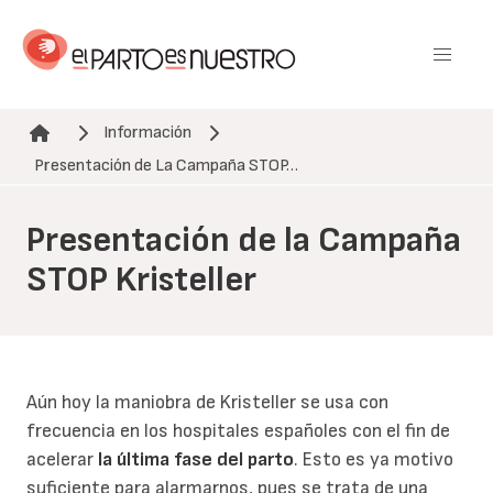
Pasar
al
contenido
principal
Información
Ruta de navegación
Presentación de La Campaña STOP…
Presentación de la Campaña
STOP Kristeller
Aún hoy la maniobra de Kristeller se usa con
frecuencia en los hospitales españoles con el fin de
acelerar
la última fase del parto
. Esto es ya motivo
suficiente para alarmarnos, pues se trata de una