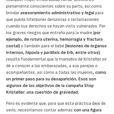
plenamente conscientes sobre su parto, así como
brindar
asesoramiento administrativo y legal
para
que pueda interponer denuncias o reclamaciones
cuando sus derechos se hayan visto vulnerados. Por
los graves riesgos que entraña para la madre (
por
ejemplo, de rotura uterina, hemorragia y fractura
costal)
y también para el bebé
(lesiones de órganos
internos, hipoxia y parálisis de Erb, entre otros)
,
resulta fundamental que la maniobra de Kristeller se
dé a conocer a las embarazadas, a sus parejas o
acompañantes, así como a todas las mujeres
, como
un primer paso para su desaparición. Esos son
algunos de los objetivos de la campaña Stop
Kristeller: una cuestión de gravedad.
Pero es evidente que, para que esta práctica deje de
serlo, necesitamos contar además
con una figura