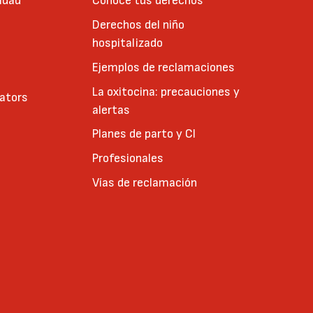
idad
Conoce tus derechos
Derechos del niño
hospitalizado
Ejemplos de reclamaciones
La oxitocina: precauciones y
cators
alertas
Planes de parto y CI
Profesionales
Vías de reclamación