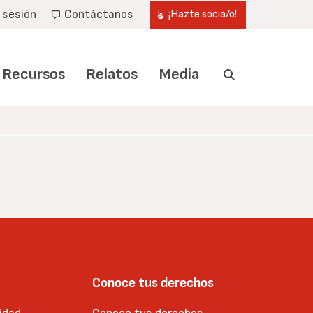
r sesión
Contáctanos
¡Hazte socia/o!
Recursos
Relatos
Media
Conoce tus derechos