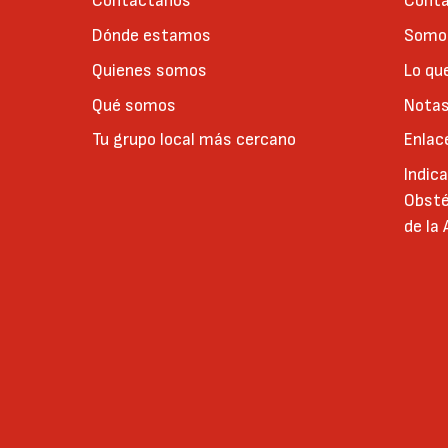
Contáctanos
Conta
Dónde estamos
Somos
Quienes somos
Lo qu
Qué somos
Notas
Tu grupo local más cercano
Enlac
Indic
Obsté
de la