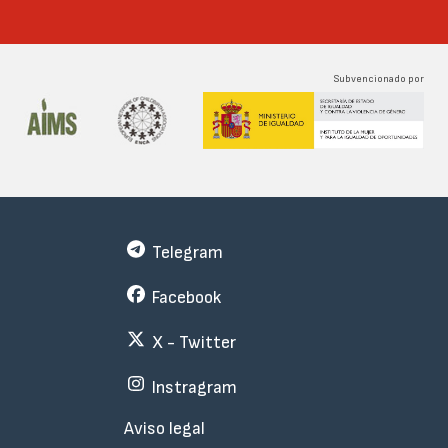
Subvencionado por
Telegram
Facebook
X - Twitter
Instragram
Menu
Aviso legal
Subfooter