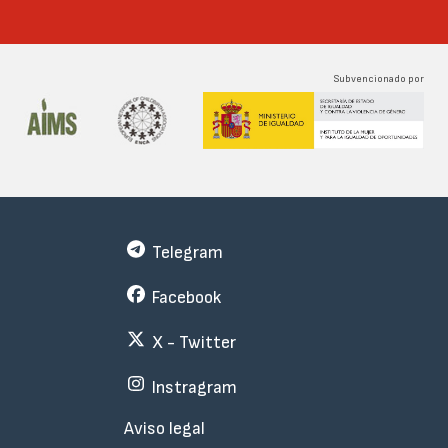
Subvencionado por
Telegram
Facebook
X - Twitter
Instragram
Menu
Aviso legal
Subfooter