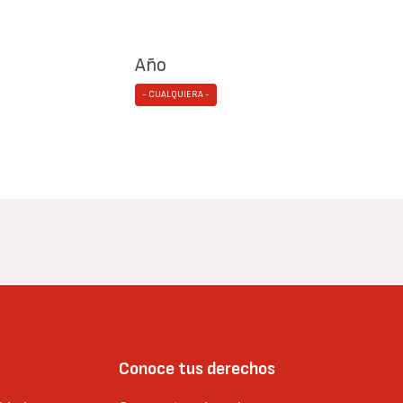
Año
- CUALQUIERA -
Conoce tus derechos