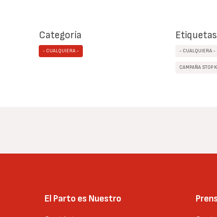
Categoría
Etiquetas
- CUALQUIERA -
- CUALQUIERA -
CAMPAÑA STOP K
El Parto es Nuestro
Pren