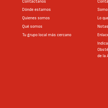
Contáctanos
Conta
Dónde estamos
Somos
Quienes somos
Lo qu
Qué somos
Notas
Tu grupo local más cercano
Enlac
Indic
Obsté
de la