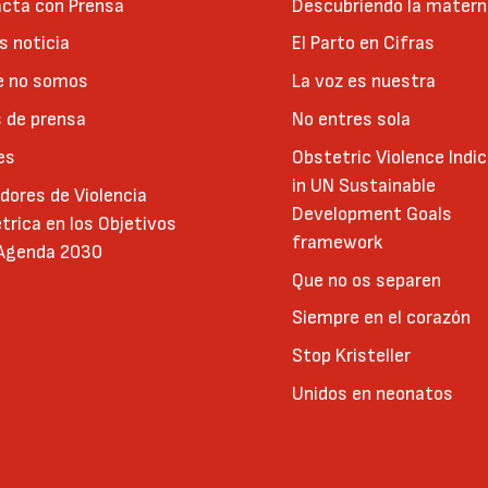
cta con Prensa
Descubriendo la matern
 noticia
El Parto en Cifras
e no somos
La voz es nuestra
 de prensa
No entres sola
es
Obstetric Violence Indi
in UN Sustainable
adores de Violencia
Development Goals
trica en los Objetivos
framework
 Agenda 2030
Que no os separen
Siempre en el corazón
Stop Kristeller
Unidos en neonatos