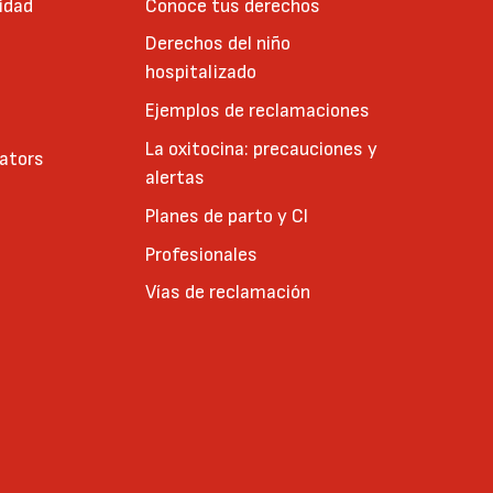
idad
Conoce tus derechos
Derechos del niño
hospitalizado
Ejemplos de reclamaciones
La oxitocina: precauciones y
cators
alertas
Planes de parto y CI
Profesionales
Vías de reclamación