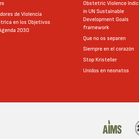
es
Obstetric Violence Indi
in UN Sustainable
adores de Violencia
Development Goals
trica en los Objetivos
framework
 Agenda 2030
Que no os separen
Siempre en el corazón
Stop Kristeller
Unidos en neonatos