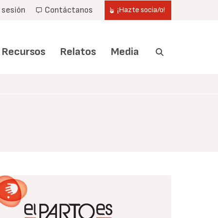
r sesión
Contáctanos
¡Hazte socia/o!
Recursos
Relatos
Media