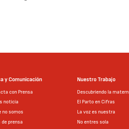
sa y Comunicación
Nuestro Trabajo
cta con Prensa
Descubriendo la matern
 noticia
El Parto en Cifras
e no somos
La voz es nuestra
 de prensa
No entres sola