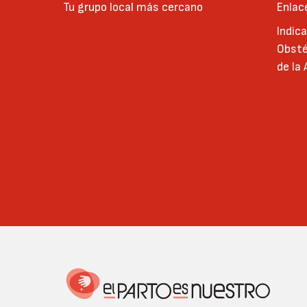
Tu grupo local más cercano
Enlac
Indic
Obsté
de la