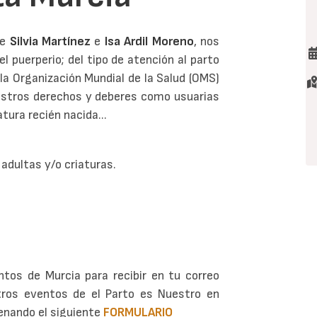
de
Silvia Martínez
e
Isa Ardil Moreno
, nos
l puerperio; del tipo de atención al parto
la Organización Mundial de la Salud (OMS)
nuestros derechos y deberes como usuarias
atura recién nacida...
dultas y/o criaturas.
ntos de Murcia para recibir en tu correo
tros eventos de el Parto es Nuestro en
lenando el siguiente
FORMULARIO