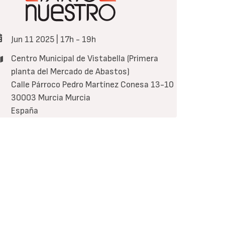
Jun 11 2025 | 17h
-
19h
Centro Municipal de Vistabella (Primera
planta del Mercado de Abastos)
Calle Párroco Pedro Martínez Conesa 13-10
30003
Murcia
Murcia
España