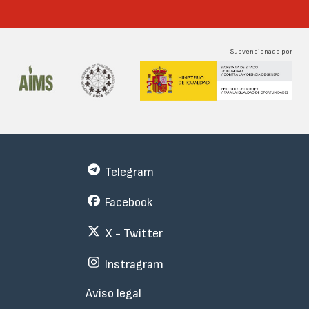
Subvencionado por
Telegram
Facebook
X - Twitter
Instragram
Menu
Aviso legal
Subfooter