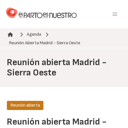
Pasar
al
contenido
principal
Agenda
Ruta de navegación
Reunión Abierta Madrid - Sierra Oeste
Reunión abierta Madrid -
Sierra Oeste
Reunión abierta
Reunión abierta Madrid -