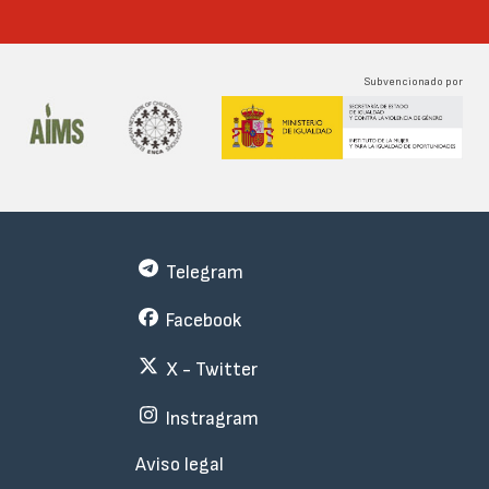
Subvencionado por
Telegram
Facebook
X - Twitter
Instragram
Menu
Aviso legal
Subfooter