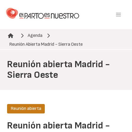
Pasar
al
contenido
principal
Agenda
Ruta de navegación
Reunión Abierta Madrid - Sierra Oeste
Reunión abierta Madrid -
Sierra Oeste
Reunión abierta
Reunión abierta Madrid -