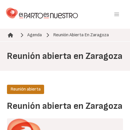
Pasar
al
contenido
principal
Agenda
Reunión Abierta En Zaragoza
Ruta de navegación
Reunión abierta en Zaragoza
Reunión abierta
Reunión abierta en Zaragoza