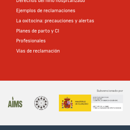
Derechos del niño hospitalizado
Ejemplos de reclamaciones
La oxitocina: precauciones y alertas
Planes de parto y CI
Profesionales
Vías de reclamación
Subvencionado por