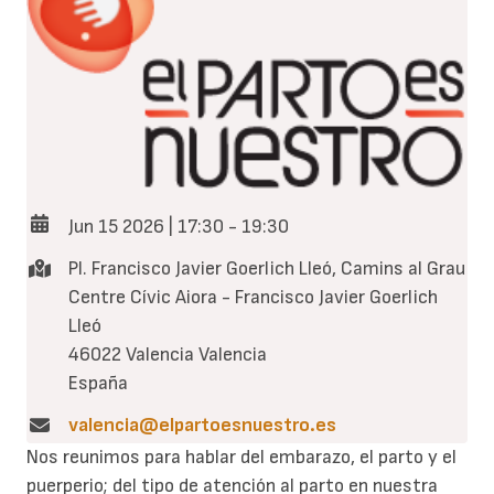
Jun 15 2026 | 17:30
-
19:30
Pl. Francisco Javier Goerlich Lleó, Camins al Grau
Centre Cívic Aiora - Francisco Javier Goerlich
Lleó
46022
Valencia
Valencia
España
valencia@elpartoesnuestro.es
Nos reunimos para hablar del embarazo, el parto y el
puerperio; del tipo de atención al parto en nuestra