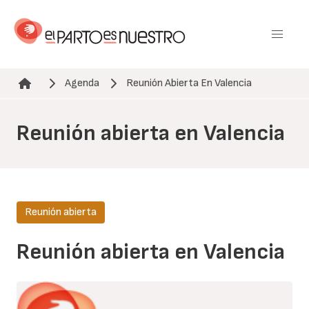
Pasar
al
contenido
principal
Agenda
Reunión Abierta En Valencia
Ruta de navegación
Reunión abierta en Valencia
Reunión abierta
Reunión abierta en Valencia