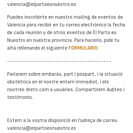
valencia@elpartoesnuestro.es
Puedes inscribirte en nuestro mailing de eventos de
Valencia para recibir en tu correo electrónico la fecha
de cada reunión y de otros eventos de El Parto es
Nuestro en nuestra provincia. Para hacerlo, pide tu
alta rellenando el siguiente
FORMULARIO
---------------------------------------
Parlarem sobre embaràs, part i pospart, i la situació
obstètrica en el nostre entorn immediat, i els
nostres drets com a usuàries. Compartirem dubtes i
testimonis.
Estem a la vostra disposició en l'adreça de correu
valencia@elpartoesnuestro.es