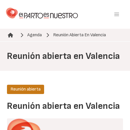
Pasar
al
contenido
principal
Agenda
Reunión Abierta En Valencia
Ruta de navegación
Reunión abierta en Valencia
Reunión abierta
Reunión abierta en Valencia