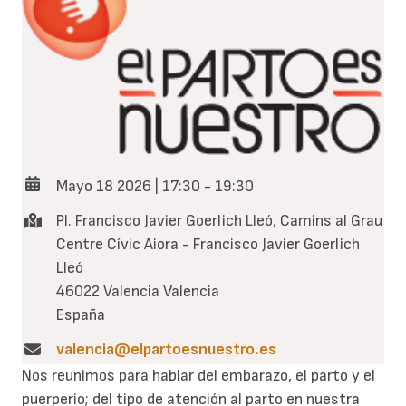
Mayo 18 2026 | 17:30
-
19:30
Pl. Francisco Javier Goerlich Lleó, Camins al Grau
Centre Cívic Aiora - Francisco Javier Goerlich
Lleó
46022
Valencia
Valencia
España
valencia@elpartoesnuestro.es
Nos reunimos para hablar del embarazo, el parto y el
puerperio; del tipo de atención al parto en nuestra