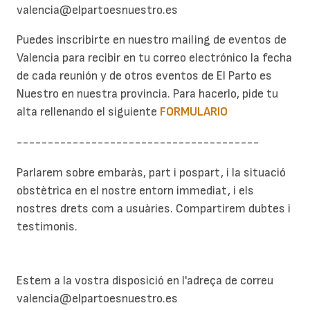
valencia@elpartoesnuestro.es
Puedes inscribirte en nuestro mailing de eventos de
Valencia para recibir en tu correo electrónico la fecha
de cada reunión y de otros eventos de El Parto es
Nuestro en nuestra provincia. Para hacerlo, pide tu
alta rellenando el siguiente
FORMULARIO
---------------------------------------
Parlarem sobre embaràs, part i pospart, i la situació
obstètrica en el nostre entorn immediat, i els
nostres drets com a usuàries. Compartirem dubtes i
testimonis.
Estem a la vostra disposició en l'adreça de correu
valencia@elpartoesnuestro.es