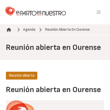
Pasar
al
contenido
principal
Agenda
Reunión Abierta En Ourense
Ruta de navegación
Reunión abierta en Ourense
Reunión abierta
Reunión abierta en Ourense