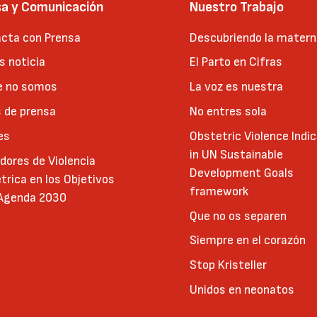
sa y Comunicación
Nuestro Trabajo
cta con Prensa
Descubriendo la matern
 noticia
El Parto en Cifras
e no somos
La voz es nuestra
 de prensa
No entres sola
es
Obstetric Violence Indi
in UN Sustainable
adores de Violencia
Development Goals
trica en los Objetivos
framework
 Agenda 2030
Que no os separen
Siempre en el corazón
Stop Kristeller
Unidos en neonatos