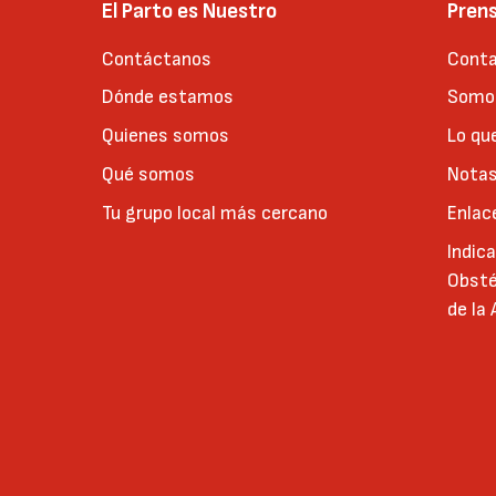
El Parto es Nuestro
Pren
Contáctanos
Conta
Dónde estamos
Somos
Quienes somos
Lo qu
Qué somos
Notas
Tu grupo local más cercano
Enlac
Indic
Obsté
de la