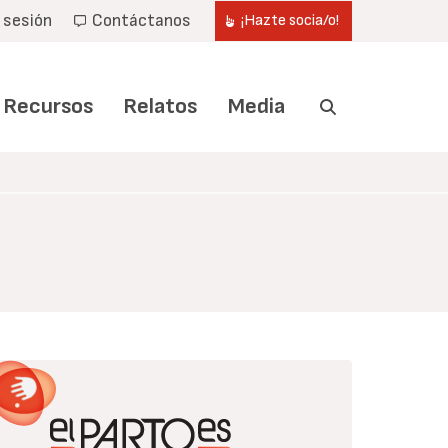
r sesión
Contáctanos
¡Hazte socia/o!
Recursos
Relatos
Media