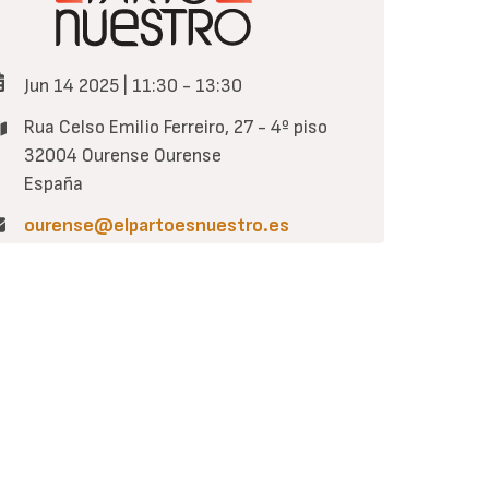
Jun 14 2025 | 11:30
-
13:30
Rua Celso Emilio Ferreiro, 27 - 4º piso
32004
Ourense
Ourense
España
ourense@elpartoesnuestro.es