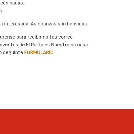
cén nadas...
s.
oa interesada. As crianzas son benvidas.
urense para recibir no teu correo
 eventos de El Parto es Nuestro na nosa
o o seguinte
FORMULARIO