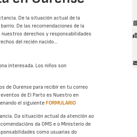
ancia. De la situación actual de la
 barrio. De las recomendaciones de la
de nuestros derechos y responsabilidades
echos del recién nacido...
sona interesada. Los niños son
os de Ourense para recibir en tu correo
s eventos de El Parto es Nuestro en
llenando el siguiente
FORMULARIO
ancia. Da situación actual da atención ao
recomendacións da OMS e o Ministerio de
esponsabilidades como usuarias do