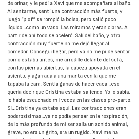
de orinar, y le pedí a Xavi que me acompañara al baño.
Al sentarme, sentí una contracción más fuerte, y
luego “plof” se rompió la bolsa, pero salió poco
líquido...como un vaso. Las miramos y eran claras. A
partir de ahí todo se aceleró. Salí del baño, y otra
contracción muy fuerte no me dejó llegar al
comedor. Conseguí llegar, pero ya no me pude sentar
como estaba antes, me arrodillé delante del sofá,
con las piernas abiertas, la cabeza apoyada en el
asiento, y agarrada a una manta con la que me
tapaba la cara. Sentía ganas de hacer caca...eso
quería decir que Cristina estaba saliendo! Yo lo sabía,
lo había escuchado mil veces en las clases pre-parto.
Sí...Cristina ya estaba aquí. Las contracciones eran
poderosísimas...ya no podía pensar en la respiración,
de lo más profundo de mi ser salía un sonido animal,
grave, no era un grito, era un rugido. Xavi me ha