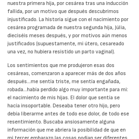
nuestra primera hija, por cesárea tras una inducción
fallida, por un motivo que después descubrimos
injustificado. La historia sigue con el nacimiento por
cesárea programada de nuestra segunda hija, Júlia,
dieciséis meses después, y por motivos aún menos
justificados (supuestamente, mi útero, cesareado
una vez, no hubiera resistido un parto vaginal).
Los sentimientos que me produjeron esas dos
cesáreas, comenzaron a aparecer más de dos años
después...me sentía triste, me sentía engañada,
robada...había perdido algo muy importante para mi:
el nacimiento de mis hijas. El dolor que sentía se
hacía insoportable. Deseaba tener otro hijo, pero
debía liberarme antes de todo ese dolor, de todo ese
resentimiento. Buscaba ansiosamente alguna
información que me abriera la posibilidad de que en
mi tercer embarazo las cosas podían ser diferentes.