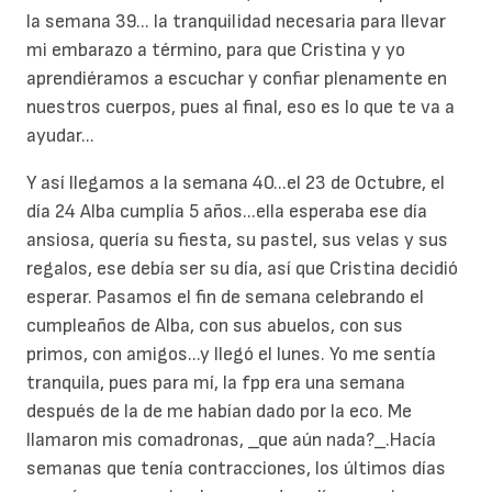
la semana 39... la tranquilidad necesaria para llevar
mi embarazo a término, para que Cristina y yo
aprendiéramos a escuchar y confiar plenamente en
nuestros cuerpos, pues al final, eso es lo que te va a
ayudar...
Y así llegamos a la semana 40...el 23 de Octubre, el
día 24 Alba cumplía 5 años...ella esperaba ese día
ansiosa, quería su fiesta, su pastel, sus velas y sus
regalos, ese debía ser su día, así que Cristina decidió
esperar. Pasamos el fin de semana celebrando el
cumpleaños de Alba, con sus abuelos, con sus
primos, con amigos...y llegó el lunes. Yo me sentía
tranquila, pues para mí, la fpp era una semana
después de la de me habían dado por la eco. Me
llamaron mis comadronas, _que aún nada?_.Hacía
semanas que tenía contracciones, los últimos días