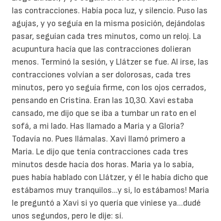
las contracciones. Había poca luz, y silencio. Puso las
agujas, y yo seguía en la misma posición, dejándolas
pasar, seguían cada tres minutos, como un reloj. La
acupuntura hacía que las contracciones dolieran
menos. Terminó la sesión, y Llátzer se fue. Al irse, las
contracciones volvían a ser dolorosas, cada tres
minutos, pero yo seguía firme, con los ojos cerrados,
pensando en Cristina. Eran las 10,30. Xavi estaba
cansado, me dijo que se iba a tumbar un rato en el
sofá, a mi lado. Has llamado a Maria y a Gloria?
Todavía no. Pues llámalas. Xavi llamó primero a
Maria. Le dijo que tenía contracciones cada tres
minutos desde hacía dos horas. Maria ya lo sabía,
pues había hablado con Llátzer, y él le había dicho que
estábamos muy tranquilos...y si, lo estábamos! Maria
le preguntó a Xavi si yo quería que viniese ya...dudé
unos segundos, pero le dije: sí.