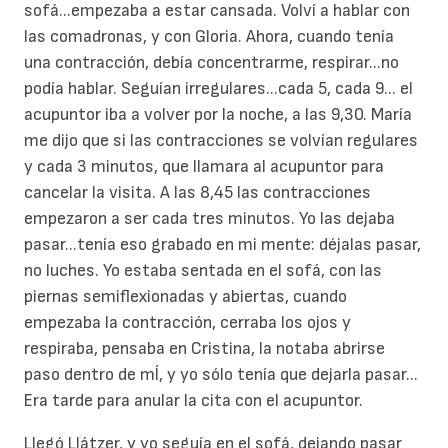
sofá...empezaba a estar cansada. Volví a hablar con
las comadronas, y con Gloria. Ahora, cuando tenía
una contracción, debía concentrarme, respirar...no
podía hablar. Seguían irregulares...cada 5, cada 9... el
acupuntor iba a volver por la noche, a las 9,30. María
me dijo que si las contracciones se volvían regulares
y cada 3 minutos, que llamara al acupuntor para
cancelar la visita. A las 8,45 las contracciones
empezaron a ser cada tres minutos. Yo las dejaba
pasar...tenía eso grabado en mi mente: déjalas pasar,
no luches. Yo estaba sentada en el sofá, con las
piernas semiflexionadas y abiertas, cuando
empezaba la contracción, cerraba los ojos y
respiraba, pensaba en Cristina, la notaba abrirse
paso dentro de mÍ, y yo sólo tenía que dejarla pasar...
Era tarde para anular la cita con el acupuntor.
Llegó Llátzer, y yo seguía en el sofá, dejando pasar