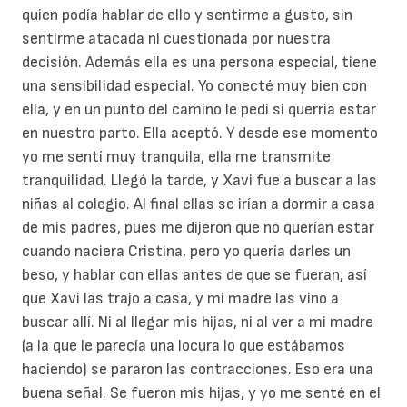
quien podía hablar de ello y sentirme a gusto, sin
sentirme atacada ni cuestionada por nuestra
decisión. Además ella es una persona especial, tiene
una sensibilidad especial. Yo conecté muy bien con
ella, y en un punto del camino le pedí si querría estar
en nuestro parto. Ella aceptó. Y desde ese momento
yo me sentí muy tranquila, ella me transmite
tranquilidad. Llegó la tarde, y Xavi fue a buscar a las
niñas al colegio. Al final ellas se irían a dormir a casa
de mis padres, pues me dijeron que no querían estar
cuando naciera Cristina, pero yo quería darles un
beso, y hablar con ellas antes de que se fueran, así
que Xavi las trajo a casa, y mi madre las vino a
buscar allí. Ni al llegar mis hijas, ni al ver a mi madre
(a la que le parecía una locura lo que estábamos
haciendo) se pararon las contracciones. Eso era una
buena señal. Se fueron mis hijas, y yo me senté en el