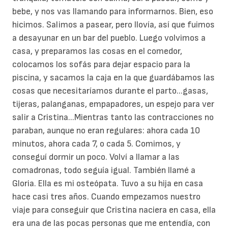
bebe, y nos vas llamando para informarnos. Bien, eso
hicimos. Salimos a pasear, pero llovía, así que fuimos
a desayunar en un bar del pueblo. Luego volvimos a
casa, y preparamos las cosas en el comedor,
colocamos los sofás para dejar espacio para la
piscina, y sacamos la caja en la que guardábamos las
cosas que necesitaríamos durante el parto...gasas,
tijeras, palanganas, empapadores, un espejo para ver
salir a Cristina...Mientras tanto las contracciones no
paraban, aunque no eran regulares: ahora cada 10
minutos, ahora cada 7, o cada 5. Comimos, y
conseguí dormir un poco. Volví a llamar a las
comadronas, todo seguía igual. También llamé a
Gloria. Ella es mi osteópata. Tuvo a su hija en casa
hace casi tres años. Cuando empezamos nuestro
viaje para conseguir que Cristina naciera en casa, ella
era una de las pocas personas que me entendía, con