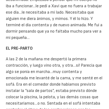
iba a funcionar...le pedí a Xavi que no fuera a trabajar
ese día...le necesitaba a mi lado. Necesitaba que
alguien me diera ánimos, y mimos. Y él lo hizo. Y
terminé el día contenta y de nuevo animada. Me fui a
dormir pensando que ya no faltaba mucho para ver a
mi pequeña...
EL PRE-PARTO
A las 2 de la mañana me despertó la primera
contracción, y luego vino otra, y otra...sí! Parecía que
algo se ponía en marcha...muy contenta y
emocionada me levanté de la cama, y me senté en el
sofá. Era en el comedor donde habíamos previsto
instalar la “sala de partos”, estaba previsto dónde
colocar la piscina, la pelota, y las demás cosas que
necesitaríamos...o no. Sentada en el sofá intentaba