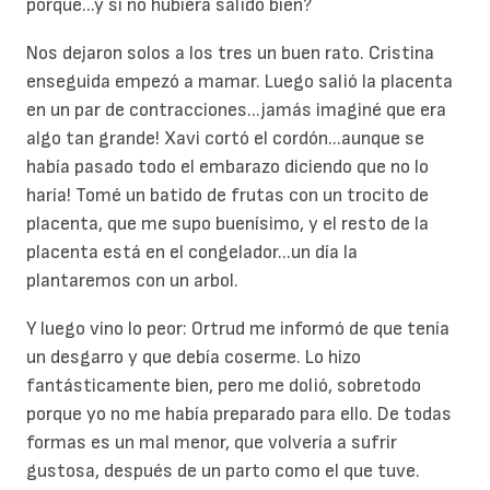
porque...y si no hubiera salido bien?
Nos dejaron solos a los tres un buen rato. Cristina
enseguida empezó a mamar. Luego salió la placenta
en un par de contracciones...jamás imaginé que era
algo tan grande! Xavi cortó el cordón...aunque se
había pasado todo el embarazo diciendo que no lo
haría! Tomé un batido de frutas con un trocito de
placenta, que me supo buenísimo, y el resto de la
placenta está en el congelador...un día la
plantaremos con un arbol.
Y luego vino lo peor: Ortrud me informó de que tenía
un desgarro y que debía coserme. Lo hizo
fantásticamente bien, pero me dolió, sobretodo
porque yo no me había preparado para ello. De todas
formas es un mal menor, que volvería a sufrir
gustosa, después de un parto como el que tuve.