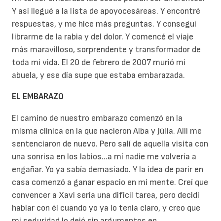
Y así llegué a la lista de apoyocesáreas. Y encontré
respuestas, y me hice más preguntas. Y conseguí
librarme de la rabia y del dolor. Y comencé el viaje
más maravilloso, sorprendente y transformador de
toda mi vida. El 20 de febrero de 2007 murió mi
abuela, y ese día supe que estaba embarazada.
EL EMBARAZO
El camino de nuestro embarazo comenzó en la
misma clínica en la que nacieron Alba y Júlia. Allí me
sentenciaron de nuevo. Pero salí de aquella visita con
una sonrisa en los labios...a mí nadie me volvería a
engañar. Yo ya sabía demasiado. Y la idea de parir en
casa comenzó a ganar espacio en mi mente. Creí que
convencer a Xavi sería una difícil tarea, pero decidí
hablar con él cuando yo ya lo tenía claro, y creo que
mi seguridad lo dejó sin argumentos en