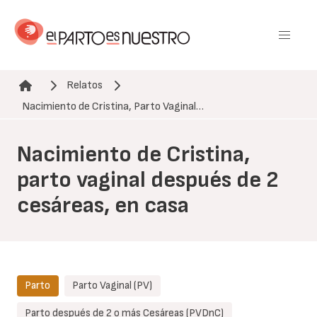
Pasar
al
contenido
principal
Relatos
Ruta de navegación
Nacimiento de Cristina, Parto Vaginal…
Nacimiento de Cristina,
parto vaginal después de 2
cesáreas, en casa
Parto
Parto Vaginal (PV)
Parto después de 2 o más Cesáreas (PVDnC)