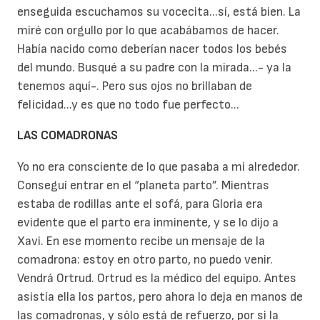
enseguida escuchamos su vocecita...sí, está bien. La
miré con orgullo por lo que acabábamos de hacer.
Había nacido como deberían nacer todos los bebés
del mundo. Busqué a su padre con la mirada...- ya la
tenemos aquí-. Pero sus ojos no brillaban de
felicidad...y es que no todo fue perfecto...
LAS COMADRONAS
Yo no era consciente de lo que pasaba a mi alrededor.
Conseguí entrar en el “planeta parto”. Mientras
estaba de rodillas ante el sofá, para Gloria era
evidente que el parto era inminente, y se lo dijo a
Xavi. En ese momento recibe un mensaje de la
comadrona: estoy en otro parto, no puedo venir.
Vendrá Ortrud. Ortrud es la médico del equipo. Antes
asistía ella los partos, pero ahora lo deja en manos de
las comadronas, y sólo está de refuerzo, por si la