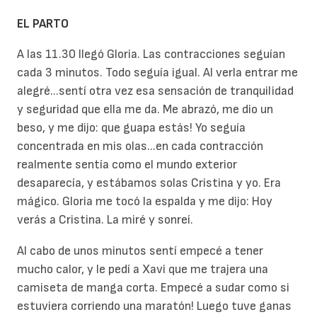
EL PARTO
A las 11.30 llegó Gloria. Las contracciones seguían
cada 3 minutos. Todo seguía igual. Al verla entrar me
alegré...sentí otra vez esa sensación de tranquilidad
y seguridad que ella me da. Me abrazó, me dio un
beso, y me dijo: que guapa estás! Yo seguía
concentrada en mis olas...en cada contracción
realmente sentía como el mundo exterior
desaparecía, y estábamos solas Cristina y yo. Era
mágico. Gloria me tocó la espalda y me dijo: Hoy
verás a Cristina. La miré y sonreí.
Al cabo de unos minutos sentí empecé a tener
mucho calor, y le pedí a Xavi que me trajera una
camiseta de manga corta. Empecé a sudar como si
estuviera corriendo una maratón! Luego tuve ganas