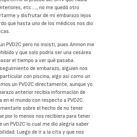
nteriores, etc.…, no me quedó otro
rtarme y disfrutar de mi embarazo lejos
erdo que hasta uno de los médicos nos dio
icas.
 un PVD2C pero no insistí, pues Amnon me
ohibido y que solo podría ser una cesárea
pasar el tiempo a ver qué pasaba.
 seguimiento de embarazo, alguien nos
a particular con piscina, algo así como un
ábamos un PVD2C directamente, aunque yo
arazo anterior recibía información de
a en el mundo con respecto a PVD2C.
omentarle sobre el hecho de no tener
e por lo menos nos recibiera para tener
de un PVD2C lo cual me dio alegría saber
ilidad. Luego de ir a la cita y que nos