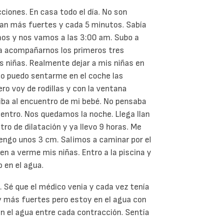
iones. En casa todo el día. No son
nan más fuertes y cada 5 minutos. Sabía
mos y nos vamos a las 3:00 am. Subo a
ra acompañarnos los primeros tres
 niñas. Realmente dejar a mis niñas en
o puedo sentarme en el coche las
o voy de rodillas y con la ventana
iba al encuentro de mi bebé. No pensaba
centro. Nos quedamos la noche. Llega Ilan
ro de dilatación y ya llevo 9 horas. Me
tengo unos 3 cm. Salimos a caminar por el
en a verme mis niñas. Entro a la piscina y
o en el agua.
. Sé que el médico venia y cada vez tenía
y más fuertes pero estoy en el agua con
 el agua entre cada contracción. Sentía