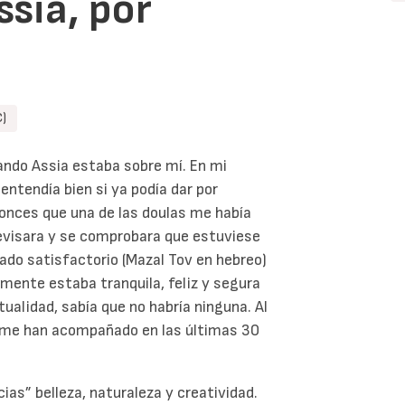
sia, por
C)
ndo Assia estaba sobre mí. En mi
entendía bien si ya podía dar por
onces que una de las doulas me había
revisara y se comprobara que estuviese
ado satisfactorio (Mazal Tov en hebreo)
almente estaba tranquila, feliz y segura
ualidad, sabía que no habría ninguna. Al
s me han acompañado en las últimas 30
as” belleza, naturaleza y creatividad.