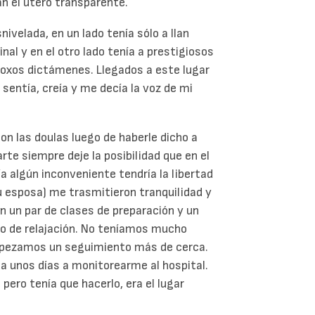
n el útero transparente.
velada, en un lado tenía sólo a Ilan
inal y en el otro lado tenía a prestigiosos
oxos dictámenes. Llegados a este lugar
 sentía, creía y me decía la voz de mi
n las doulas luego de haberle dicho a
arte siempre deje la posibilidad que en el
 algún inconveniente tendría la libertad
su esposa) me trasmitieron tranquilidad y
 un par de clases de preparación y un
do de relajación. No teníamos mucho
mpezamos un seguimiento más de cerca.
da unos días a monitorearme al hospital.
pero tenía que hacerlo, era el lugar