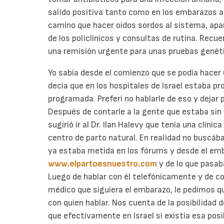
salido positiva tanto como en los embarazos a
camino que hacer oídos sordos al sistema, apa
de los policlínicos y consultas de rutina. Recu
una remisión urgente para unas pruebas genét
Yo sabía desde el comienzo que se podía hacer
decía que en los hospitales de Israel estaba pr
programada. Preferí no hablarle de eso y dejar 
Después de contarle a la gente que estaba sin
sugirió ir al Dr. Ilan Halevy que tenía una clínic
centro de parto natural. En realidad no busc
ya estaba metida en los fórums y desde el emb
www.elpartoesnuestro.com
y de lo que pasab
Luego de hablar con él telefónicamente y de c
médico que siguiera el embarazo, le pedimos qu
con quien hablar. Nos cuenta de la posibilidad 
que efectivamente en Israel si existía esa posib