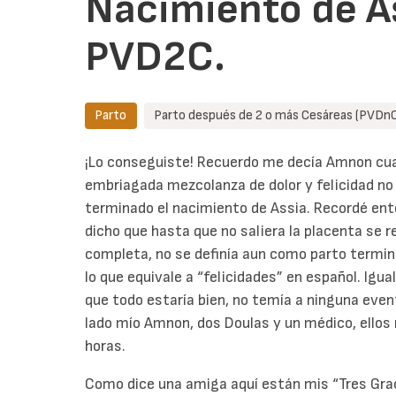
Nacimiento de As
PVD2C.
Parto
Parto después de 2 o más Cesáreas (PVDn
¡Lo conseguiste! Recuerdo me decía Amnon cua
embriagada mezcolanza de dolor y felicidad no 
terminado el nacimiento de Assia. Recordé ent
dicho que hasta que no saliera la placenta se 
completa, no se definía aun como parto termin
lo que equivale a “felicidades” en español. Igu
que todo estaría bien, no temía a ninguna event
lado mío Amnon, dos Doulas y un médico, ello
horas.
Como dice una amiga aquí están mis “Tres Graci