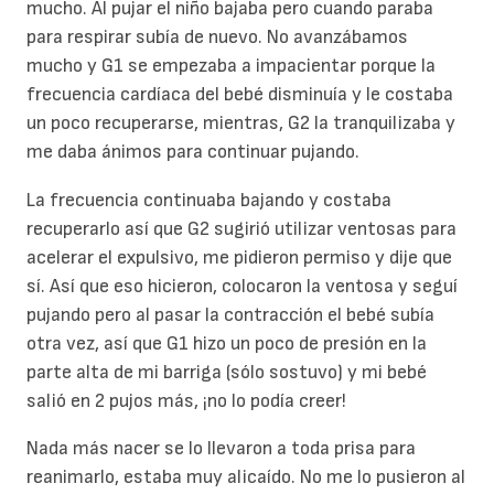
mucho. Al pujar el niño bajaba pero cuando paraba
para respirar subía de nuevo. No avanzábamos
mucho y G1 se empezaba a impacientar porque la
frecuencia cardíaca del bebé disminuía y le costaba
un poco recuperarse, mientras, G2 la tranquilizaba y
me daba ánimos para continuar pujando.
La frecuencia continuaba bajando y costaba
recuperarlo así que G2 sugirió utilizar ventosas para
acelerar el expulsivo, me pidieron permiso y dije que
sí. Así que eso hicieron, colocaron la ventosa y seguí
pujando pero al pasar la contracción el bebé subía
otra vez, así que G1 hizo un poco de presión en la
parte alta de mi barriga (sólo sostuvo) y mi bebé
salió en 2 pujos más, ¡no lo podía creer!
Nada más nacer se lo llevaron a toda prisa para
reanimarlo, estaba muy alicaído. No me lo pusieron al