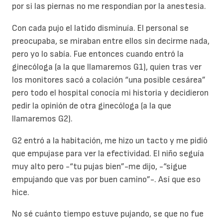
por si las piernas no me respondían por la anestesia.
Con cada pujo el latido disminuía. El personal se
preocupaba, se miraban entre ellos sin decirme nada,
pero yo lo sabía. Fue entonces cuando entró la
ginecóloga (a la que llamaremos G1), quien tras ver
los monitores sacó a colación “una posible cesárea”
pero todo el hospital conocía mi historia y decidieron
pedir la opinión de otra ginecóloga (a la que
llamaremos G2).
G2 entró a la habitación, me hizo un tacto y me pidió
que empujase para ver la efectividad. El niño seguía
muy alto pero -“tu pujas bien”-me dijo, -“sigue
empujando que vas por buen camino”-. Así que eso
hice.
No sé cuánto tiempo estuve pujando, se que no fue