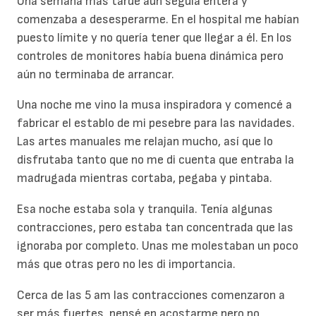
Una semana más tarde aún seguía entera y
comenzaba a desesperarme. En el hospital me habían
puesto límite y no quería tener que llegar a él. En los
controles de monitores había buena dinámica pero
aún no terminaba de arrancar.
Una noche me vino la musa inspiradora y comencé a
fabricar el establo de mi pesebre para las navidades.
Las artes manuales me relajan mucho, así que lo
disfrutaba tanto que no me di cuenta que entraba la
madrugada mientras cortaba, pegaba y pintaba.
Esa noche estaba sola y tranquila. Tenía algunas
contracciones, pero estaba tan concentrada que las
ignoraba por completo. Unas me molestaban un poco
más que otras pero no les di importancia.
Cerca de las 5 am las contracciones comenzaron a
ser más fuertes, pensé en acostarme pero no