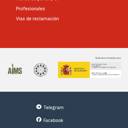
Profesionales
Vías de reclamación
Subvencionado por
Telegram
Facebook