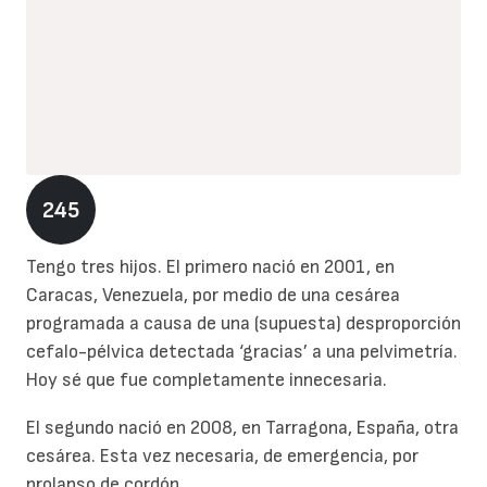
245
Tengo tres hijos. El primero nació en 2001, en
Caracas, Venezuela, por medio de una cesárea
programada a causa de una (supuesta) desproporción
cefalo-pélvica detectada ‘gracias’ a una pelvimetría.
Hoy sé que fue completamente innecesaria.
El segundo nació en 2008, en Tarragona, España, otra
cesárea. Esta vez necesaria, de emergencia, por
prolapso de cordón.