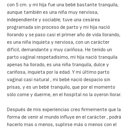
con 5 cm. y mi hija fue una bebé bastante tranquila,
aunque también es una niña muy nerviosa,
independiente y sociable; tuve una cesárea
programada sin proceso de parto y mi hija nació
llorando y se paso casi el primer año de vida llorando,
es una niña inquieta y nerviosa, con un carácter
difícil, demandante y muy cariñosa. He tenido un
parto vaginal respetadísimo, mi hija nació tranquila
apenas ha llorado, es una niña tranquila, dulce y
cariñosa, inquieta por la edad. Y mi último parto
vaginal casi natural , mi bebé nació despacio sin
prisas, y es un bebé tranquilo, que por el momento
sólo come y duerme, en el hospital no la oyeron llorar.
Después de mis experiencias creo firmemente que la
forma de venir al mundo influye en el carácter , podrá
hacerlo mas o menos, suplirse más o menos con el