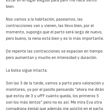
estar en el lugar elegido para parir me hace sentir
bien.
Nos vamos a la habitación, paseamos, las
contracciones van y vienen, las llevo bien, por el
momento, supongo que el parto será largo de nuevo,
pero bueno, la nena está bien y es lo más importante.
De repente las contracciones se espacian en tiempo
pero aumentan y mucho en intensidad y duración.
La bolsa sigue intacta.
Son las 3 de la tarde, vamos a parto para valoración y
monitores, yo por el pasillo pensando “ahora me dirán
que estoy de 3 y ufff cuánto queda, los primeros 5
son los más lentos” pero no es así. Me mira Eva otra
comadrona genial que además me asistió en el parto