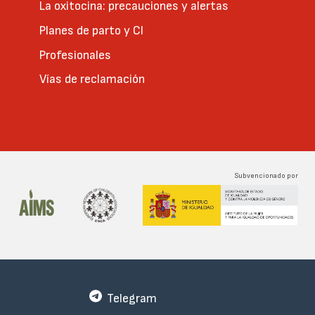
La oxitocina: precauciones y alertas
Planes de parto y CI
Profesionales
Vías de reclamación
Subvencionado por
Telegram