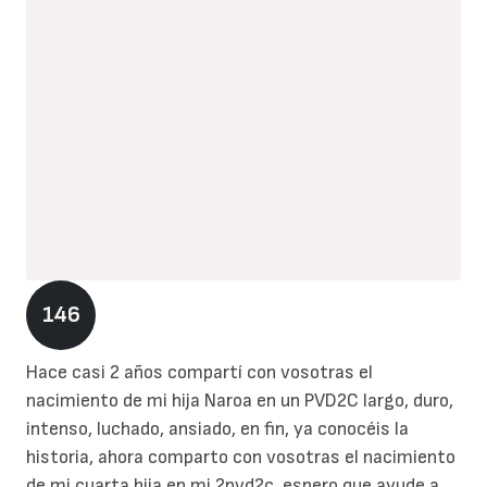
146
Hace casi 2 años compartí con vosotras el
nacimiento de mi hija Naroa en un PVD2C largo, duro,
intenso, luchado, ansiado, en fin, ya conocéis la
historia, ahora comparto con vosotras el nacimiento
de mi cuarta hija en mi 2pvd2c, espero que ayude a