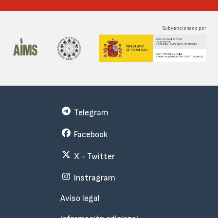
Subvencionado por
Telegram
Facebook
X - Twitter
Instragram
Menu
Aviso legal
Subfooter