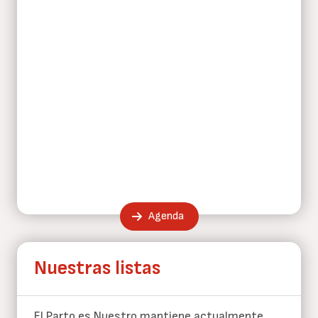
Agenda
Nuestras listas
El Parto es Nuestro mantiene actualmente